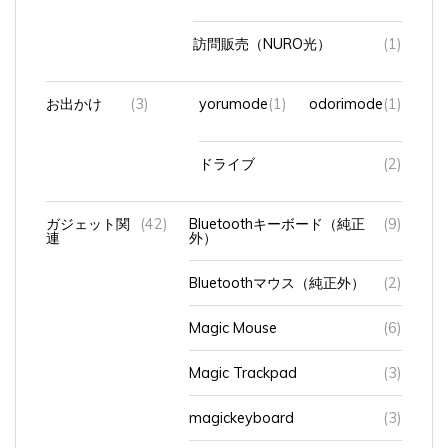
訪問販売（NURO光）
(1)
お出かけ
(3)
yorumode
(1)
odorimode
(1)
ドライブ
(2)
ガジェット関
(42)
Bluetoothキーボード（純正
(9)
連
外）
Bluetoothマウス（純正外）
(2)
Magic Mouse
(6)
Magic Trackpad
(3)
magickeyboard
(3)