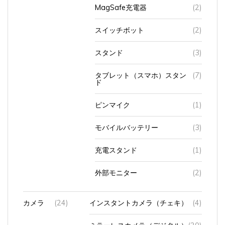
MagSafe充電器
(2)
スイッチボット
(2)
スタンド
(3)
タブレット（スマホ）スタン
(7)
ド
ピンマイク
(1)
モバイルバッテリー
(3)
充電スタンド
(1)
外部モニター
(2)
カメラ
(24)
インスタントカメラ（チェキ）
(4)