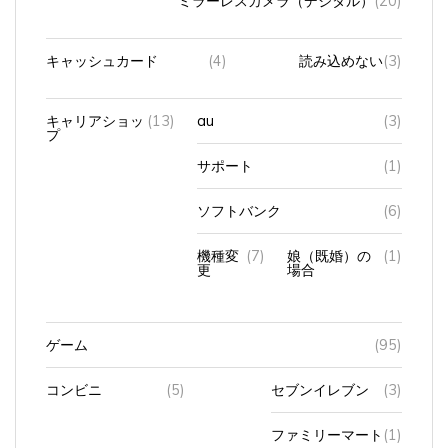
ミラーレスカメラ（デジタル）
(20)
キャッシュカード
(4)
読み込めない
(3)
キャリアショッ
(13)
au
(3)
プ
サポート
(1)
ソフトバンク
(6)
機種変
(7)
娘（既婚）の
(1)
更
場合
ゲーム
(95)
コンビニ
(5)
セブンイレブン
(3)
ファミリーマート
(1)