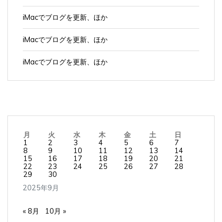
iMacでブログを更新、ほか
iMacでブログを更新、ほか
iMacでブログを更新、ほか
月
火
水
木
金
土
日
1
2
3
4
5
6
7
8
9
10
11
12
13
14
15
16
17
18
19
20
21
22
23
24
25
26
27
28
29
30
2025年9月
« 8月
10月 »