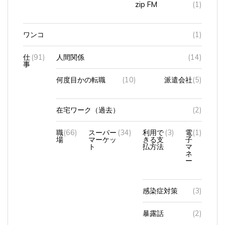
zip FM
(1)
ワンコ
(1)
仕
(91)
人間関係
(14)
事
何度目かの転職
(10)
派遣会社
(5)
在宅ワーク（過去）
(2)
職
(66)
スーパー
(34)
利用で
(3)
電
(1)
場
マーケッ
きる支
子
ト
払方法
マ
ネ
ー
感染症対策
(3)
暴露話
(2)