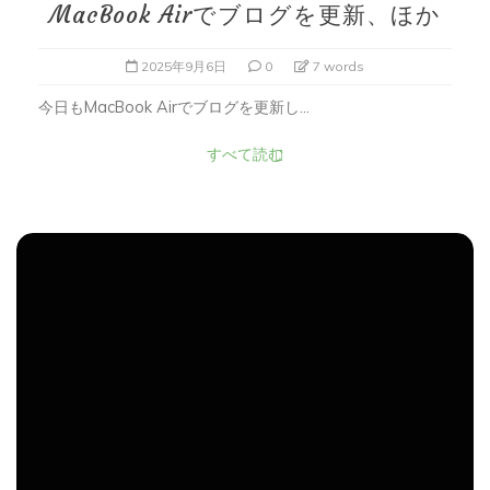
MacBook Airでブログを更新、ほか
2025年9月6日
0
7 words
今日もMacBook Airでブログを更新し...
すべて読む