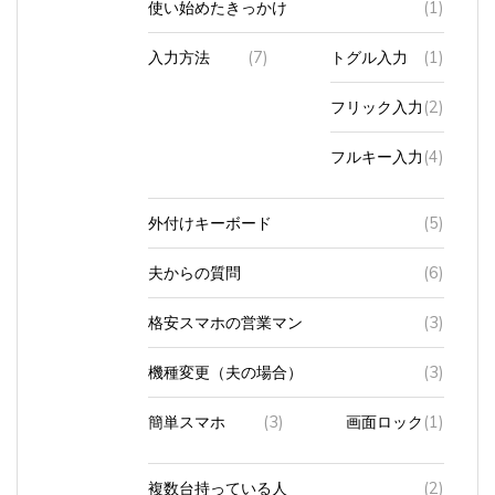
使い始めたきっかけ
(1)
入力方法
(7)
トグル入力
(1)
フリック入力
(2)
フルキー入力
(4)
外付けキーボード
(5)
夫からの質問
(6)
格安スマホの営業マン
(3)
機種変更（夫の場合）
(3)
簡単スマホ
(3)
画面ロック
(1)
複数台持っている人
(2)