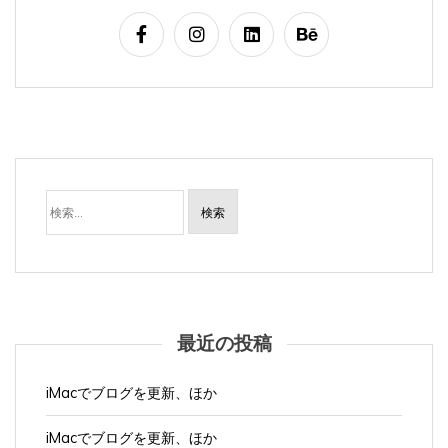
検
索:
最近の投稿
iMacでブログを更新、ほか
iMacでブログを更新、ほか