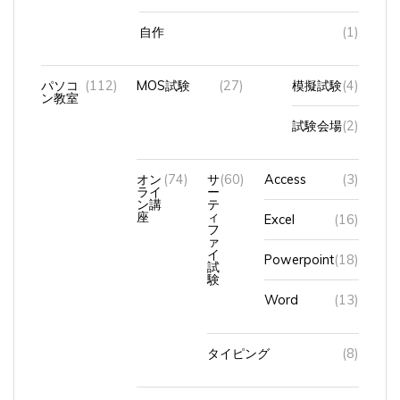
自作
(1)
パソコ
(112)
MOS試験
(27)
模擬試験
(4)
ン教室
試験会場
(2)
オン
(74)
サ
(60)
Access
(3)
ライ
ー
ン講
テ
座
ィ
Excel
(16)
フ
ァ
イ
Powerpoint
(18)
試
験
Word
(13)
タイピング
(8)