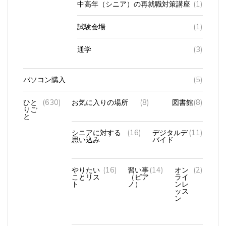
中高年（シニア）の再就職対策講座
(1)
試験会場
(1)
通学
(3)
パソコン購入
(5)
ひと
(630)
お気に入りの場所
(8)
図書館
(8)
りご
と
シニアに対する
(16)
デジタルデ
(11)
思い込み
バイド
やりたい
(16)
習い事
(14)
オン
(2)
ことリス
（ピア
ライ
ト
ノ）
ンレ
ッス
ン