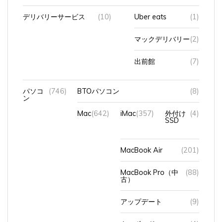
デリバリーサービス
(10)
Uber eats
(1)
マックデリバリー
(2)
出前館
(7)
パソコ
(746)
BTOパソコン
(8)
ン
Mac
(642)
iMac
(357)
外付け
(4)
SSD
MacBook Air
(201)
MacBook Pro（中
(88)
古）
アップデート
(9)