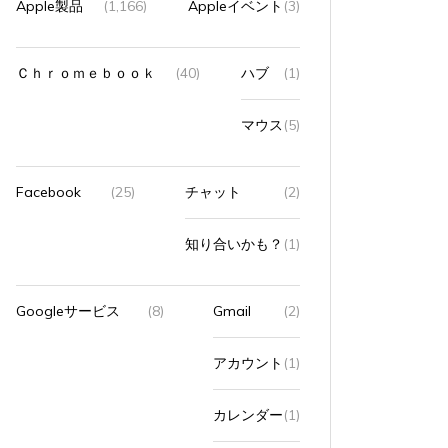
Apple製品
(1,166)
Appleイベント
(3)
Ｃｈｒｏｍｅｂｏｏｋ
(40)
ハブ
(1)
マウス
(5)
Facebook
(25)
チャット
(2)
知り合いかも？
(1)
Googleサービス
(8)
Gmail
(2)
アカウント
(1)
カレンダー
(1)