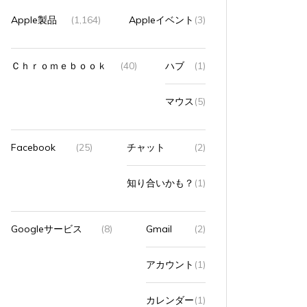
Apple製品
(1,164)
Appleイベント
(3)
Ｃｈｒｏｍｅｂｏｏｋ
(40)
ハブ
(1)
マウス
(5)
Facebook
(25)
チャット
(2)
知り合いかも？
(1)
Googleサービス
(8)
Gmail
(2)
アカウント
(1)
カレンダー
(1)