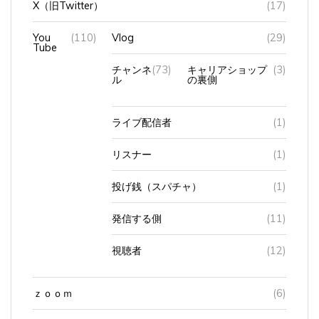
You
(110)
Vlog
(29)
Tube
チャンネ
(73)
キャリアショップ
(3)
ル
の裏側
ライブ配信者
(1)
リスナー
(1)
投げ銭（スパチャ）
(1)
発信する側
(11)
視聴者
(12)
ｚｏｏｍ
(6)
イヤホン
(34)
AirPods Pro2
(14)