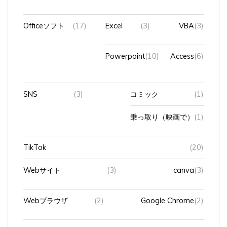
Officeソフト
(17)
Excel
(3)
VBA
(3)
Powerpoint
(10)
Access
(6)
SNS
(3)
コミック
(1)
乗っ取り（映画で）
(1)
TikTok
(20)
Webサイト
(3)
canva
(3)
Webブラウザ
(2)
Google Chrome
(2)
X（旧Twitter）
(17)