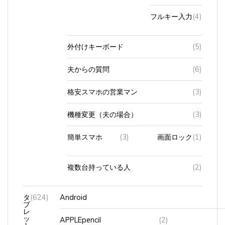
フルキー入力
(4)
外付けキーボード
(5)
夫からの質問
(6)
格安スマホの営業マン
(3)
機種変更（夫の場合）
(3)
簡単スマホ
(3)
画面ロック
(1)
複数台持っている人
(2)
タ
(624)
Android
ブ
レ
ッ
APPLEpencil
(2)
ト