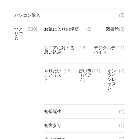
パソコン購入
(5)
ひと
(630)
お気に入りの場所
(8)
図書館
(8)
りご
と
シニアに対する
(16)
デジタルデ
(11)
思い込み
バイド
やりたい
(16)
習い事
(14)
オン
(2)
ことリス
（ピア
ライ
ト
ノ）
ンレ
ッス
ン
初孫誕生
(4)
初宮参り
(1)
夫とスマホ
(5)