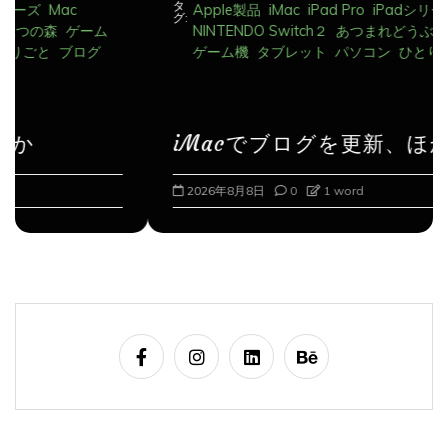
NINTENDO Switch２
あつまれどうぶつの森
ゲーム
ゲーム機
タブレット
パソコン
ひとりごと
ブログ
iMacでブログを更新、ほか
2026年8月8日
0
1 word