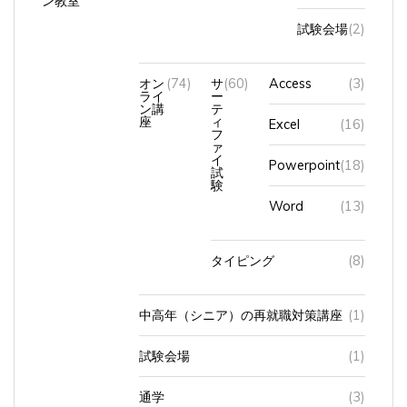
試験会場
(2)
オン
(74)
サ
(60)
Access
(3)
ライ
ー
ン講
テ
座
ィ
Excel
(16)
フ
ァ
イ
Powerpoint
(18)
試
験
Word
(13)
タイピング
(8)
中高年（シニア）の再就職対策講座
(1)
試験会場
(1)
通学
(3)