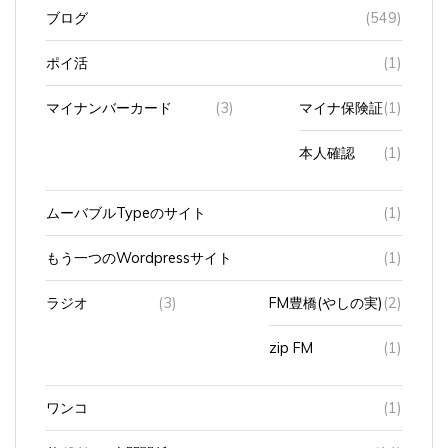
ポイ活
(1)
マイナンバーカード
(3)
マイナ保険証
(1)
本人確認
(1)
ムーバブルTypeのサイト
(1)
もう一つのWordpressサイト
(1)
ラジオ
(3)
FM豊橋(やしの実)
(2)
zip FM
(1)
ワンコ
(1)
仕
(91)
人間関係
(14)
事