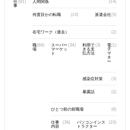
何度目かの転職
(10)
派遣会社
(5)
在宅ワーク（過去）
(2)
職
(66)
スーパー
(34)
利用で
(3)
電
(1)
場
マーケッ
きる支
子
ト
払方法
マ
ネ
ー
感染症対策
(3)
暴露話
(2)
ひとつ前の前職場
(6)
仕事
(36)
パソコンインス
(20)
内容
トラクター