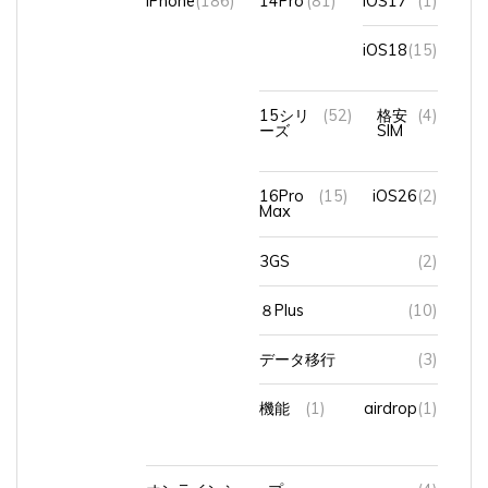
iOS18
(15)
15シリ
(52)
格安
(4)
ーズ
SIM
16Pro
(15)
iOS26
(2)
Max
3GS
(2)
８Plus
(10)
データ移行
(3)
機能
(1)
airdrop
(1)
オンラインショップ
(4)