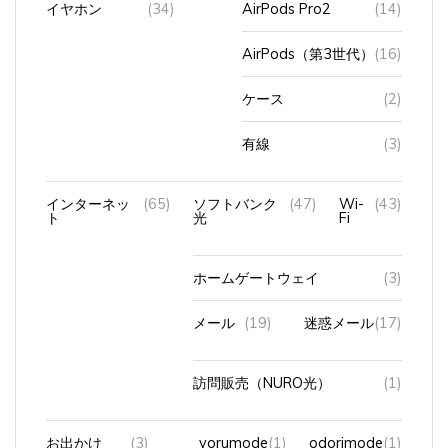
AirPods（第3世代）
(16)
ケース
(2)
有線
(3)
インターネッ
(65)
ソフトバンク
(47)
Wi-
(43)
ト
光
Fi
ホームゲートウェイ
(3)
メール
(19)
迷惑メール
(17)
訪問販売（NURO光）
(1)
お出かけ
(3)
yorumode
(1)
odorimode
(1)