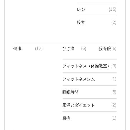
レジ
(15)
接客
(2)
健康
(17)
ひざ痛
(6)
接骨院
(5)
フィットネス（体操教室）
(3)
フィットネスジム
(1)
睡眠時間
(5)
肥満とダイエット
(2)
腰痛
(1)
動画サービス
(10)
Apple TV
(1)