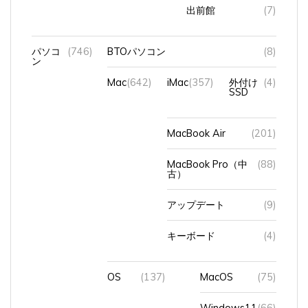
パソコ
(746)
BTOパソコン
(8)
ン
Mac
(642)
iMac
(357)
外付け
(4)
SSD
MacBook Air
(201)
MacBook Pro（中
(88)
古）
アップデート
(9)
キーボード
(4)
OS
(137)
MacOS
(75)
Windows11
(66)