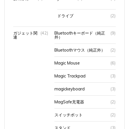
ドライブ
(2)
ガジェット関
(42)
Bluetoothキーボード（純正
(9)
連
外）
Bluetoothマウス（純正外）
(2)
Magic Mouse
(6)
Magic Trackpad
(3)
magickeyboard
(3)
MagSafe充電器
(2)
スイッチボット
(2)
スタンド
(3)