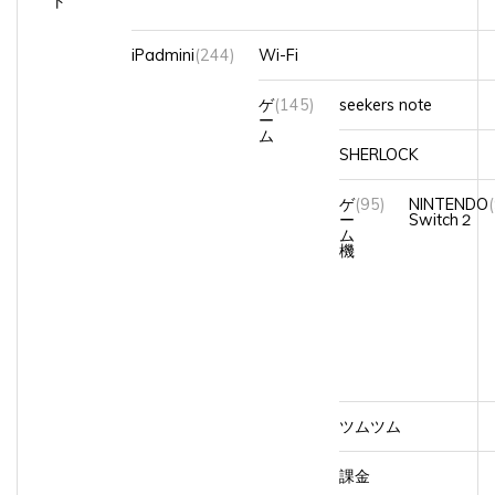
iPadmini
(244)
Wi-Fi
ゲ
(145)
seekers note
ー
ム
SHERLOCK
ゲ
(95)
NINTENDO
ー
Switch２
ム
機
ツムツム
課金