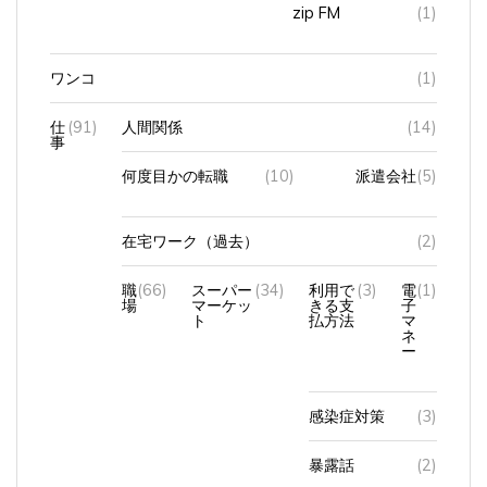
zip FM
(1)
ワンコ
(1)
仕
(91)
人間関係
(14)
事
何度目かの転職
(10)
派遣会社
(5)
在宅ワーク（過去）
(2)
職
(66)
スーパー
(34)
利用で
(3)
電
(1)
場
マーケッ
きる支
子
ト
払方法
マ
ネ
ー
感染症対策
(3)
暴露話
(2)