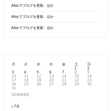
iMacでブログを更新、ほか
iMacでブログを更新、ほか
iMacでブログを更新、ほか
月
火
水
木
金
土
日
1
2
3
4
5
6
7
8
9
10
11
12
13
14
15
16
17
18
19
20
21
22
23
24
25
26
27
28
29
30
31
2026年8月
« 7月