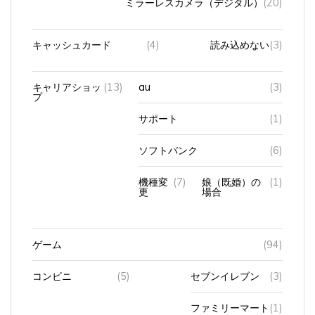
ミラーレスカメラ（デジタル）
(20)
キャッシュカード
(4)
読み込めない
(3)
キャリアショッ
(13)
au
(3)
プ
サポート
(1)
ソフトバンク
(6)
機種変
(7)
娘（既婚）の
(1)
更
場合
ゲーム
(94)
コンビニ
(5)
セブンイレブン
(3)
ファミリーマート
(1)