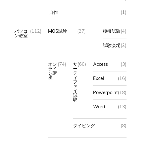
自作
(1)
パソコ
(112)
MOS試験
(27)
模擬試験
(4)
ン教室
試験会場
(2)
オン
(74)
サ
(60)
Access
(3)
ライ
ー
ン講
テ
座
ィ
Excel
(16)
フ
ァ
イ
Powerpoint
(18)
試
験
Word
(13)
タイピング
(8)