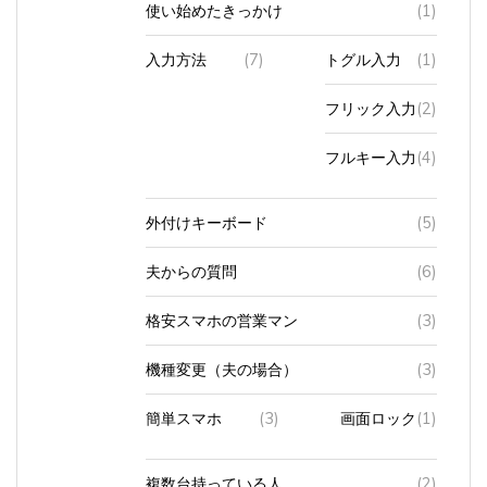
使い始めたきっかけ
(1)
入力方法
(7)
トグル入力
(1)
フリック入力
(2)
フルキー入力
(4)
外付けキーボード
(5)
夫からの質問
(6)
格安スマホの営業マン
(3)
機種変更（夫の場合）
(3)
簡単スマホ
(3)
画面ロック
(1)
複数台持っている人
(2)