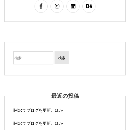
検
索:
最近の投稿
iMacでブログを更新、ほか
iMacでブログを更新、ほか