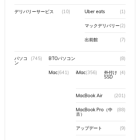
デリバリーサービス
(10)
Uber eats
(1)
マックデリバリー
(2)
出前館
(7)
パソコ
(745)
BTOパソコン
(8)
ン
Mac
(641)
iMac
(356)
外付け
(4)
SSD
MacBook Air
(201)
MacBook Pro（中
(88)
古）
アップデート
(9)