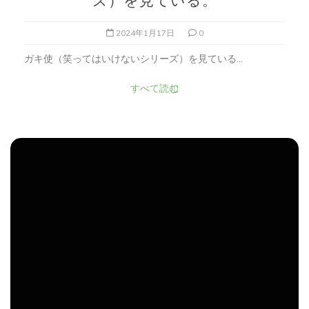
ズ）を見ている。
2024年1月17日
0
ガキ使（笑ってはいけないシリーズ）を見ている...
すべて読む