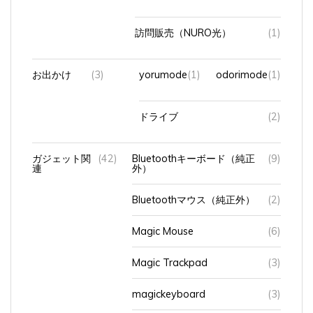
訪問販売（NURO光）
(1)
お出かけ
(3)
yorumode
(1)
odorimode
(1)
ドライブ
(2)
ガジェット関
(42)
Bluetoothキーボード（純正
(9)
連
外）
Bluetoothマウス（純正外）
(2)
Magic Mouse
(6)
Magic Trackpad
(3)
magickeyboard
(3)