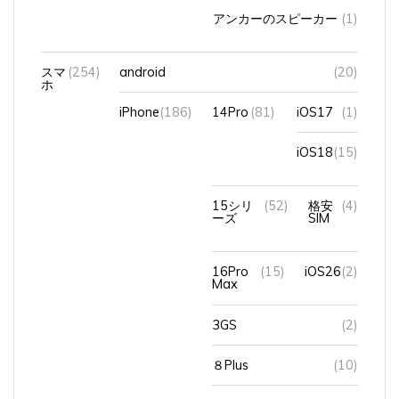
アンカーのスピーカー
(1)
スマ
(254)
android
(20)
ホ
iPhone
(186)
14Pro
(81)
iOS17
(1)
iOS18
(15)
15シリ
(52)
格安
(4)
ーズ
SIM
16Pro
(15)
iOS26
(2)
Max
3GS
(2)
８Plus
(10)
データ移行
(3)