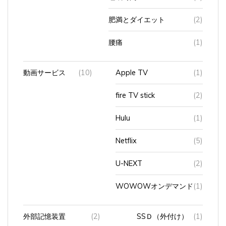
肥満とダイエット
(2)
腰痛
(1)
動画サービス
(10)
Apple TV
(1)
fire TV stick
(2)
Hulu
(1)
Netflix
(5)
U-NEXT
(2)
WOWOWオンデマンド
(1)
外部記憶装置
(2)
SSＤ（外付け）
(1)