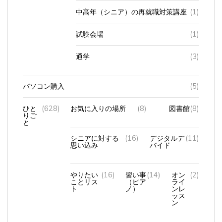
中高年（シニア）の再就職対策講座
(1)
試験会場
(1)
通学
(3)
パソコン購入
(5)
ひと
(628)
お気に入りの場所
(8)
図書館
(8)
りご
と
シニアに対する
(16)
デジタルデ
(11)
思い込み
バイド
やりたい
(16)
習い事
(14)
オン
(2)
ことリス
（ピア
ライ
ト
ノ）
ンレ
ッス
ン