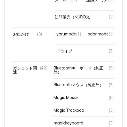
訪問販売（NURO光）
(1)
お出かけ
(3)
yorumode
(1)
odorimode
(1)
ドライブ
(2)
ガジェット関
(42)
Bluetoothキーボード（純正
(9)
連
外）
Bluetoothマウス（純正外）
(2)
Magic Mouse
(6)
Magic Trackpad
(3)
magickeyboard
(3)