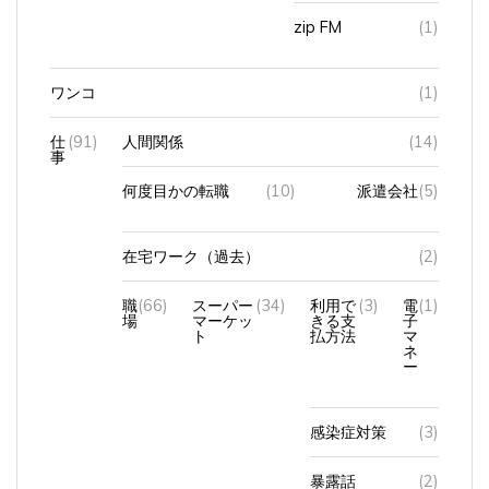
zip FM
(1)
ワンコ
(1)
仕
(91)
人間関係
(14)
事
何度目かの転職
(10)
派遣会社
(5)
在宅ワーク（過去）
(2)
職
(66)
スーパー
(34)
利用で
(3)
電
(1)
場
マーケッ
きる支
子
ト
払方法
マ
ネ
ー
感染症対策
(3)
暴露話
(2)