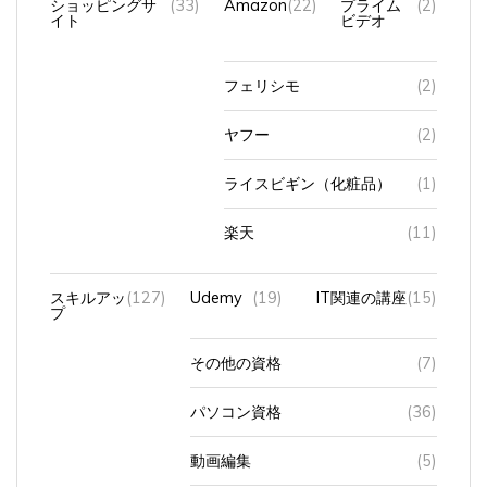
イト
ビデオ
フェリシモ
(2)
ヤフー
(2)
ライスビギン（化粧品）
(1)
楽天
(11)
スキルアッ
(127)
Udemy
(19)
IT関連の講座
(15)
プ
その他の資格
(7)
パソコン資格
(36)
動画編集
(5)