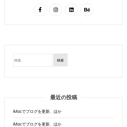
検
索:
最近の投稿
iMacでブログを更新、ほか
iMacでブログを更新、ほか