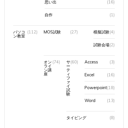
自作
(1)
パソコ
(112)
MOS試験
(27)
模擬試験
(4)
ン教室
試験会場
(2)
オン
(74)
サ
(60)
Access
(3)
ライ
ー
ン講
テ
座
ィ
Excel
(16)
フ
ァ
イ
Powerpoint
(18)
試
験
Word
(13)
タイピング
(8)