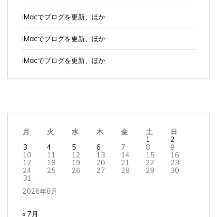
iMacでブログを更新、ほか
iMacでブログを更新、ほか
iMacでブログを更新、ほか
月
火
水
木
金
土
日
1
2
3
4
5
6
7
8
9
10
11
12
13
14
15
16
17
18
19
20
21
22
23
24
25
26
27
28
29
30
31
2026年8月
« 7月