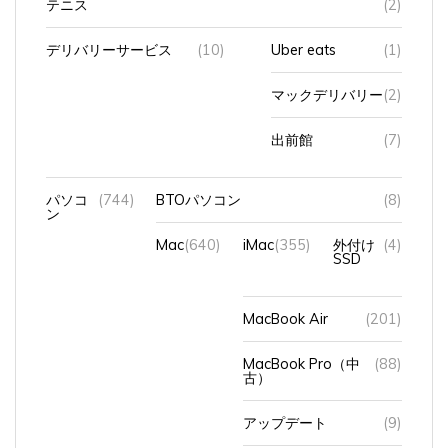
デリバリーサービス
(10)
Uber eats
(1)
マックデリバリー
(2)
出前館
(7)
パソコ
(744)
BTOパソコン
(8)
ン
Mac
(640)
iMac
(355)
外付け
(4)
SSD
MacBook Air
(201)
MacBook Pro（中
(88)
古）
アップデート
(9)