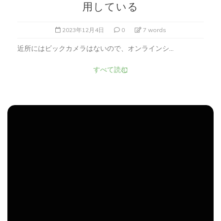
用している
2023年12月4日
0
7 words
近所にはビックカメラはないので、オンラインシ...
すべて読む