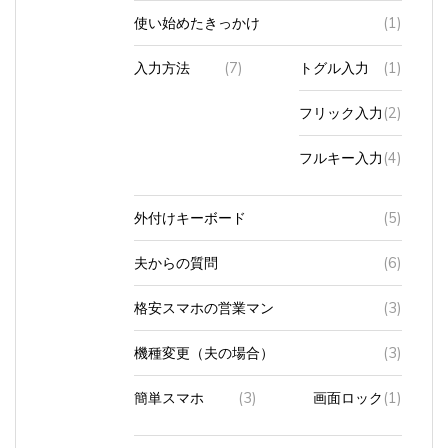
使い始めたきっかけ
(1)
入力方法
(7)
トグル入力
(1)
フリック入力
(2)
フルキー入力
(4)
外付けキーボード
(5)
夫からの質問
(6)
格安スマホの営業マン
(3)
機種変更（夫の場合）
(3)
簡単スマホ
(3)
画面ロック
(1)
複数台持っている人
(2)