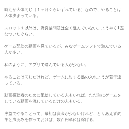
時期が大体同じ（１ヶ月ぐらいずれている）なので、やることは
大体決まっている。
スロット１以外は、野良猫問題は全く進んでいない。ようやく1匹
なついたぐらい。
ゲーム配信の動画を見ているが、みなゲームソフトで遊んでいる
人が多い。
私のように、アプリで遊んでいる人が少ない。
やることは同じだけれど、ゲームに対する熱の入れようが若干違
っている。
動画視聴者のために配信している人もいれば、ただ単にゲームを
している動画を流しているだけの人もいる。
序盤でやることって、最初は資金が少ないけれど、とりあえず釣
竿と虫あみを作っておけば、数百円単位は稼げる。
たまに郵便屋さんがコインを配達してくれることもあるし。