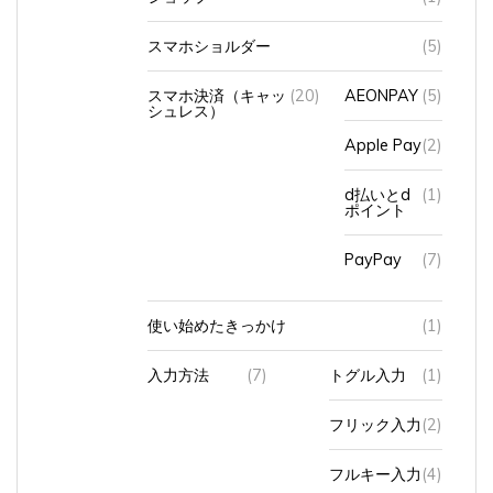
スマホショルダー
(5)
スマホ決済（キャッ
(20)
AEONPAY
(5)
シュレス）
Apple Pay
(2)
d払いとd
(1)
ポイント
PayPay
(7)
使い始めたきっかけ
(1)
入力方法
(7)
トグル入力
(1)
フリック入力
(2)
フルキー入力
(4)