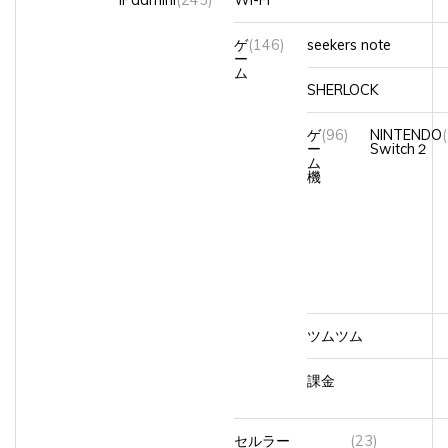
ゲ
(146)
seekers note
ー
ム
SHERLOCK
ゲ
(96)
NINTENDO
ー
Switch２
ム
機
ツムツム
課金
セルラー
(23)