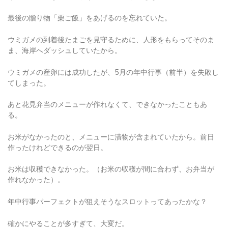
最後の贈り物「栗ご飯」をあげるのを忘れていた。
ウミガメの到着後たまごを見守るために、人形をもらってそのま
ま、海岸へダッシュしていたから。
ウミガメの産卵には成功したが、5月の年中行事（前半）を失敗し
てしまった。
あと花見弁当のメニューが作れなくて、できなかったこともあ
る。
お米がなかったのと、メニューに漬物が含まれていたから。前日
作ったけれどできるのが翌日。
お米は収穫できなかった。（お米の収穫が間に合わず、お弁当が
作れなかった）。
年中行事パーフェクトが狙えそうなスロットってあったかな？
確かにやることが多すぎて、大変だ。