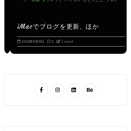
iMacでブログを更新、ほか
2026年8月9日
0
1 word