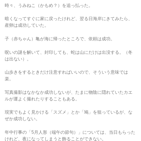
時々、うみねこ（かもめ？）を追っ払った。
暗くなってすぐに家に戻ったけれど、翌る日海岸にきてみたら、
産卵は成功していた。
子（赤ちゃん）亀が海に帰ったところで、依頼は成功。
呪いの謎を解いて、封印しても、蛇は山にだけは出没する。（冬
は出ない）。
山歩きをするときだけ注意すればいいので、そういう意味では
楽。
写真撮影はなかなか成功しないが、たまに物陰に隠れていたカエ
ルが運よく撮れたりすることもある。
現実でもよく見かける「スズメ」とか「鳩」を狙っているが、な
ぜか成功しない。
年中行事の「5月人形（端午の節句）」については、当日もらった
けれど、夜になってしまうと飾ることができない。