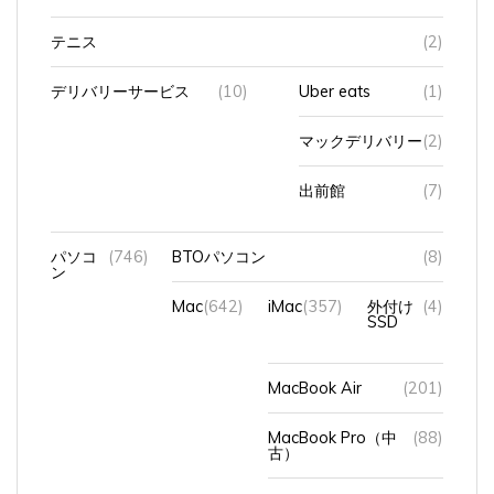
テニス
(2)
デリバリーサービス
(10)
Uber eats
(1)
マックデリバリー
(2)
出前館
(7)
パソコ
(746)
BTOパソコン
(8)
ン
Mac
(642)
iMac
(357)
外付け
(4)
SSD
MacBook Air
(201)
MacBook Pro（中
(88)
古）
アップデート
(9)