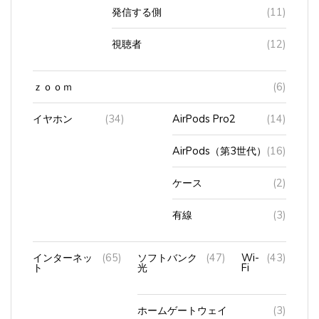
視聴者
(12)
ｚｏｏｍ
(6)
イヤホン
(34)
AirPods Pro2
(14)
AirPods（第3世代）
(16)
ケース
(2)
有線
(3)
インターネッ
(65)
ソフトバンク
(47)
Wi-
(43)
ト
光
Fi
ホームゲートウェイ
(3)