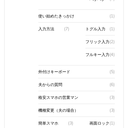
使い始めたきっかけ
(1)
入力方法
(7)
トグル入力
(1)
フリック入力
(2)
フルキー入力
(4)
外付けキーボード
(5)
夫からの質問
(6)
格安スマホの営業マン
(3)
機種変更（夫の場合）
(3)
簡単スマホ
(3)
画面ロック
(1)