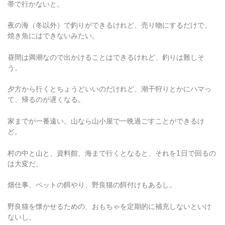
夜の海（冬以外）で釣りができるけれど、売り物にするだけで、
焼き魚にはできないみたい。
昼間は満潮なので出かけることはできるけれど、釣りは難しそ
う。
夕方から行くとちょうどいいのだけれど、潮干狩りとかにハマっ
て、帰るのが遅くなる。
家までが一番遠い。山なら山小屋で一晩過ごすことができるけ
ど。
村の中と山と、資料館、海まで行くとなると、それを1日で回るの
は大変だ。
畑仕事、ペットの餌やり、野良猫の餌付けもあるし。
野良猫を懐かせるための、おもちゃを定期的に補充しないといけ
ないし。