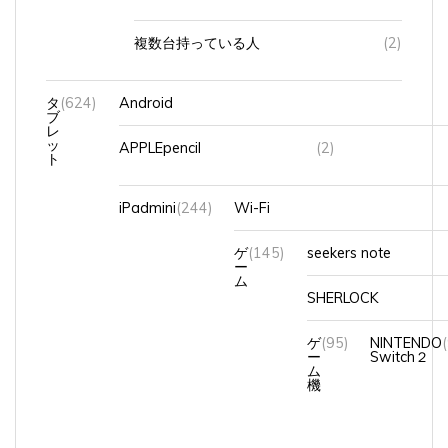
複数台持っている人
(2)
タ
(624)
Android
ブ
レ
ッ
APPLEpencil
(2)
ト
iPadmini
(244)
Wi-Fi
ゲ
(145)
seekers note
ー
ム
SHERLOCK
ゲ
(95)
NINTENDO
ー
Switch２
ム
機