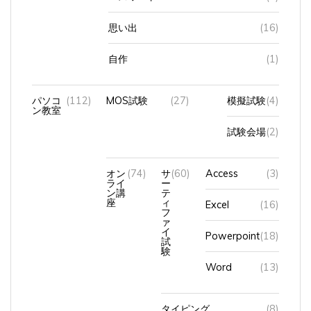
思い出
(16)
自作
(1)
パソコ
(112)
MOS試験
(27)
模擬試験
(4)
ン教室
試験会場
(2)
オン
(74)
サ
(60)
Access
(3)
ライ
ー
ン講
テ
座
ィ
Excel
(16)
フ
ァ
イ
Powerpoint
(18)
試
験
Word
(13)
タイピング
(8)