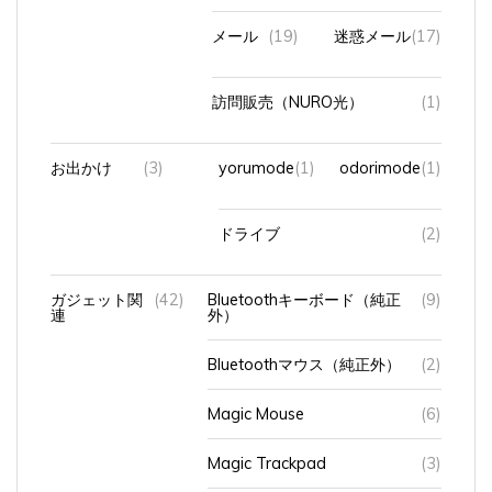
メール
(19)
迷惑メール
(17)
訪問販売（NURO光）
(1)
お出かけ
(3)
yorumode
(1)
odorimode
(1)
ドライブ
(2)
ガジェット関
(42)
Bluetoothキーボード（純正
(9)
連
外）
Bluetoothマウス（純正外）
(2)
Magic Mouse
(6)
Magic Trackpad
(3)
magickeyboard
(3)