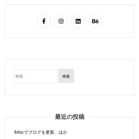
検
索:
最近の投稿
iMacでブログを更新、ほか
iMacでブログを更新、ほか