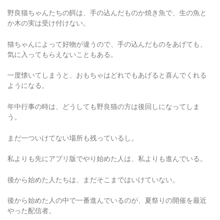
野良猫ちゃんたちの餌は、手の込んだものか焼き魚で、生の魚と
か木の実は受け付けない。
猫ちゃんによって好物が違うので、手の込んだものをあげても、
気に入ってもらえないこともある。
一度懐いてしまうと、おもちゃはどれでもあげると喜んでくれる
ようになる。
年中行事の時は、どうしても野良猫の方は後回しになってしま
う。
まだ一ついけてない場所も残っているし。
私よりも先にアプリ版でやり始めた人は、私よりも進んでいる。
後から始めた人たちは、まだそこまではいけていない。
後から始めた人の中で一番進んでいるのが、夏祭りの開催を最近
やった配信者。
後の人は、序盤からあまり進んでいない。