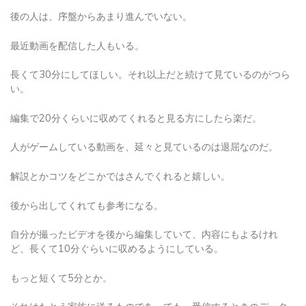
最近動画を配信した人もいる。
長くて30分にしてほしい。それ以上だと続けて見ているのがつら
い。
編集で20分くらいに収めてくれると見る方にしたら楽だ。
人がゲームしている動画を、延々と見ているのは退屈なのだ。
解説とかコツをどこかではさんでくれると嬉しい。
後から出してくれても参考になる。
自分が撮ったビデオを後から編集していて、内容にもよるけれ
ど、長くて10分ぐらいに収めるようにしている。
もっと短くて5分とか。
それはたとえ家族に送るものであっても、受信するときのデータ
が重いのは申し訳ないので。