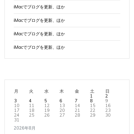
iMacでブログを更新、ほか
iMacでブログを更新、ほか
iMacでブログを更新、ほか
月
火
水
木
金
土
日
1
2
3
4
5
6
7
8
9
10
11
12
13
14
15
16
17
18
19
20
21
22
23
24
25
26
27
28
29
30
31
2026年8月