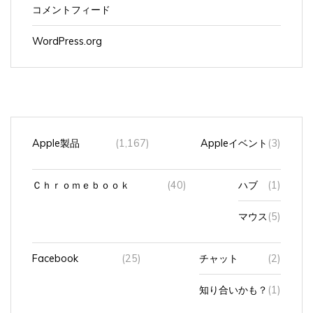
WordPress.org
Apple製品
(1,167)
Appleイベント
(3)
Ｃｈｒｏｍｅｂｏｏｋ
(40)
ハブ
(1)
マウス
(5)
Facebook
(25)
チャット
(2)
知り合いかも？
(1)