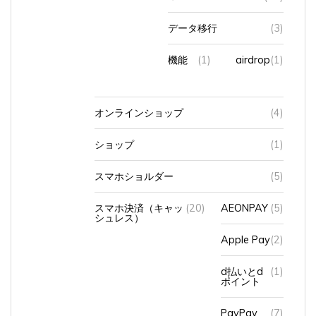
データ移行
(3)
機能
(1)
airdrop
(1)
オンラインショップ
(4)
ショップ
(1)
スマホショルダー
(5)
スマホ決済（キャッ
(20)
AEONPAY
(5)
シュレス）
Apple Pay
(2)
d払いとd
(1)
ポイント
PayPay
(7)