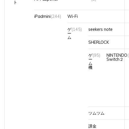
iPadmini
(244)
Wi-Fi
ゲ
(145)
seekers note
ー
ム
SHERLOCK
ゲ
(95)
NINTENDO
ー
Switch２
ム
機
ツムツム
課金