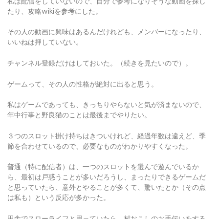
その人の動画に興味はあるんだけれども、メンバーになったり、
いいねは押していない。
チャンネル登録だけはしておいた。（続きを見たいので）。
ゲームって、その人の性格が絶対に出ると思う。
私はゲームであっても、きっちりやらないと気が済まないので、
年中行事と野良猫のことは最後までやりたい。
３つのスロット掛け持ちはきついけれど、経過年数は違えど、季
節を合わせているので、必要なものがわかりやすくなった。
普通（特に配信者）は、一つのスロットを選んで遊んでいるか
ら、最初は戸惑うことが多いだろうし、まったりできるゲームだ
と思っていたら、意外とやることが多くて、驚いたとか（その点
は私も）という反応が多かった。
田舎でスローライフと思っていたら、村おこしのお手伝いをする
ことになったみたいな。