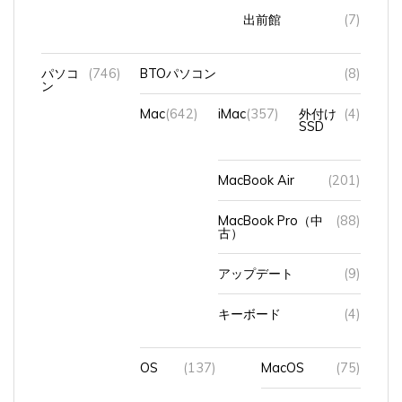
パソコ
(746)
BTOパソコン
(8)
ン
Mac
(642)
iMac
(357)
外付け
(4)
SSD
MacBook Air
(201)
MacBook Pro（中
(88)
古）
アップデート
(9)
キーボード
(4)
OS
(137)
MacOS
(75)
Windows11
(66)