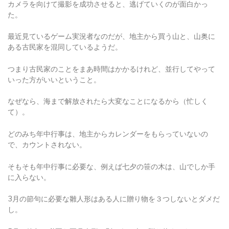
た。
最近見ているゲーム実況者なのだが、地主から買う山と、山奥に
ある古民家を混同しているようだ。
つまり古民家のことをまあ時間はかかるけれど、並行してやって
いった方がいいということ。
なぜなら、海まで解放されたら大変なことになるから（忙しく
て）。
どのみち年中行事は、地主からカレンダーをもらっていないの
で、カウントされない。
そもそも年中行事に必要な、例えば七夕の笹の木は、山でしか手
に入らない。
3月の節句に必要な雛人形はある人に贈り物を３つしないとダメだ
し。
5月の節句に必要な五月人形は別のある人に贈り物をしないといけ