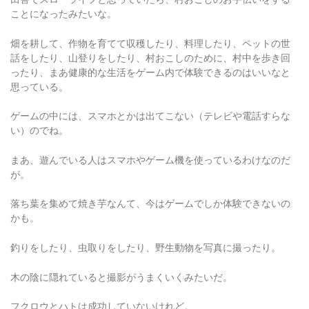
畑を耕して、作物を育てて収穫したり、料理したり、ペットの世
話をしたり、山登りをしたり、村おこしのために、村中を歩き回
ったり、まあ健康的な生活をゲーム内で体験できるのはいいなと
思っている。
ゲームの中には、スマホとかは出てこない（テレビや電話すらな
い）のでね。
まあ、遊んでいる人はスマホやゲーム機を使っているわけなのだ
が。
落ち葉を集めて焼き芋なんて、今はゲームでしか体験できないの
かも。
釣りをしたり、虫取りをしたり、野生動物を写真に撮ったり。
木の陰に隠れていると撮影がうまくいくみたいだ。
フクロウとハトは成功していないけれど。