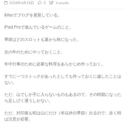
iMacでブログを更新している。
iPad Proで遊んでいるゲームのこと。
季節はどのスロットも夏から秋になった。
次の年のためにやっておくこと。
年中行事のために必要な料理をあらかじめ作っておく。
すでに一つストックがあったとしても作っておくに越したことは
ない。
ただ、山でしか手に入らないものもあるので、その時期になった
ら足しげく通うしかない。
ただ、封印後も蛇は山にだけ（冬以外の季節）出るので、歩く時
は注意が必要。
カメラを向けて撮影を成功させると、逃げていくのが面白かっ