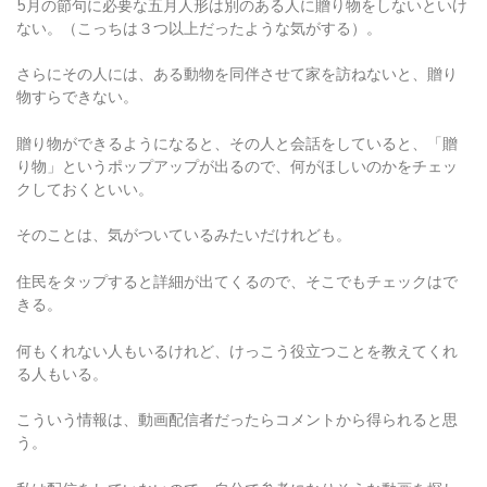
ない。（こっちは３つ以上だったような気がする）。
さらにその人には、ある動物を同伴させて家を訪ねないと、贈り
物すらできない。
贈り物ができるようになると、その人と会話をしていると、「贈
り物」というポップアップが出るので、何がほしいのかをチェッ
クしておくといい。
そのことは、気がついているみたいだけれども。
住民をタップすると詳細が出てくるので、そこでもチェックはで
きる。
何もくれない人もいるけれど、けっこう役立つことを教えてくれ
る人もいる。
こういう情報は、動画配信者だったらコメントから得られると思
う。
私は配信をしていないので、自分で参考になりそうな動画を探し
たり、攻略wikiを参考にした。