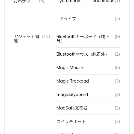
ドライブ
(2)
ガジェット関
(42)
Bluetoothキーボード（純正
(9)
連
外）
Bluetoothマウス（純正外）
(2)
Magic Mouse
(6)
Magic Trackpad
(3)
magickeyboard
(3)
MagSafe充電器
(2)
スイッチボット
(2)
スタンド
(3)