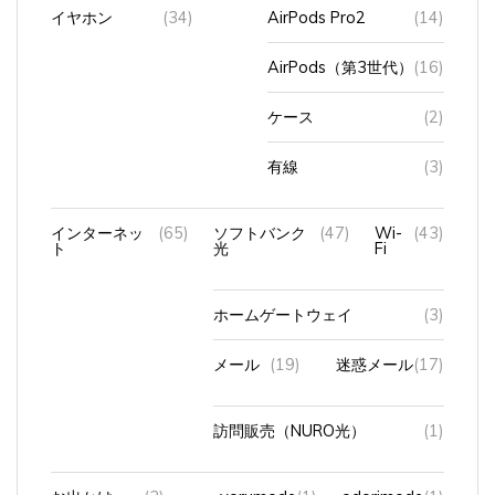
AirPods（第3世代）
(16)
ケース
(2)
有線
(3)
インターネッ
(65)
ソフトバンク
(47)
Wi-
(43)
ト
光
Fi
ホームゲートウェイ
(3)
メール
(19)
迷惑メール
(17)
訪問販売（NURO光）
(1)
お出かけ
(3)
yorumode
(1)
odorimode
(1)