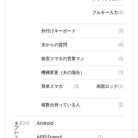
フルキー入力
(4)
外付けキーボード
(5)
夫からの質問
(6)
格安スマホの営業マン
(3)
機種変更（夫の場合）
(3)
簡単スマホ
(3)
画面ロック
(1)
複数台持っている人
(2)
タ
(624)
Android
ブ
レ
ッ
APPLEpencil
(2)
ト