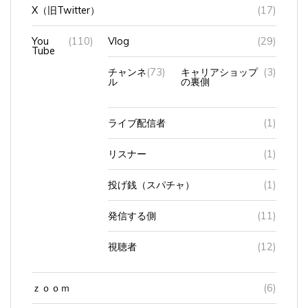
You
(110)
Vlog
(29)
Tube
チャンネ
(73)
キャリアショップ
(3)
ル
の裏側
ライブ配信者
(1)
リスナー
(1)
投げ銭（スパチャ）
(1)
発信する側
(11)
視聴者
(12)
ｚｏｏｍ
(6)
イヤホン
(34)
AirPods Pro2
(14)