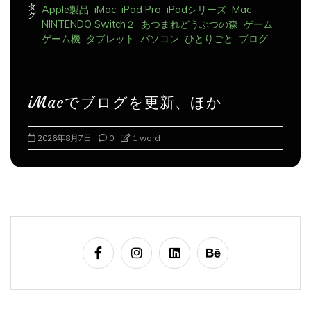
NINTENDO Switch２
あつまれどうぶつの森
ゲーム
ゲーム機
タブレット
パソコン
ひとりごと
ブログ
iMacでブログを更新、ほか
2026年8月8日
0
1 word