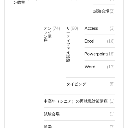
試験会場
(2)
オン
(74)
サ
(60)
Access
(3)
ライ
ー
ン講
テ
座
ィ
Excel
(16)
フ
ァ
イ
Powerpoint
(18)
試
験
Word
(13)
タイピング
(8)
中高年（シニア）の再就職対策講座
(1)
試験会場
(1)
通学
(3)