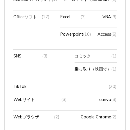
Officeソフト
(17)
Excel
(3)
VBA
(3)
Powerpoint
(10)
Access
(6)
SNS
(3)
コミック
(1)
乗っ取り（映画で）
(1)
TikTok
(20)
Webサイト
(3)
canva
(3)
Webブラウザ
(2)
Google Chrome
(2)
X（旧Twitter）
(17)