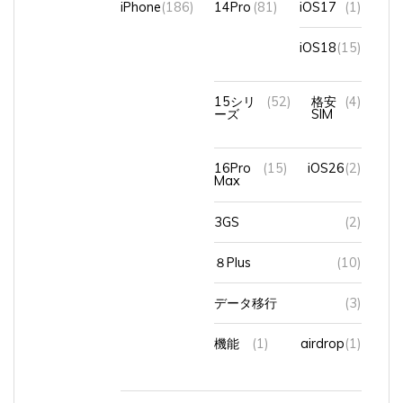
iOS18
(15)
15シリ
(52)
格安
(4)
ーズ
SIM
16Pro
(15)
iOS26
(2)
Max
3GS
(2)
８Plus
(10)
データ移行
(3)
機能
(1)
airdrop
(1)
オンラインショップ
(4)