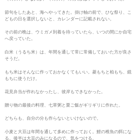
節句をしたあと、海へやってきた。掛け軸の前で、ひな祭り、こ
どもの日を選択しないと、カレンダーに記載されない。
その前の晩は、ウミガメ到着を待っていたら、いつの間にか自宅
へ戻っていた。
白米（うるち米）は、年間を通して常に常備しておいた方が良さ
そうだ。
もち米はそんなに作っておかなくてもいい。菱もちと柏もち、鏡
もちに使うだけ。
花見弁当が作れなかったし、彼岸もできなかった。
贈り物の最後の料理、七草粥と栗ご飯がギリギリに作れた。
どちらも、自分の分も作らないといけないので。
小麦と大豆は年間を通して多めに作っておく。鯉の稚魚の餌にな
る。後半は大豆のみになるので、気をつける。