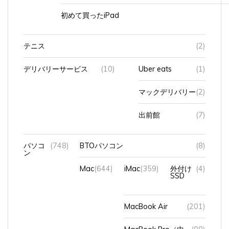
テニス
(2)
デリバリーサービス
(10)
Uber eats
(1)
マックデリバリー
(2)
出前館
(7)
パソコ
(748)
BTOパソコン
(8)
ン
Mac
(644)
iMac
(359)
外付け
(4)
SSD
MacBook Air
(201)
MacBook Pro（中
(88)
古）