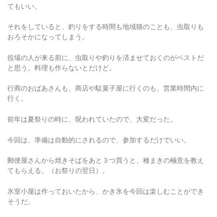
それをしていると、釣りをする時間も地域猫のことも、虫取りも
おろそかになってしまう。
役場の人が来る前に、虫取りや釣りを済ませておくのがベストだ
と思う。料理も作らないとだけど。
行商のおばあさんも、商店や駄菓子屋に行くのも、営業時間内に
行く。
前年は夏祭りの時に、呪われていたので、大変だった。
今回は、準備は自動的にされるので、参加するだけでいい。
郵便屋さんから焼きそばをあと３つ買うと、種まきの極意を教え
てもらえる。（お祭りの翌日）。
氷室小屋は作っておいたから、かき氷を今回は楽しむことができ
そうだ。
もちろん、氷も保管してある。