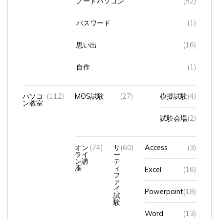
パスワード
(1)
思い出
(16)
自作
(1)
パソコ
(112)
MOS試験
(27)
模擬試験
(4)
ン教室
試験会場
(2)
オン
(74)
サ
(60)
Access
(3)
ライ
ー
ン講
テ
座
ィ
Excel
(16)
フ
ァ
イ
Powerpoint
(18)
試
験
Word
(13)