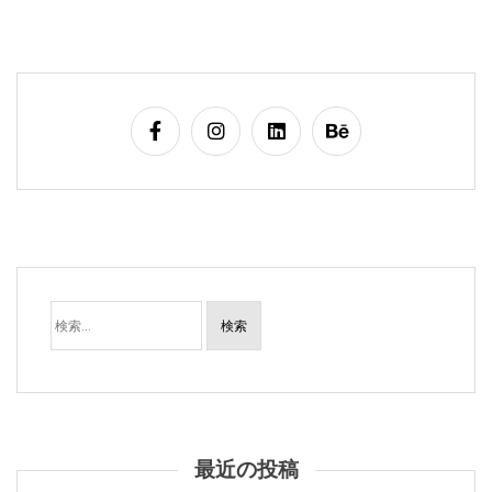
検
索:
最近の投稿
iMacでブログを更新、ほか