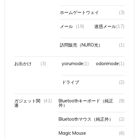
ホームゲートウェイ
(3)
メール
(19)
迷惑メール
(17)
訪問販売（NURO光）
(1)
お出かけ
(3)
yorumode
(1)
odorimode
(1)
ドライブ
(2)
ガジェット関
(42)
Bluetoothキーボード（純正
(9)
連
外）
Bluetoothマウス（純正外）
(2)
Magic Mouse
(6)
Magic Trackpad
(3)