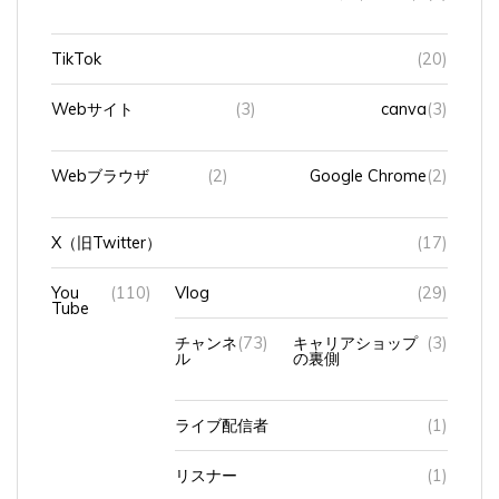
TikTok
(20)
Webサイト
(3)
canva
(3)
Webブラウザ
(2)
Google Chrome
(2)
X（旧Twitter）
(17)
You
(110)
Vlog
(29)
Tube
チャンネ
(73)
キャリアショップ
(3)
ル
の裏側
ライブ配信者
(1)
リスナー
(1)
投げ銭（スパチャ）
(1)