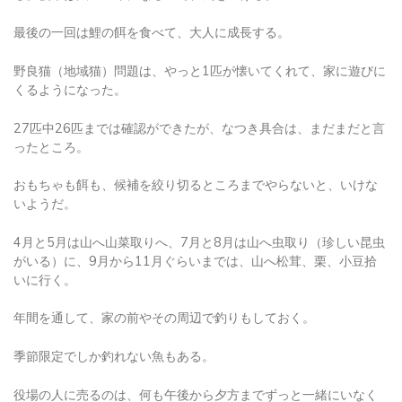
最後の一回は鯉の餌を食べて、大人に成長する。
野良猫（地域猫）問題は、やっと1匹が懐いてくれて、家に遊びに
くるようになった。
27匹中26匹までは確認ができたが、なつき具合は、まだまだと言
ったところ。
おもちゃも餌も、候補を絞り切るところまでやらないと、いけな
いようだ。
4月と5月は山へ山菜取りへ、7月と8月は山へ虫取り（珍しい昆虫
がいる）に、9月から11月ぐらいまでは、山へ松茸、栗、小豆拾
いに行く。
年間を通して、家の前やその周辺で釣りもしておく。
季節限定でしか釣れない魚もある。
役場の人に売るのは、何も午後から夕方までずっと一緒にいなく
てもいい。