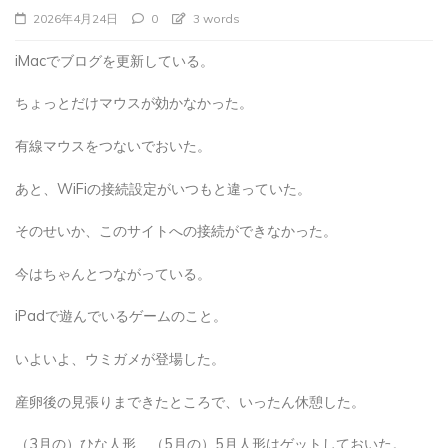
iMacでブログを更新している。
ちょっとだけマウスが効かなかった。
有線マウスをつないでおいた。
あと、WiFiの接続設定がいつもと違っていた。
そのせいか、このサイトへの接続ができなかった。
今はちゃんとつながっている。
iPadで遊んでいるゲームのこと。
いよいよ、ウミガメが登場した。
産卵後の見張りまできたところで、いったん休憩した。
（3月の）ひな人形、（5月の）5月人形はゲットしておいた。