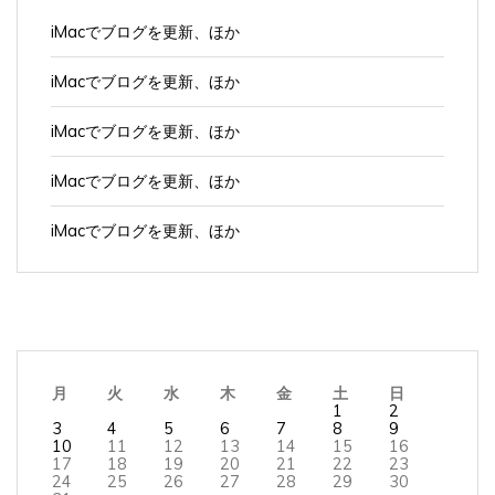
iMacでブログを更新、ほか
iMacでブログを更新、ほか
iMacでブログを更新、ほか
iMacでブログを更新、ほか
月
火
水
木
金
土
日
1
2
3
4
5
6
7
8
9
10
11
12
13
14
15
16
17
18
19
20
21
22
23
24
25
26
27
28
29
30
31
2026年8月