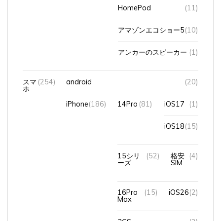
アマゾンエコショー5
(10)
アンカーのスピーカー
(1)
スマ
(254)
android
(20)
ホ
iPhone
(186)
14Pro
(81)
iOS17
(1)
iOS18
(15)
15シリ
(52)
格安
(4)
ーズ
SIM
16Pro
(15)
iOS26
(2)
Max
3GS
(2)