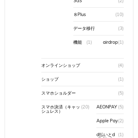
８Plus
(10)
データ移行
(3)
機能
(1)
airdrop
(1)
オンラインショップ
(4)
ショップ
(1)
スマホショルダー
(5)
スマホ決済（キャッ
(20)
AEONPAY
(5)
シュレス）
Apple Pay
(2)
d払いとd
(1)
ポイント