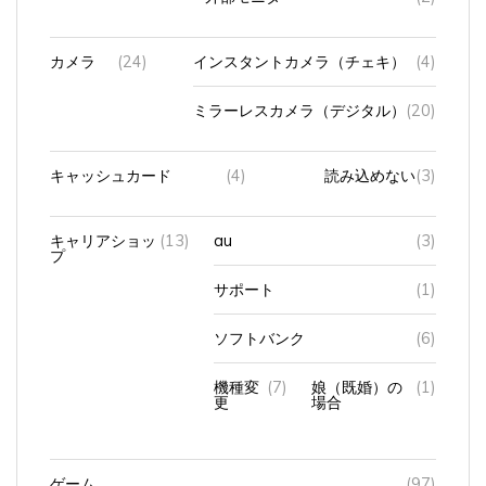
カメラ
(24)
インスタントカメラ（チェキ）
(4)
ミラーレスカメラ（デジタル）
(20)
キャッシュカード
(4)
読み込めない
(3)
キャリアショッ
(13)
au
(3)
プ
サポート
(1)
ソフトバンク
(6)
機種変
(7)
娘（既婚）の
(1)
更
場合
ゲーム
(97)