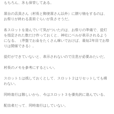
屋台の店員さん（村長と郵便屋さん以外）に贈り物をするのは、
お祭りが終わる直前ぐらいが良さそうだ。
各スロットを遊んでいて気がついたのは、お祭りの準備で、提灯
を指定された数だけ作っておくと、神社にベルが表示されるよう
になる。（序盤でお金をたくさん稼いでおけば、最短2年目でお祭
りは開催できる）。
提灯ができていないと、表示されないので注意が必要みたいだ。
村長のメモを参考にするといい。
スロット１は残しておくとして、スロット２はリセットしても構
わない。
同時進行は難しいから、今はスロット３を優先的に遊んでいる。
配信者だって、同時進行はしていない。
一つのスロットで遊んで、リセットしてまた遊び始めるみたいな
感じ。