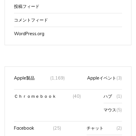
コメントフィード
WordPress.org
Apple製品
(1,169)
Appleイベント
(3)
Ｃｈｒｏｍｅｂｏｏｋ
(40)
ハブ
(1)
マウス
(5)
Facebook
(25)
チャット
(2)
知り合いかも？
(1)