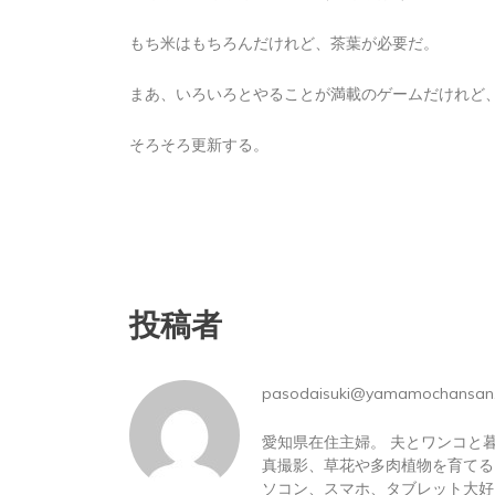
もち米はもちろんだけれど、茶葉が必要だ。
まあ、いろいろとやることが満載のゲームだけれど
そろそろ更新する。
投稿者
pasodaisuki@yamamochansan
愛知県在住主婦。 夫とワンコと
真撮影、草花や多肉植物を育てる
ソコン、スマホ、タブレット大好