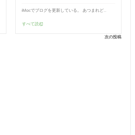
iMacでブログを更新している。 あつまれど...
すべて読む
次の投稿