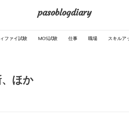
pasoblogdiary
ィファイ試験
MOS試験
仕事
職場
スキルア
新、ほか