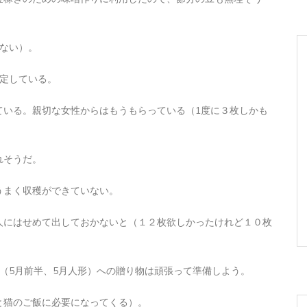
ない）。
確定している。
ている。親切な女性からはもうもらっている（1度に３枚しかも
れそうだ。
うまく収穫ができていない。
人にはせめて出しておかないと（１２枚欲しかったけれど１０枚
（5月前半、5月人形）への贈り物は頑張って準備しよう。
と猫のご飯に必要になってくる）。