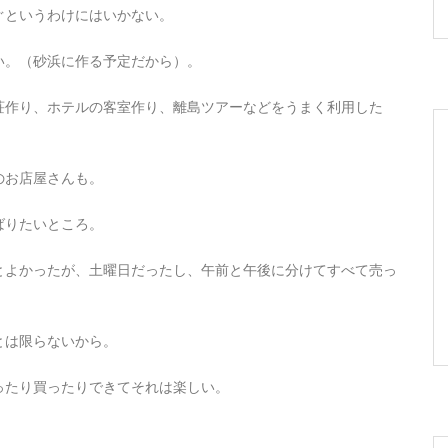
ぐというわけにはいかない。
い。（砂浜に作る予定だから）。
荘作り、ホテルの客室作り、離島ツアーなどをうまく利用した
のお店屋さんも。
ばりたいところ。
とよかったが、土曜日だったし、午前と午後に分けてすべて売っ
とは限らないから。
ったり買ったりできてそれは楽しい。