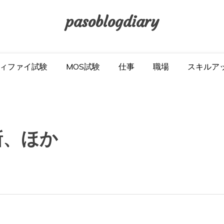
pasoblogdiary
ィファイ試験
MOS試験
仕事
職場
スキルア
新、ほか