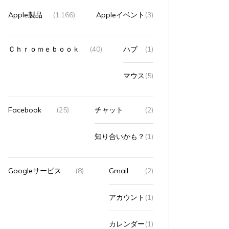
Apple製品
(1,166)
Appleイベント
(3)
Ｃｈｒｏｍｅｂｏｏｋ
(40)
ハブ
(1)
マウス
(5)
Facebook
(25)
チャット
(2)
知り合いかも？
(1)
Googleサービス
(8)
Gmail
(2)
アカウント
(1)
カレンダー
(1)