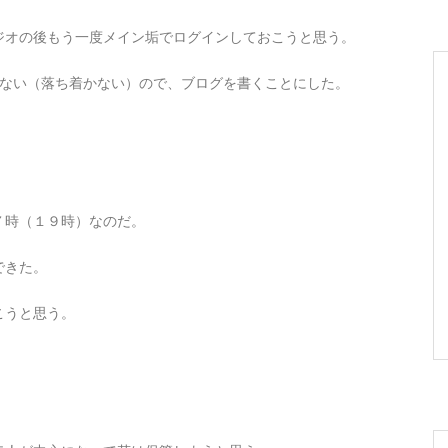
ジオの後もう一度メイン垢でログインしておこうと思う。
らない（落ち着かない）ので、ブログを書くことにした。
７時（１９時）なのだ。
できた。
こうと思う。
。