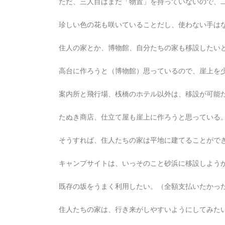
ただ、三人目はまだ「物置」を持っていないので、
珍しい色の花も咲いていることだし、使わない手は
住人の家とか、博物館、自分たちの家も移設したい
高台に作ろうと（博物館）思っているので、崖上を
案内所と飛行場、桟橋のホテル以外は、移設が可能
たぬき商店、仕立て屋も崖上に作ろうと思っている
そうすれば、住人たちの家は平地に建てることがで
キャンプサイトは、いっそのこと砂浜に移設しよう
既存の坂をうまく利用したい。（全額支払いたかっ
住人たちの家は、行き来がしやすいようにしてみた