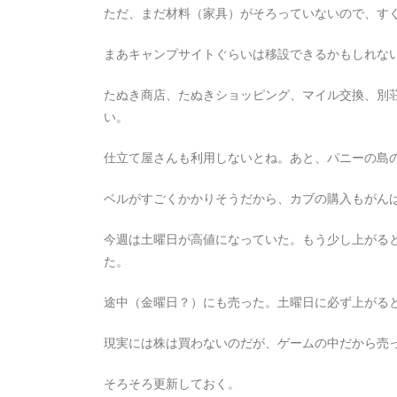
ただ、まだ材料（家具）がそろっていないので、す
まあキャンプサイトぐらいは移設できるかもしれな
たぬき商店、たぬきショッピング、マイル交換、別
い。
仕立て屋さんも利用しないとね。あと、パニーの島
ベルがすごくかかりそうだから、カブの購入もがん
今週は土曜日が高値になっていた。もう少し上がる
た。
途中（金曜日？）にも売った。土曜日に必ず上がる
現実には株は買わないのだが、ゲームの中だから売
そろそろ更新しておく。