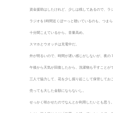
資金援助はしたけれど、少しは残してあるので、ラ
ラジオを1時間近くぼーっと聴いているのも、つま
十分聞こえているから。音量高め。
スマホとウオッチは充電中だ。
外が明るいので、時間が遅い感じがしないが、夜の
午後から天気が回復したから、洗濯物も干すことが
三人で協力して、花を少し掘り起こして保管してお
売っても大した金額にならないし。
せっかく咲かせたのでなんとか利用したいとも思う