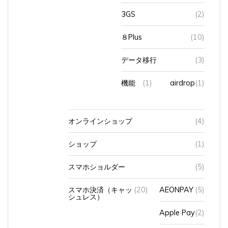
3GS
(2)
８Plus
(10)
データ移行
(3)
機能
(1)
airdrop
(1)
オンラインショップ
(4)
ショップ
(1)
スマホショルダー
(5)
スマホ決済（キャッ
(20)
AEONPAY
(5)
シュレス）
Apple Pay
(2)