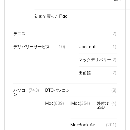
初めて買ったiPad
テニス
(2)
デリバリーサービス
(10)
Uber eats
(1)
マックデリバリー
(2)
出前館
(7)
パソコ
(743)
BTOパソコン
(8)
ン
Mac
(639)
iMac
(354)
外付け
(4)
SSD
MacBook Air
(201)