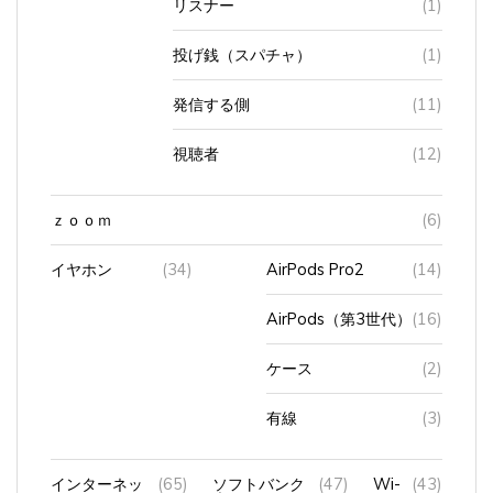
投げ銭（スパチャ）
(1)
発信する側
(11)
視聴者
(12)
ｚｏｏｍ
(6)
イヤホン
(34)
AirPods Pro2
(14)
AirPods（第3世代）
(16)
ケース
(2)
有線
(3)
インターネッ
(65)
ソフトバンク
(47)
Wi-
(43)
ト
光
Fi