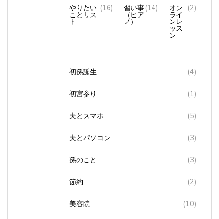
やりたい
(16)
習い事
(14)
オン
(2)
ことリス
（ピア
ライ
ト
ノ）
ンレ
ッス
ン
初孫誕生
(4)
初宮参り
(1)
夫とスマホ
(5)
夫とパソコン
(3)
孫のこと
(3)
節約
(2)
美容院
(10)