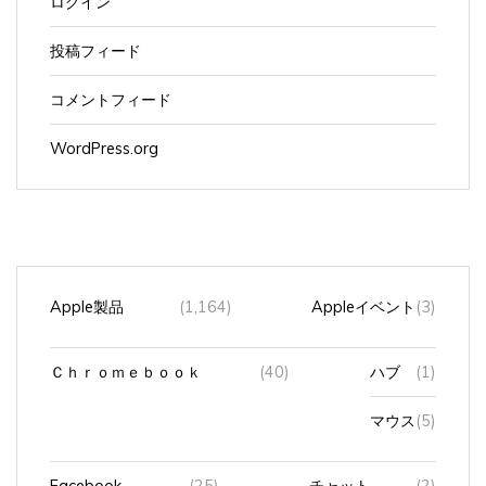
投稿フィード
コメントフィード
WordPress.org
Apple製品
(1,164)
Appleイベント
(3)
Ｃｈｒｏｍｅｂｏｏｋ
(40)
ハブ
(1)
マウス
(5)
Facebook
(25)
チャット
(2)