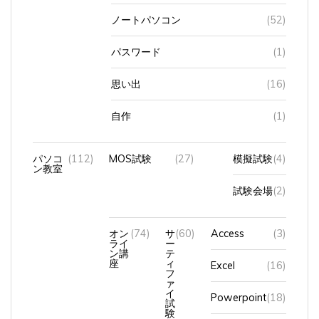
ノートパソコン
(52)
パスワード
(1)
思い出
(16)
自作
(1)
パソコ
(112)
MOS試験
(27)
模擬試験
(4)
ン教室
試験会場
(2)
オン
(74)
サ
(60)
Access
(3)
ライ
ー
ン講
テ
座
ィ
Excel
(16)
フ
ァ
イ
Powerpoint
(18)
試
験