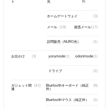
ホームゲートウェイ
(3)
メール
(19)
迷惑メール
(17)
訪問販売（NURO光）
(1)
お出かけ
(3)
yorumode
(1)
odorimode
(1)
ドライブ
(2)
ガジェット関
(42)
Bluetoothキーボード（純正
(9)
連
外）
Bluetoothマウス（純正外）
(2)
Magic Mouse
(6)