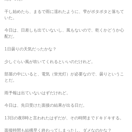
干し始めたら、まるで雨に濡れたように、雫がポタポタと落ちて
いた。
今日は、日差しも出ていないし、風もないので、乾くかどうか心
配だ。
1日曇りの天気だったかな？
少しぐらい風が吹いてくれるといいのだけれど。
部屋の中にいると、電気（蛍光灯）が必要なので、曇りというこ
とだ。
雨予報は出ていないはずだけれど。
今日は、先日受けた面接の結果が出る日だ。
13日の夜8時と言われたはずだが、その時間までドキドキする。
面接時間も結構早く終わってしまったし、ダメなのかな？