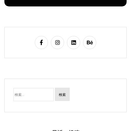
検
索:
最近の投稿