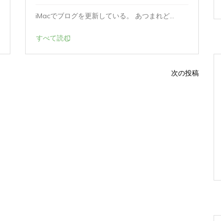
iMacでブログを更新している。 あつまれど...
すべて読む
次の投稿