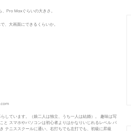
、Pro Maxぐらいの大きさ。
マホで、大画面にできるくらいか。
.com
暮らしています。（娘二人は独立、うち一人は結婚）。 趣味は写
こと スマホやパソコンは初心者よりはかなりいじれるレベル パ
き テニススクールに通い、右打ちでも左打でも、初級に昇級