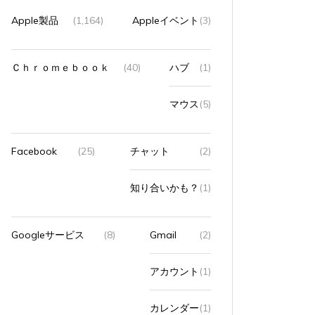
Apple製品
(1,164)
Appleイベント
(3)
Ｃｈｒｏｍｅｂｏｏｋ
(40)
ハブ
(1)
マウス
(5)
Facebook
(25)
チャット
(2)
知り合いかも？
(1)
Googleサービス
(8)
Gmail
(2)
アカウント
(1)
カレンダー
(1)