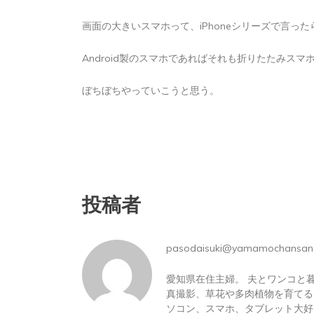
画面の大きいスマホって、iPhoneシリーズで言ったら
Android製のスマホであればそれも折りたたみス
ぼちぼちやっていこうと思う。
投稿者
pasodaisuki@yamamochansan
愛知県在住主婦。 夫とワンコと
真撮影、草花や多肉植物を育てる
ソコン、スマホ、タブレット大好