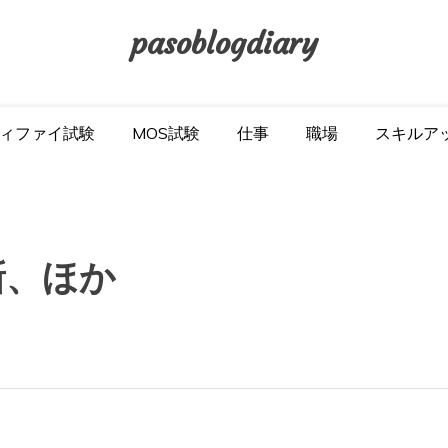
pasoblogdiary
ィファイ試験
MOS試験
仕事
職場
スキルア
新、ほか