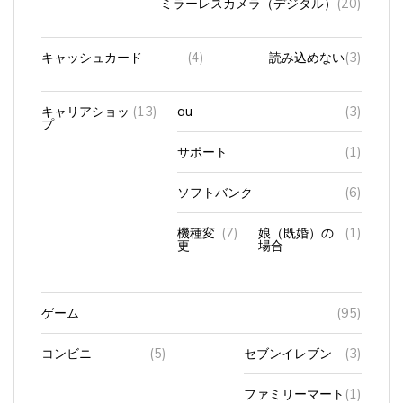
キャッシュカード
(4)
読み込めない
(3)
キャリアショッ
(13)
au
(3)
プ
サポート
(1)
ソフトバンク
(6)
機種変
(7)
娘（既婚）の
(1)
更
場合
ゲーム
(95)
コンビニ
(5)
セブンイレブン
(3)
ファミリーマート
(1)