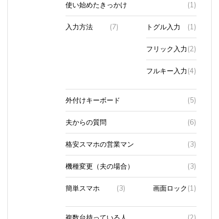
入力方法
(7)
トグル入力
(1)
フリック入力
(2)
フルキー入力
(4)
外付けキーボード
(5)
夫からの質問
(6)
格安スマホの営業マン
(3)
機種変更（夫の場合）
(3)
簡単スマホ
(3)
画面ロック
(1)
複数台持っている人
(2)