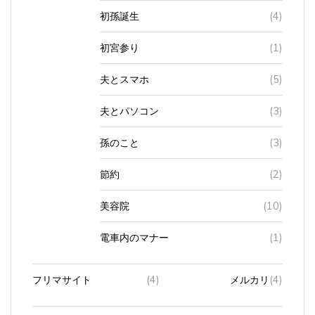
初孫誕生
(4)
初宮参り
(1)
夫とスマホ
(5)
夫とパソコン
(3)
孫のこと
(3)
節約
(2)
美容院
(10)
電車内のマナー
(1)
フリマサイト
(4)
メルカリ
(4)
プリンター
(2)
インク
(2)
互換性製品
(1)