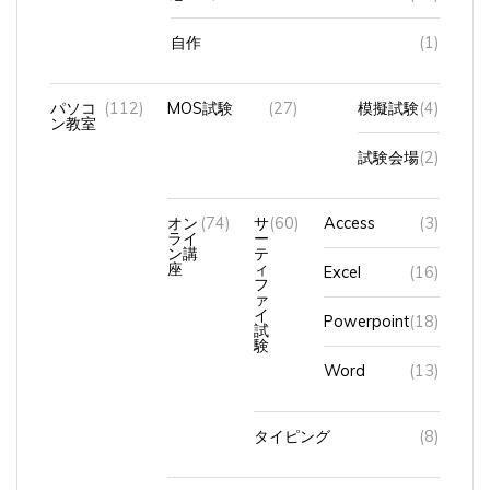
自作
(1)
パソコ
(112)
MOS試験
(27)
模擬試験
(4)
ン教室
試験会場
(2)
オン
(74)
サ
(60)
Access
(3)
ライ
ー
ン講
テ
座
ィ
Excel
(16)
フ
ァ
イ
Powerpoint
(18)
試
験
Word
(13)
タイピング
(8)
中高年（シニア）の再就職対策講座
(1)