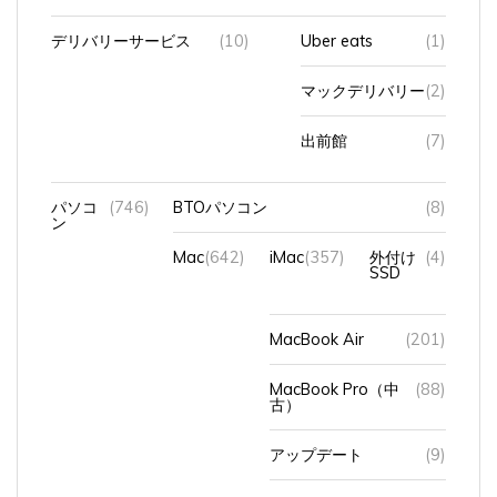
デリバリーサービス
(10)
Uber eats
(1)
マックデリバリー
(2)
出前館
(7)
パソコ
(746)
BTOパソコン
(8)
ン
Mac
(642)
iMac
(357)
外付け
(4)
SSD
MacBook Air
(201)
MacBook Pro（中
(88)
古）
アップデート
(9)
キーボード
(4)