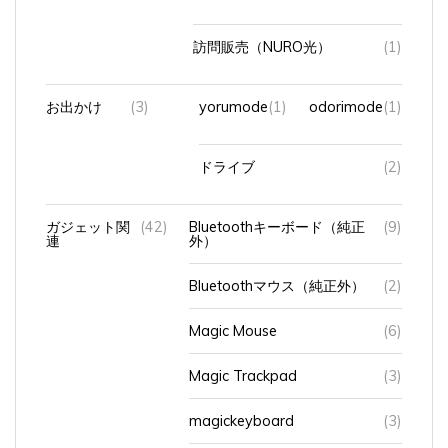
訪問販売（NURO光）
(1)
お出かけ
(3)
yorumode
(1)
odorimode
(1)
ドライブ
(2)
ガジェット関
(42)
Bluetoothキーボード（純正
(9)
連
外）
Bluetoothマウス（純正外）
(2)
Magic Mouse
(6)
Magic Trackpad
(3)
magickeyboard
(3)