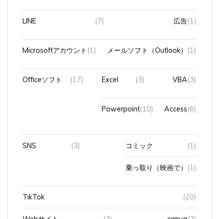
LINE
(7)
広告
(1)
Microsoftアカウント
(1)
メールソフト（Outlook）
(1)
Officeソフト
(17)
Excel
(3)
VBA
(3)
Powerpoint
(10)
Access
(6)
SNS
(3)
コミック
(1)
乗っ取り（映画で）
(1)
TikTok
(20)
Webサイト
(3)
canva
(3)