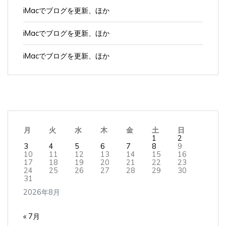
iMacでブログを更新、ほか
iMacでブログを更新、ほか
iMacでブログを更新、ほか
月
火
水
木
金
土
日
1
2
3
4
5
6
7
8
9
10
11
12
13
14
15
16
17
18
19
20
21
22
23
24
25
26
27
28
29
30
31
2026年8月
« 7月