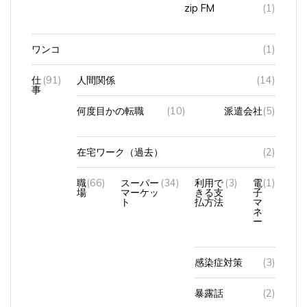
ワンコ
(1)
仕
(91)
人間関係
(14)
事
何度目かの転職
(10)
派遣会社
(5)
在宅ワーク（過去）
(2)
職
(66)
スーパー
(34)
利用で
(3)
電
(1)
場
マーケッ
きる支
子
ト
払方法
マ
ネ
ー
感染症対策
(3)
暴露話
(2)