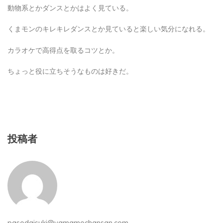
動物系とかダンスとかはよく見ている。
くまモンのキレキレダンスとか見ていると楽しい気分になれる。
カラオケで高得点を取るコツとか。
ちょっと役に立ちそうなものは好きだ。
投稿者
pasodaisuki@yamamochansan.com