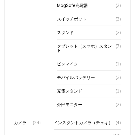
MagSafe充電器
(2)
スイッチボット
(2)
スタンド
(3)
タブレット（スマホ）スタン
(7)
ド
ピンマイク
(1)
モバイルバッテリー
(3)
充電スタンド
(1)
外部モニター
(2)
カメラ
(24)
インスタントカメラ（チェキ）
(4)
ミラーレスカメラ（デジタル）
(20)