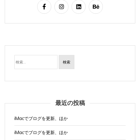
検
索:
最近の投稿
iMacでブログを更新、ほか
iMacでブログを更新、ほか