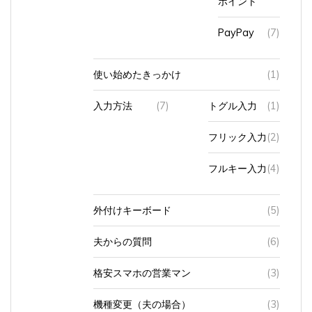
PayPay
(7)
使い始めたきっかけ
(1)
入力方法
(7)
トグル入力
(1)
フリック入力
(2)
フルキー入力
(4)
外付けキーボード
(5)
夫からの質問
(6)
格安スマホの営業マン
(3)
機種変更（夫の場合）
(3)