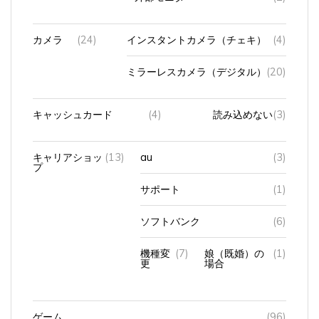
カメラ
(24)
インスタントカメラ（チェキ）
(4)
ミラーレスカメラ（デジタル）
(20)
キャッシュカード
(4)
読み込めない
(3)
キャリアショッ
(13)
au
(3)
プ
サポート
(1)
ソフトバンク
(6)
機種変
(7)
娘（既婚）の
(1)
更
場合
ゲーム
(96)