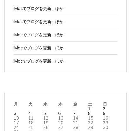
iMacでブログを更新、ほか
iMacでブログを更新、ほか
iMacでブログを更新、ほか
iMacでブログを更新、ほか
iMacでブログを更新、ほか
月
火
水
木
金
土
日
1
2
3
4
5
6
7
8
9
10
11
12
13
14
15
16
17
18
19
20
21
22
23
24
25
26
27
28
29
30
31