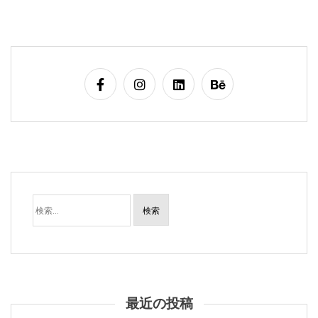
検
索:
最近の投稿