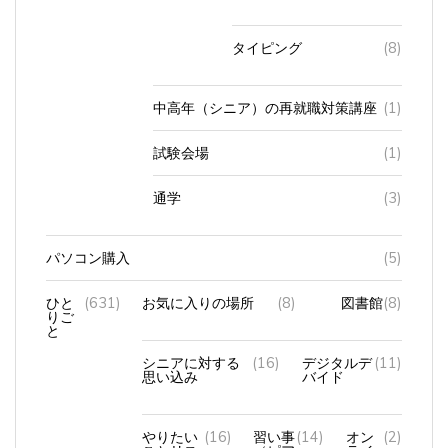
タイピング
(8)
中高年（シニア）の再就職対策講座
(1)
試験会場
(1)
通学
(3)
パソコン購入
(5)
ひと
(631)
お気に入りの場所
(8)
図書館
(8)
りご
と
シニアに対する
(16)
デジタルデ
(11)
思い込み
バイド
やりたい
(16)
習い事
(14)
オン
(2)
ことリス
（ピア
ライ