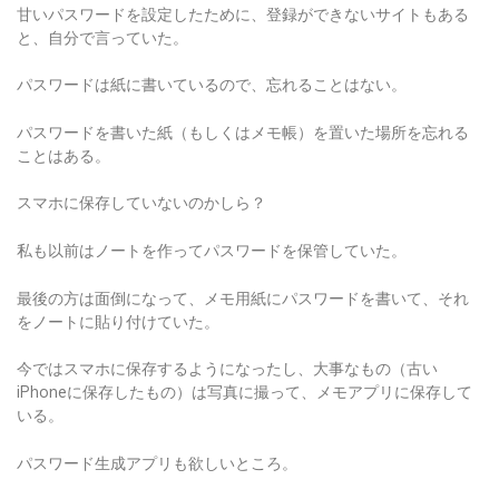
甘いパスワードを設定したために、登録ができないサイトもある
と、自分で言っていた。
パスワードは紙に書いているので、忘れることはない。
パスワードを書いた紙（もしくはメモ帳）を置いた場所を忘れる
ことはある。
スマホに保存していないのかしら？
私も以前はノートを作ってパスワードを保管していた。
最後の方は面倒になって、メモ用紙にパスワードを書いて、それ
をノートに貼り付けていた。
今ではスマホに保存するようになったし、大事なもの（古い
iPhoneに保存したもの）は写真に撮って、メモアプリに保存して
いる。
パスワード生成アプリも欲しいところ。
自動生成してくれるサイトだと、記号あり、なしを選べるのだ