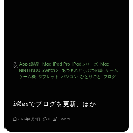
ョ
ン
タ
Apple製品
iMac
iPad Pro
iPadシリーズ
Mac
グ:
NINTENDO Switch２
あつまれどうぶつの森
ゲーム
ゲーム機
タブレット
パソコン
ひとりごと
ブログ
iMacでブログを更新、ほか
2026年8月9日
0
1 word