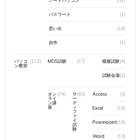
パスワード
(1)
思い出
(16)
自作
(1)
パソコ
(112)
MOS試験
(27)
模擬試験
(4)
ン教室
試験会場
(2)
オン
(74)
サ
(60)
Access
(3)
ライ
ー
ン講
テ
座
ィ
Excel
(16)
フ
ァ
イ
Powerpoint
(18)
試
験
Word
(13)