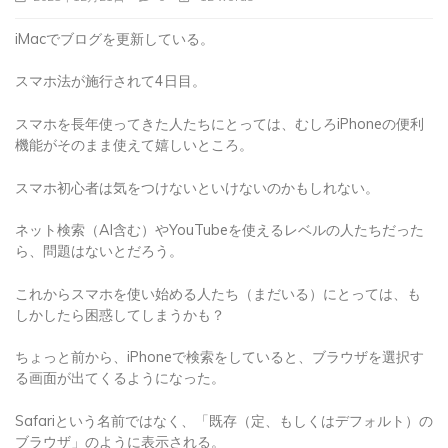
iMacでブログを更新している。
スマホ法が施行されて4日目。
スマホを長年使ってきた人たちにとっては、むしろiPhoneの便利
機能がそのまま使えて嬉しいところ。
スマホ初心者は気をつけないといけないのかもしれない。
ネット検索（AI含む）やYouTubeを使えるレベルの人たちだった
ら、問題はないとだろう。
これからスマホを使い始める人たち（まだいる）にとっては、も
しかしたら困惑してしまうかも？
ちょっと前から、iPhoneで検索をしていると、ブラウザを選択す
る画面が出てくるようになった。
Safariという名前ではなく、「既存（定、もしくはデフォルト）の
ブラウザ」のように表示される。