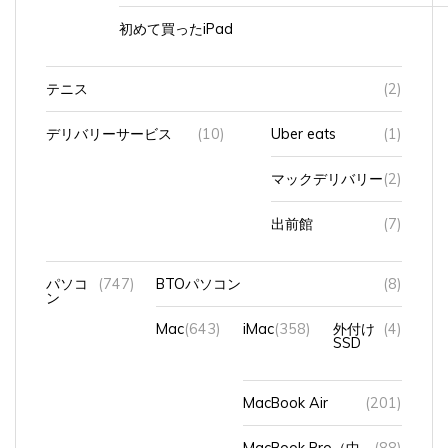
初めて買ったiPad
テニス
(2)
デリバリーサービス
(10)
Uber eats
(1)
マックデリバリー
(2)
出前館
(7)
パソコ
(747)
BTOパソコン
(8)
ン
Mac
(643)
iMac
(358)
外付け
(4)
SSD
MacBook Air
(201)
MacBook Pro（中
(88)