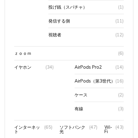
投げ銭（スパチャ）
(1)
発信する側
(11)
視聴者
(12)
ｚｏｏｍ
(6)
イヤホン
(34)
AirPods Pro2
(14)
AirPods（第3世代）
(16)
ケース
(2)
有線
(3)
インターネッ
(65)
ソフトバンク
(47)
Wi-
(43)
ト
光
Fi