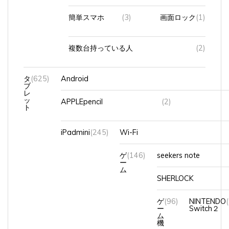
簡単スマホ
(3)
画面ロック
(1)
複数台持っている人
(2)
タ
(625)
Android
ブ
レ
ッ
APPLEpencil
(2)
ト
iPadmini
(245)
Wi-Fi
ゲ
(146)
seekers note
ー
ム
SHERLOCK
ゲ
(96)
NINTENDO
ー
Switch２
ム
機