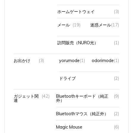
ホームゲートウェイ
(3)
メール
(19)
迷惑メール
(17)
訪問販売（NURO光）
(1)
お出かけ
(3)
yorumode
(1)
odorimode
(1)
ドライブ
(2)
ガジェット関
(42)
Bluetoothキーボード（純正
(9)
連
外）
Bluetoothマウス（純正外）
(2)
Magic Mouse
(6)