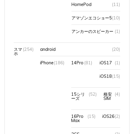
HomePod
(11)
アマゾンエコショー5
(10)
アンカーのスピーカー
(1)
スマ
(254)
android
(20)
ホ
iPhone
(186)
14Pro
(81)
iOS17
(1)
iOS18
(15)
15シリ
(52)
格安
(4)
ーズ
SIM
16Pro
(15)
iOS26
(2)
Max
3GS
(2)