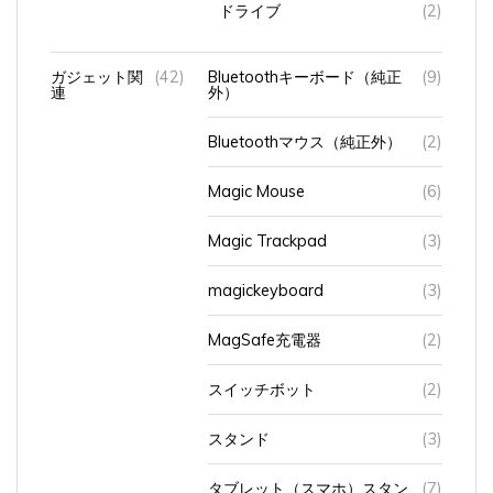
ガジェット関
(42)
Bluetoothキーボード（純正
(9)
連
外）
Bluetoothマウス（純正外）
(2)
Magic Mouse
(6)
Magic Trackpad
(3)
magickeyboard
(3)
MagSafe充電器
(2)
スイッチボット
(2)
スタンド
(3)
タブレット（スマホ）スタン
(7)
ド