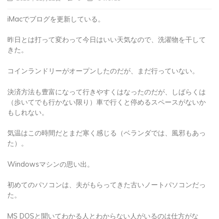
iMacでブログを更新している。
昨日とは打って変わって今日はいい天気なので、洗濯物を干して
きた。
コインランドリーがオープンしたのだが、まだ行っていない。
決済方法も豊富になって行きやすくはなったのだが、しばらくは
（歩いてでも行かない限り）車で行くと停めるスペースがないか
もしれない。
気温はこの時間だとまだ寒く感じる（ベランダでは、風邪もあっ
た）。
Windowsマシンの思い出。
初めてのパソコンは、夫がもらってきた古いノートパソコンだっ
た。
MS DOSと聞いてわかる人とわからない人がいるのは仕方がな