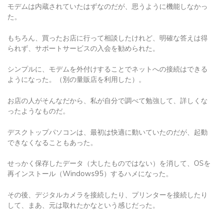
モデムは内蔵されていたはずなのだが、思うように機能しなかっ
た。
もちろん、買ったお店に行って相談したけれど、明確な答えは得
られず、サポートサービスの入会を勧められた。
シンプルに、モデムを外付けすることでネットへの接続はできる
ようになった。（別の量販店を利用した）。
お店の人がそんなだから、私が自分で調べて勉強して、詳しくな
ったようなものだ。
デスクトップパソコンは、最初は快適に動いていたのだが、起動
できなくなることもあった。
せっかく保存したデータ（大したものではない）を消して、OSを
再インストール（Windows95）するハメになった。
その後、デジタルカメラを接続したり、プリンターを接続したり
して、まあ、元は取れたかなという感じだった。
ちなみに、ネットは使えていたが、音が全く出なくなった。