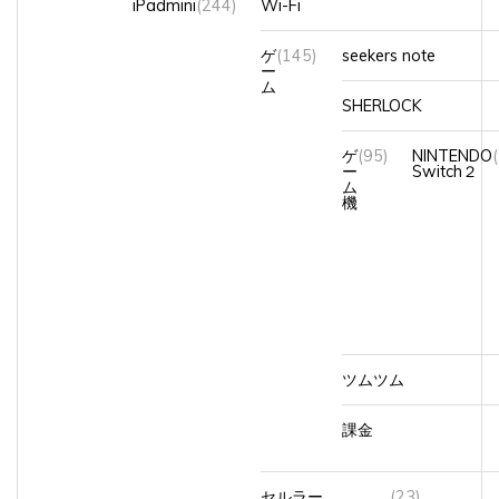
ゲ
(145)
seekers note
ー
ム
SHERLOCK
ゲ
(95)
NINTENDO
ー
Switch２
ム
機
ツムツム
課金
セルラー
(23)