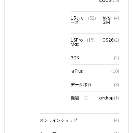
15シリ
(52)
格安
(4)
ーズ
SIM
16Pro
(15)
iOS26
(2)
Max
3GS
(2)
８Plus
(10)
データ移行
(3)
機能
(1)
airdrop
(1)
オンラインショップ
(4)
ショップ
(1)