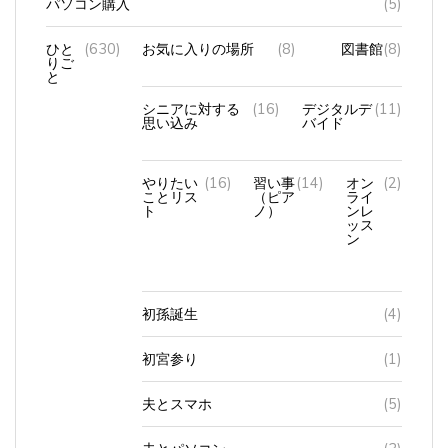
ひと
(630)
お気に入りの場所
(8)
図書館
(8)
りご
と
シニアに対する
(16)
デジタルデ
(11)
思い込み
バイド
やりたい
(16)
習い事
(14)
オン
(2)
ことリス
（ピア
ライ
ト
ノ）
ンレ
ッス
ン
初孫誕生
(4)
初宮参り
(1)
夫とスマホ
(5)
夫とパソコン
(3)