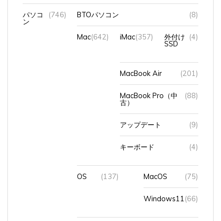
パソコ
(746)
BTOパソコン
(8)
ン
Mac
(642)
iMac
(357)
外付け
(4)
SSD
MacBook Air
(201)
MacBook Pro（中
(88)
古）
アップデート
(9)
キーボード
(4)
OS
(137)
MacOS
(75)
Windows11
(66)