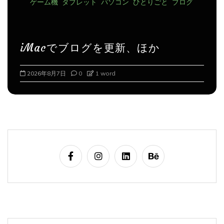
iMacでブログを更新、ほか
2026年8月8日
0
1 word