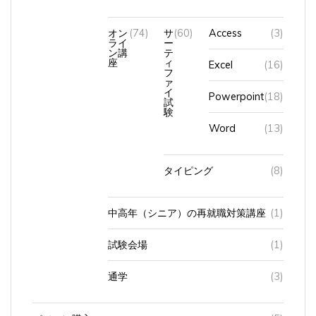
オン
(74)
サ
(60)
Access
(3)
ライ
ー
ン講
テ
座
ィ
Excel
(16)
フ
ァ
イ
Powerpoint
(18)
試
験
Word
(13)
タイピング
(8)
中高年（シニア）の再就職対策講座
(1)
試験会場
(1)
通学
(3)
パソコン購入
(5)