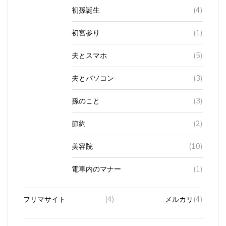
初孫誕生
(4)
初宮参り
(1)
夫とスマホ
(5)
夫とパソコン
(3)
孫のこと
(3)
節約
(2)
美容院
(10)
電車内のマナー
(1)
フリマサイト
(4)
メルカリ
(4)
プリンター
(2)
インク
(2)
互換性製品
(1)