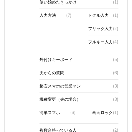
入力方法
(7)
トグル入力
(1)
フリック入力
(2)
フルキー入力
(4)
外付けキーボード
(5)
夫からの質問
(6)
格安スマホの営業マン
(3)
機種変更（夫の場合）
(3)
簡単スマホ
(3)
画面ロック
(1)
複数台持っている人
(2)