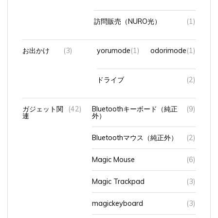
訪問販売（NURO光）
(1)
お出かけ
(3)
yorumode
(1)
odorimode
(1)
ドライブ
(2)
ガジェット関
(42)
Bluetoothキーボード（純正
(9)
連
外）
Bluetoothマウス（純正外）
(2)
Magic Mouse
(6)
Magic Trackpad
(3)
magickeyboard
(3)