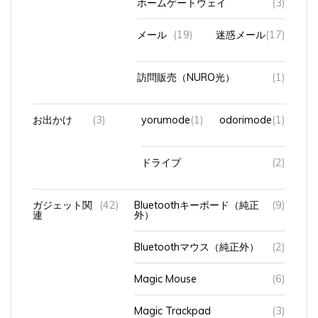
メール
(19)
迷惑メール
(17)
訪問販売（NURO光）
(1)
お出かけ
(3)
yorumode
(1)
odorimode
(1)
ドライブ
(2)
ガジェット関
(42)
Bluetoothキーボード（純正
(9)
連
外）
Bluetoothマウス（純正外）
(2)
Magic Mouse
(6)
Magic Trackpad
(3)