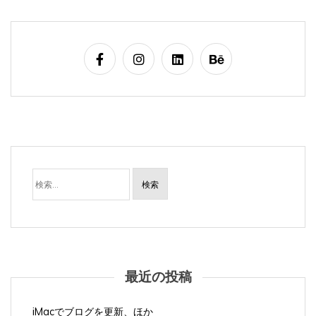
検
索:
最近の投稿
iMacでブログを更新、ほか