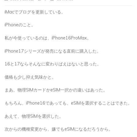
iMacでブログを更新している。
iPhoneのこと。
私が今使っているのは、iPhone16ProMax。
iPhone17シリーズが発売になる直前に購入した。
16と17ならそんなに変わりばえはないと思った。
価格も少し抑え気味かと。
まあ、物理SIMカードかeSIM一択かの違いはあった。
もちろん、iPhone16であっても、eSIMを選択することはできた。
あえて、物理SIMを選択した。
次からの機種変更から、嫌でもeSIMになるだろうから。