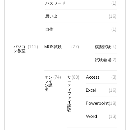
思い出
(16)
自作
(1)
パソコ
(112)
MOS試験
(27)
模擬試験
(4)
ン教室
試験会場
(2)
オン
(74)
サ
(60)
Access
(3)
ライ
ー
ン講
テ
座
ィ
Excel
(16)
フ
ァ
イ
Powerpoint
(18)
試
験
Word
(13)