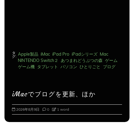
ン
タ
Apple製品
iMac
iPad Pro
iPadシリーズ
Mac
グ:
NINTENDO Switch２
あつまれどうぶつの森
ゲーム
ゲーム機
タブレット
パソコン
ひとりごと
ブログ
iMacでブログを更新、ほか
2026年8月9日
0
1 word