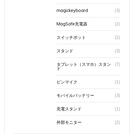
magickeyboard
(3)
MagSafe充電器
(2)
スイッチボット
(2)
スタンド
(3)
タブレット（スマホ）スタン
(7)
ド
ピンマイク
(1)
モバイルバッテリー
(3)
充電スタンド
(1)
外部モニター
(2)