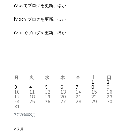
iMacでブログを更新、ほか
iMacでブログを更新、ほか
iMacでブログを更新、ほか
月
火
水
木
金
土
日
1
2
3
4
5
6
7
8
9
10
11
12
13
14
15
16
17
18
19
20
21
22
23
24
25
26
27
28
29
30
31
2026年8月
« 7月