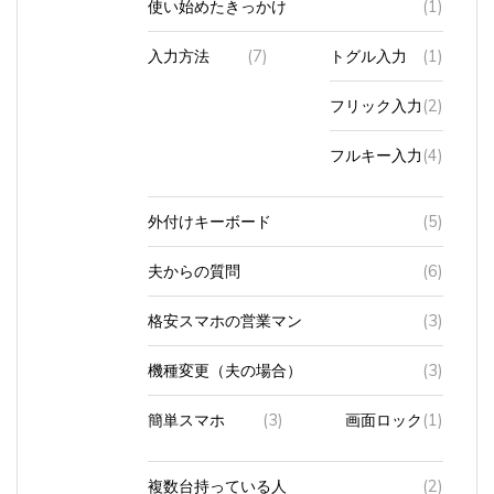
入力方法
(7)
トグル入力
(1)
フリック入力
(2)
フルキー入力
(4)
外付けキーボード
(5)
夫からの質問
(6)
格安スマホの営業マン
(3)
機種変更（夫の場合）
(3)
簡単スマホ
(3)
画面ロック
(1)
複数台持っている人
(2)