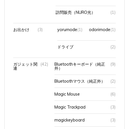
訪問販売（NURO光）
(1)
お出かけ
(3)
yorumode
(1)
odorimode
(1)
ドライブ
(2)
ガジェット関
(42)
Bluetoothキーボード（純正
(9)
連
外）
Bluetoothマウス（純正外）
(2)
Magic Mouse
(6)
Magic Trackpad
(3)
magickeyboard
(3)