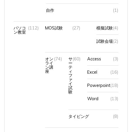
自作
(1)
パソコ
(112)
MOS試験
(27)
模擬試験
(4)
ン教室
試験会場
(2)
オン
(74)
サ
(60)
Access
(3)
ライ
ー
ン講
テ
座
ィ
Excel
(16)
フ
ァ
イ
Powerpoint
(18)
試
験
Word
(13)
タイピング
(8)
中高年（シニア）の再就職対策講座
(1)