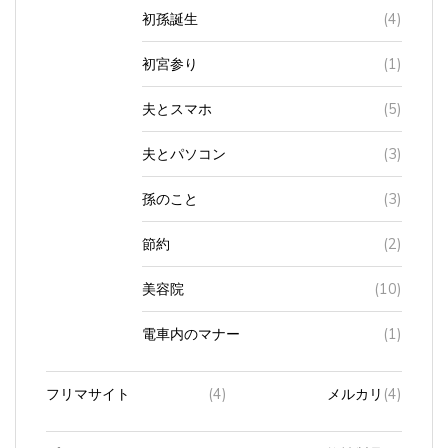
初孫誕生
(4)
初宮参り
(1)
夫とスマホ
(5)
夫とパソコン
(3)
孫のこと
(3)
節約
(2)
美容院
(10)
電車内のマナー
(1)
フリマサイト
(4)
メルカリ
(4)
プリンター
(2)
インク
(2)
互換性製品
(1)