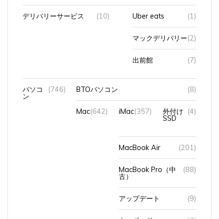
デリバリーサービス
(10)
Uber eats
(1)
マックデリバリー
(2)
出前館
(7)
パソコ
(746)
BTOパソコン
(8)
ン
Mac
(642)
iMac
(357)
外付け
(4)
SSD
MacBook Air
(201)
MacBook Pro（中
(88)
古）
アップデート
(9)
キーボード
(4)