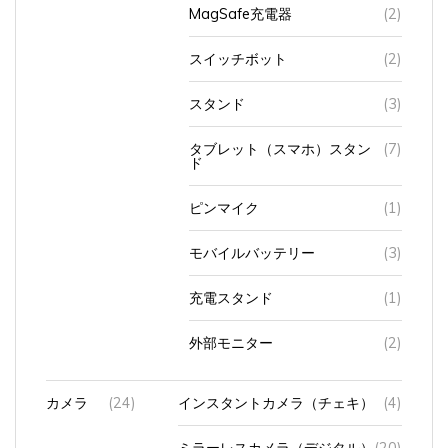
MagSafe充電器
(2)
スイッチボット
(2)
スタンド
(3)
タブレット（スマホ）スタン
(7)
ド
ピンマイク
(1)
モバイルバッテリー
(3)
充電スタンド
(1)
外部モニター
(2)
カメラ
(24)
インスタントカメラ（チェキ）
(4)
ミラーレスカメラ（デジタル）
(20)