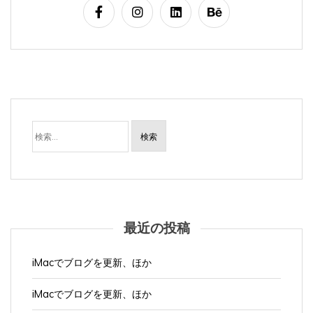
検
索:
最近の投稿
iMacでブログを更新、ほか
iMacでブログを更新、ほか