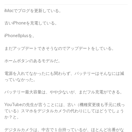
iMacでブログを更新している。
古いiPhoneを充電している。
iPhone8plusを。
まだアップデートできそうなのでアップデートをしている。
ホームボタンのあるモデルだ。
電源を入れてなかったにも関わらず、バッテリーはそんなには減
っていなかった。
バッテリー最大容量は、やや少ないが、まだフル充電ができる。
YouTubeの先生が言うことには、古い（機種変更後も手元に残っ
ている）スマホをデジタルカメラの代わりにしてはどうでしょう
か？と。
デジタルカメラは、中古で１台持っているが、ほとんど出番がな