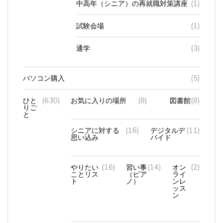
試験会場
(1)
通学
(3)
パソコン購入
(5)
ひと
(630)
お気に入りの場所
(8)
図書館
(8)
りご
と
シニアに対する
(16)
デジタルデ
(11)
思い込み
バイド
やりたい
(16)
習い事
(14)
オン
(2)
ことリス
（ピア
ライ
ト
ノ）
ンレ
ッス
ン