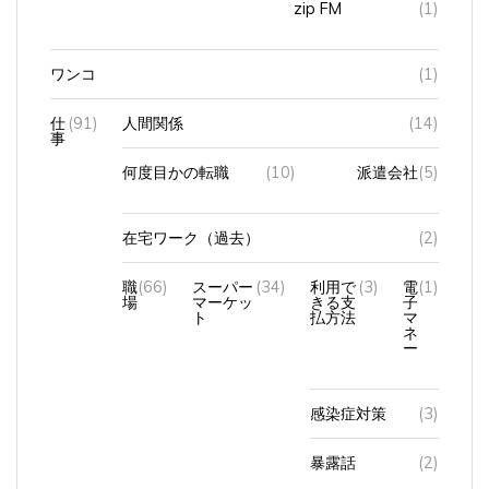
ワンコ
(1)
仕
(91)
人間関係
(14)
事
何度目かの転職
(10)
派遣会社
(5)
在宅ワーク（過去）
(2)
職
(66)
スーパー
(34)
利用で
(3)
電
(1)
場
マーケッ
きる支
子
ト
払方法
マ
ネ
ー
感染症対策
(3)
暴露話
(2)