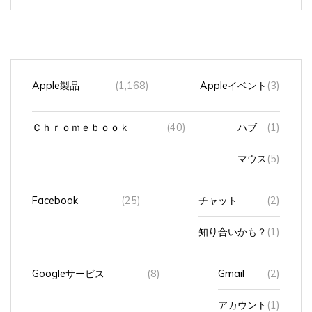
Apple製品
(1,168)
Appleイベント
(3)
Ｃｈｒｏｍｅｂｏｏｋ
(40)
ハブ
(1)
マウス
(5)
Facebook
(25)
チャット
(2)
知り合いかも？
(1)
Googleサービス
(8)
Gmail
(2)
アカウント
(1)