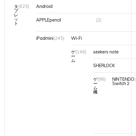
タ
(625)
Android
ブ
レ
ッ
APPLEpencil
(2)
ト
iPadmini
(245)
Wi-Fi
ゲ
(146)
seekers note
ー
ム
SHERLOCK
ゲ
(96)
NINTENDO
ー
Switch２
ム
機