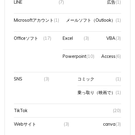
LINE
(7)
広告
(1)
Microsoftアカウント
(1)
メールソフト（Outlook）
(1)
Officeソフト
(17)
Excel
(3)
VBA
(3)
Powerpoint
(10)
Access
(6)
SNS
(3)
コミック
(1)
乗っ取り（映画で）
(1)
TikTok
(20)
Webサイト
(3)
canva
(3)