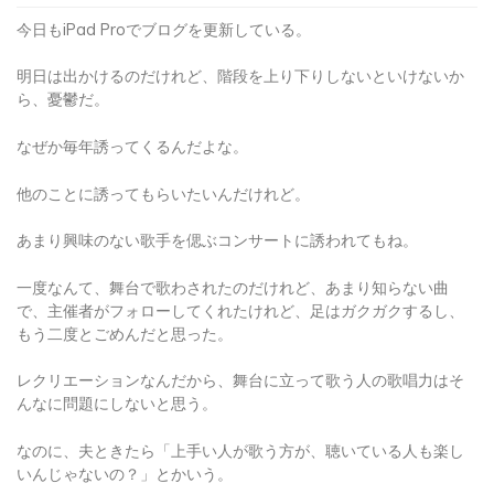
今日もiPad Proでブログを更新している。
明日は出かけるのだけれど、階段を上り下りしないといけないか
ら、憂鬱だ。
なぜか毎年誘ってくるんだよな。
他のことに誘ってもらいたいんだけれど。
あまり興味のない歌手を偲ぶコンサートに誘われてもね。
一度なんて、舞台で歌わされたのだけれど、あまり知らない曲
で、主催者がフォローしてくれたけれど、足はガクガクするし、
もう二度とごめんだと思った。
レクリエーションなんだから、舞台に立って歌う人の歌唱力はそ
んなに問題にしないと思う。
なのに、夫ときたら「上手い人が歌う方が、聴いている人も楽し
いんじゃないの？」とかいう。