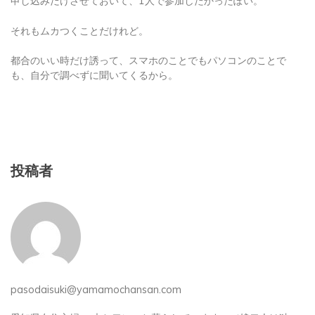
申し込みだけさせておいて、1人で参加したかったぽい。
それもムカつくことだけれど。
都合のいい時だけ誘って、スマホのことでもパソコンのことで
も、自分で調べずに聞いてくるから。
投稿者
pasodaisuki@yamamochansan.com