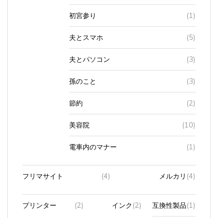
初宮参り
(1)
夫とスマホ
(5)
夫とパソコン
(3)
孫のこと
(3)
節約
(2)
美容院
(10)
電車内のマナー
(1)
フリマサイト
(4)
メルカリ
(4)
プリンター
(2)
インク
(2)
互換性製品
(1)