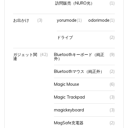
訪問販売（NURO光）
(1)
お出かけ
(3)
yorumode
(1)
odorimode
(1)
ドライブ
(2)
ガジェット関
(42)
Bluetoothキーボード（純正
(9)
連
外）
Bluetoothマウス（純正外）
(2)
Magic Mouse
(6)
Magic Trackpad
(3)
magickeyboard
(3)
MagSafe充電器
(2)