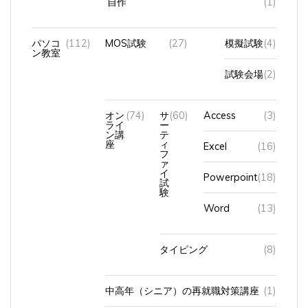
自作
(1)
パソコ
(112)
MOS試験
(27)
模擬試験
(4)
ン教室
試験会場
(2)
オン
(74)
サ
(60)
Access
(3)
ライ
ー
ン講
テ
座
ィ
Excel
(16)
フ
ァ
イ
Powerpoint
(18)
試
験
Word
(13)
タイピング
(8)
中高年（シニア）の再就職対策講座
(1)