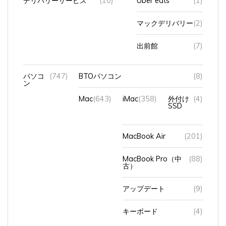
デリバリーサービス
(10)
Uber eats
(1)
マックデリバリー
(2)
出前館
(7)
パソコ
(747)
BTOパソコン
(8)
ン
Mac
(643)
iMac
(358)
外付け
(4)
SSD
MacBook Air
(201)
MacBook Pro（中
(88)
古）
アップデート
(9)
キーボード
(4)