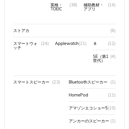
英検・
(38)
補助教材・
(14)
TOEIC
アプリ
ストアカ
(6)
スマートウォ
(24)
Applewatch
(21)
８
(12)
ッチ
SE（第1
(4)
世代）
スマートスピーカー
(23)
Bluetoothスピーカー
(1)
HomePod
(11)
アマゾンエコショー5
(10)
アンカーのスピーカー
(1)