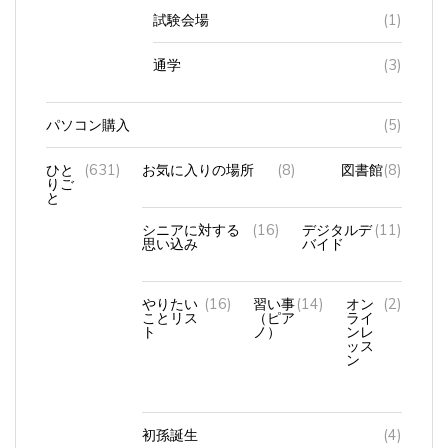
試験会場
(1)
通学
(3)
パソコン購入
(5)
ひと
(631)
お気に入りの場所
(8)
図書館
(8)
りご
と
シニアに対する
(16)
デジタルデ
(11)
思い込み
バイド
やりたい
(16)
習い事
(14)
オン
(2)
ことリス
（ピア
ライ
ト
ノ）
ンレ
ッス
ン
初孫誕生
(4)