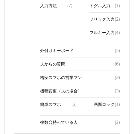
入力方法
(7)
トグル入力
(1)
フリック入力
(2)
フルキー入力
(4)
外付けキーボード
(5)
夫からの質問
(6)
格安スマホの営業マン
(3)
機種変更（夫の場合）
(3)
簡単スマホ
(3)
画面ロック
(1)
複数台持っている人
(2)