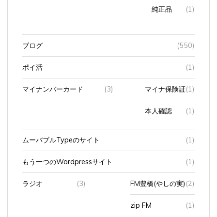
純正品
(1)
ブログ
(550)
ポイ活
(1)
マイナンバーカード
(3)
マイナ保険証
(1)
本人確認
(1)
ムーバブルTypeのサイト
(1)
もう一つのWordpressサイト
(1)
ラジオ
(3)
FM豊橋(やしの実)
(2)
zip FM
(1)