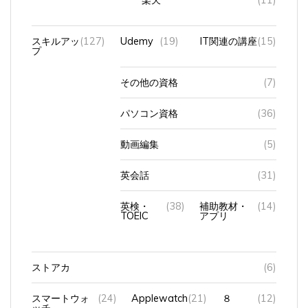
スキルアッ
(127)
Udemy
(19)
IT関連の講座
(15)
プ
その他の資格
(7)
パソコン資格
(36)
動画編集
(5)
英会話
(31)
英検・
(38)
補助教材・
(14)
TOEIC
アプリ
ストアカ
(6)
スマートウォ
(24)
Applewatch
(21)
８
(12)
ッチ