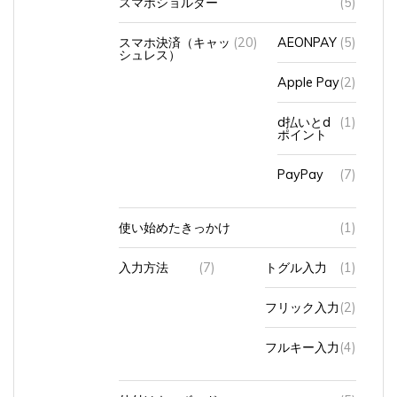
スマホ決済（キャッ
(20)
AEONPAY
(5)
シュレス）
Apple Pay
(2)
d払いとd
(1)
ポイント
PayPay
(7)
使い始めたきっかけ
(1)
入力方法
(7)
トグル入力
(1)
フリック入力
(2)
フルキー入力
(4)
外付けキーボード
(5)