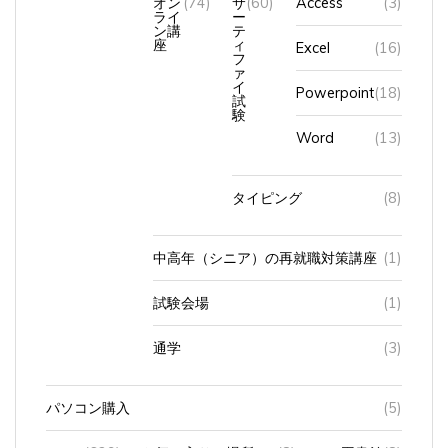
ライ
ー
ン講
テ
座
ィ
Excel
(16)
フ
ァ
イ
Powerpoint
(18)
試
験
Word
(13)
タイピング
(8)
中高年（シニア）の再就職対策講座
(1)
試験会場
(1)
通学
(3)
パソコン購入
(5)