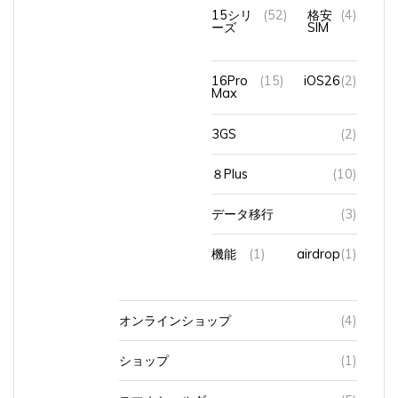
15シリ
(52)
格安
(4)
ーズ
SIM
16Pro
(15)
iOS26
(2)
Max
3GS
(2)
８Plus
(10)
データ移行
(3)
機能
(1)
airdrop
(1)
オンラインショップ
(4)
ショップ
(1)
スマホショルダー
(5)