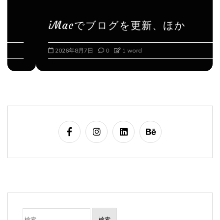
iMacでブログを更新、ほか
2026年8月7日
0
1 word
検
索: