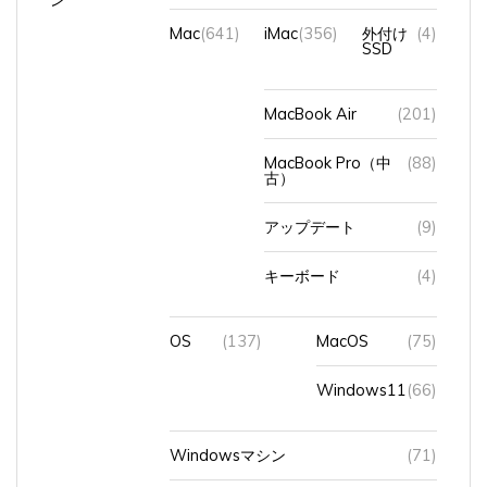
Mac
(641)
iMac
(356)
外付け
(4)
SSD
MacBook Air
(201)
MacBook Pro（中
(88)
古）
アップデート
(9)
キーボード
(4)
OS
(137)
MacOS
(75)
Windows11
(66)
Windowsマシン
(71)