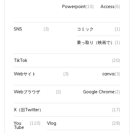
Powerpoint
(10)
Access
(6)
SNS
(3)
コミック
(1)
乗っ取り（映画で）
(1)
TikTok
(20)
Webサイト
(3)
canva
(3)
Webブラウザ
(2)
Google Chrome
(2)
X（旧Twitter）
(17)
You
(110)
Vlog
(29)
Tube