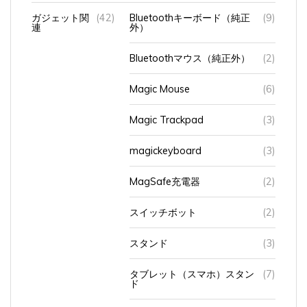
ガジェット関
(42)
Bluetoothキーボード（純正
(9)
連
外）
Bluetoothマウス（純正外）
(2)
Magic Mouse
(6)
Magic Trackpad
(3)
magickeyboard
(3)
MagSafe充電器
(2)
スイッチボット
(2)
スタンド
(3)
タブレット（スマホ）スタン
(7)
ド