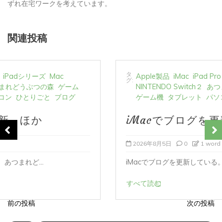
ずれ在宅ワークを考えています。
関連投稿
タ
Apple製品
iMac
iPad Pro
iPadシリーズ
Mac
グ:
NINTENDO Switch２
あつまれどうぶつの森
ゲーム
ゲーム機
タブレット
パソコン
ひとりごと
ブログ
iMacでブログを更新、ほか
2026年8月5日
0
1 word
iMacでブログを更新している。 あつまれど...
すべて読む
前の投稿
次の投稿
投
稿