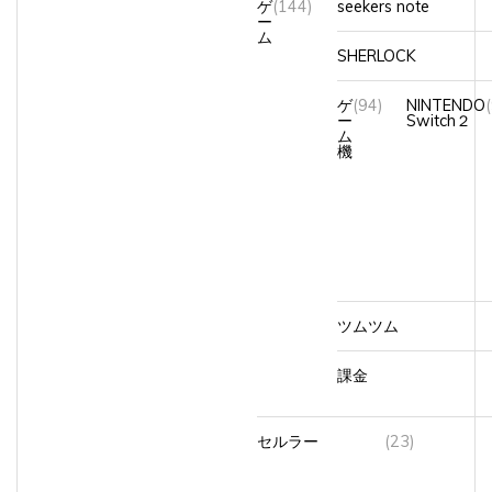
ゲ
(144)
seekers note
ー
ム
SHERLOCK
ゲ
(94)
NINTENDO
ー
Switch２
ム
機
ツムツム
課金
セルラー
(23)