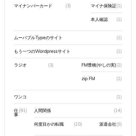
マイナンバーカード
(3)
マイナ保険証
(1)
本人確認
(1)
ムーバブルTypeのサイト
(1)
もう一つのWordpressサイト
(1)
ラジオ
(3)
FM豊橋(やしの実)
(2)
zip FM
(1)
ワンコ
(1)
仕
(91)
人間関係
(14)
事
何度目かの転職
(10)
派遣会社
(5)