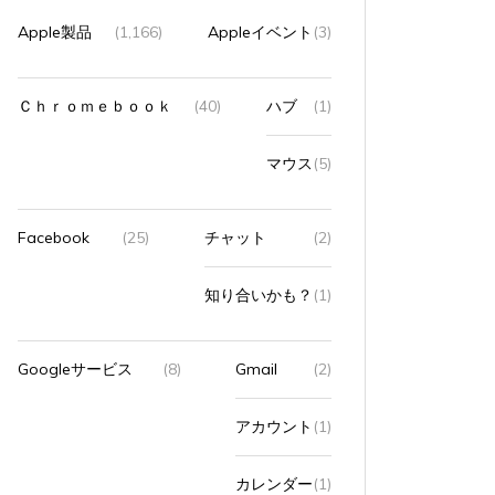
Apple製品
(1,166)
Appleイベント
(3)
Ｃｈｒｏｍｅｂｏｏｋ
(40)
ハブ
(1)
マウス
(5)
Facebook
(25)
チャット
(2)
知り合いかも？
(1)
Googleサービス
(8)
Gmail
(2)
アカウント
(1)
カレンダー
(1)