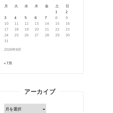
iMacでブログを更新している。 あつまれど...
iMacで
月
火
水
木
金
土
日
すべて読む
すべて読
1
2
3
4
5
6
7
8
9
10
11
12
13
14
15
16
17
18
19
20
21
22
23
24
25
26
27
28
29
30
31
2026年8月
« 7月
アーカイブ
ア
ー