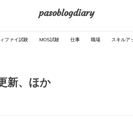
pasoblogdiary
ィファイ試験
MOS試験
仕事
職場
スキルア
グを更新、ほか