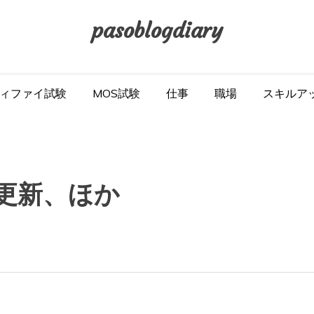
pasoblogdiary
ィファイ試験
MOS試験
仕事
職場
スキルア
グを更新、ほか