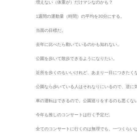
増えない（体重が）だけマシなのかも？
2026年8月5日
0
1 word
1週間の運動量（時間）の平均を30分にする。
当面の目標だ。
去年に比べたら動いているのかも知れない。
公園を歩いて散歩できるようになりたい。
近所を歩くのもいいけれど、あまり一目につきたく
公園なら歩いている人はそれなりにいるので、逆に
車の運転はできるので、公園巡りをするのも悪くな
今年も推しのコンサートは行く予定だ。
全てのコンサートに行くのは無理でも、一つくらい