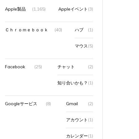
Apple製品
(1,165)
Appleイベント
(3)
Ｃｈｒｏｍｅｂｏｏｋ
(40)
ハブ
(1)
マウス
(5)
Facebook
(25)
チャット
(2)
知り合いかも？
(1)
Googleサービス
(8)
Gmail
(2)
アカウント
(1)
カレンダー
(1)