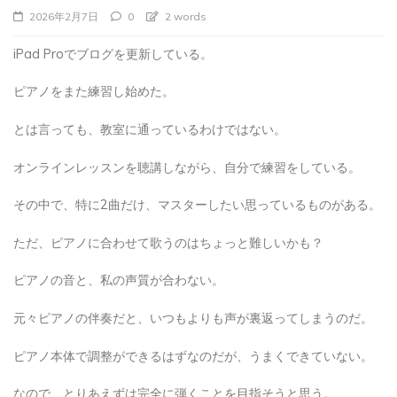
2026年2月7日
0
2 words
iPad Proでブログを更新している。
ピアノをまた練習し始めた。
とは言っても、教室に通っているわけではない。
オンラインレッスンを聴講しながら、自分で練習をしている。
その中で、特に2曲だけ、マスターしたい思っているものがある。
ただ、ピアノに合わせて歌うのはちょっと難しいかも？
ピアノの音と、私の声質が合わない。
元々ピアノの伴奏だと、いつもよりも声が裏返ってしまうのだ。
ピアノ本体で調整ができるはずなのだが、うまくできていない。
なので、とりあえずは完全に弾くことを目指そうと思う。