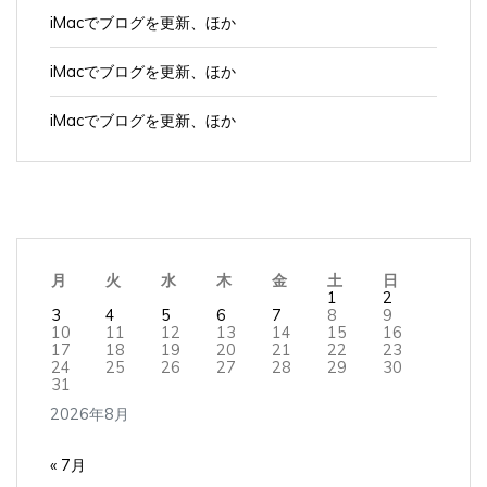
iMacでブログを更新、ほか
iMacでブログを更新、ほか
iMacでブログを更新、ほか
月
火
水
木
金
土
日
1
2
3
4
5
6
7
8
9
10
11
12
13
14
15
16
17
18
19
20
21
22
23
24
25
26
27
28
29
30
31
2026年8月
« 7月