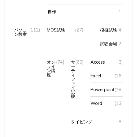
自作
(1)
パソコ
(112)
MOS試験
(27)
模擬試験
(4)
ン教室
試験会場
(2)
オン
(74)
サ
(60)
Access
(3)
ライ
ー
ン講
テ
座
ィ
Excel
(16)
フ
ァ
イ
Powerpoint
(18)
試
験
Word
(13)
タイピング
(8)
中高年（シニア）の再就職対策講座
(1)