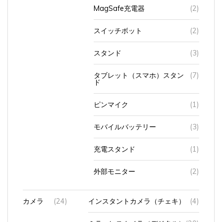
MagSafe充電器
(2)
スイッチボット
(2)
スタンド
(3)
タブレット（スマホ）スタン
(7)
ド
ピンマイク
(1)
モバイルバッテリー
(3)
充電スタンド
(1)
外部モニター
(2)
カメラ
(24)
インスタントカメラ（チェキ）
(4)
ミラーレスカメラ（デジタル）
(20)