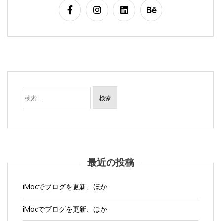
検
索:
最近の投稿
iMacでブログを更新、ほか
iMacでブログを更新、ほか