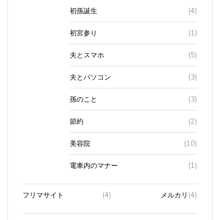
初孫誕生
(4)
初宮参り
(1)
夫とスマホ
(5)
夫とパソコン
(3)
孫のこと
(3)
節約
(2)
美容院
(10)
電車内のマナー
(1)
フリマサイト
(4)
メルカリ
(4)
プリンター
(2)
インク
(2)
互換性製品
(1)