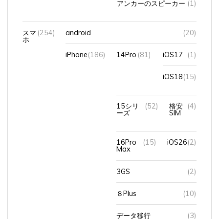
スマ
(254)
android
(20)
ホ
iPhone
(186)
14Pro
(81)
iOS17
(1)
iOS18
(15)
15シリ
(52)
格安
(4)
ーズ
SIM
16Pro
(15)
iOS26
(2)
Max
3GS
(2)
８Plus
(10)
データ移行
(3)