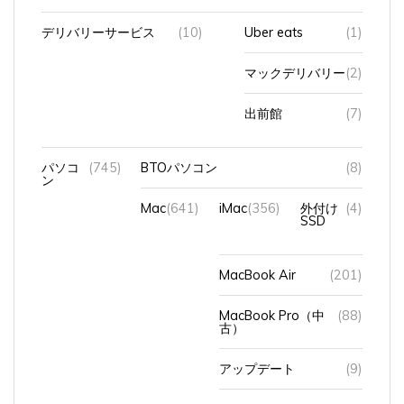
デリバリーサービス
(10)
Uber eats
(1)
マックデリバリー
(2)
出前館
(7)
パソコ
(745)
BTOパソコン
(8)
ン
Mac
(641)
iMac
(356)
外付け
(4)
SSD
MacBook Air
(201)
MacBook Pro（中
(88)
古）
アップデート
(9)
キーボード
(4)