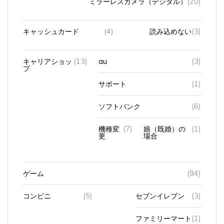
キャッシュカード
(4)
読み込めない
(3)
キャリアショッ
(13)
au
(3)
プ
サポート
(1)
ソフトバンク
(6)
機種変
(7)
娘（既婚）の
(1)
更
場合
ゲーム
(94)
コンビニ
(5)
セブンイレブン
(3)
ファミリーマート
(1)