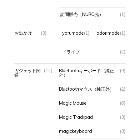
訪問販売（NURO光）
(1)
お出かけ
(3)
yorumode
(1)
odorimode
(1)
ドライブ
(2)
ガジェット関
(42)
Bluetoothキーボード（純正
(9)
連
外）
Bluetoothマウス（純正外）
(2)
Magic Mouse
(6)
Magic Trackpad
(3)
magickeyboard
(3)