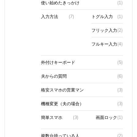
入力方法
(7)
トグル入力
(1)
フリック入力
(2)
フルキー入力
(4)
外付けキーボード
(5)
夫からの質問
(6)
格安スマホの営業マン
(3)
機種変更（夫の場合）
(3)
簡単スマホ
(3)
画面ロック
(1)
複数台持っている人
(2)