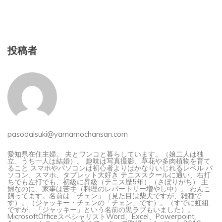
投稿者
pasodaisuki@yamamochansan.com
愛知県在住主婦。 夫とワンコと暮らしています。（娘二人は独
立、うち一人は結婚）。 趣味は写真撮影、草花や多肉植物を育て
ること スマホやパソコンは初心者よりはかなりいじれるレベル パ
ソコン、スマホ、タブレット大好き テニススクールに通い、右打
ちでも左打でも、初級に昇級（テニス歴5年）（さぼりがち） 主
婦なのに、家事は苦手（料理のレパートリー増やし中）。 わんこ
飼ってます。名前は「チェン」（見た目は柴犬ですが、雑種で
す）。（ジャッキー・チェンの「チェン」です）。（すでに虹組
ですが、「ジャッキー」という名前の黒ラブもいました）。
MicrosoftOfficeスペシャリストWord、Excel、Powerpoint、
Accessエキスパートも含めて、すべて取得。バージョン2019．