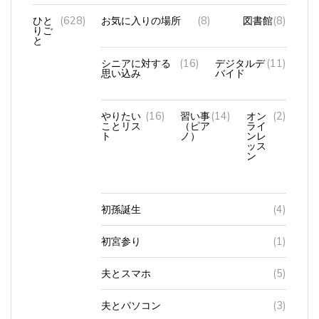
ひと
(628)
お気に入りの場所
(8)
図書館
(8)
りご
と
シニアに対する
(16)
デジタルデ
(11)
思い込み
バイド
やりたい
(16)
習い事
(14)
オン
(2)
ことリス
（ピア
ライ
ト
ノ）
ンレ
ッス
ン
初孫誕生
(4)
初宮参り
(1)
夫とスマホ
(5)
夫とパソコン
(3)