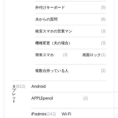
外付けキーボード
(5)
夫からの質問
(6)
格安スマホの営業マン
(3)
機種変更（夫の場合）
(3)
簡単スマホ
(3)
画面ロック
(1)
複数台持っている人
(2)
タ
(622)
Android
ブ
レ
ッ
APPLEpencil
(2)
ト
iPadmini
(242)
Wi-Fi