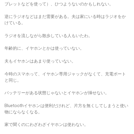
ブレットなどを使って）、ひつようないのかもしれない。
逆にラジオなどはまだ需要がある。夫は家にいる時はラジオをか
けている。
ラジオを流しながら散歩している人もいたわ。
年齢的に、イヤホンとかは使っていない。
夫もイヤホンはあまり使っていない。
今時のスマホって、イヤホン専用ジャックがなくて、充電ポート
と同じ。
バッテリーがある状態じゃないとイヤホンが挿せない。
Bluetoothイヤホンは便利だけれど、片方を無くしてしまうと使い
物にならなくなる。
家で聞くのにわざわざイヤホンは使わない。
オンラインレッスンの時ぐらい。