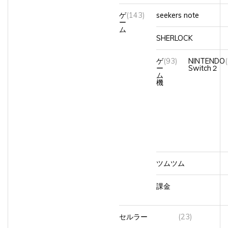
ゲ
(143)
seekers note
ー
ム
SHERLOCK
ゲ
(93)
NINTENDO
ー
Switch２
ム
機
ツムツム
課金
セルラー
(23)