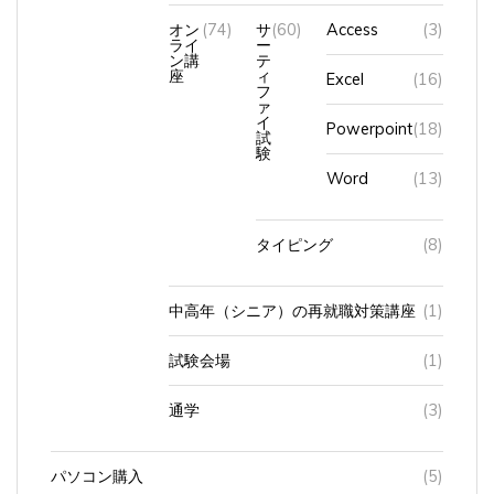
オン
(74)
サ
(60)
Access
(3)
ライ
ー
ン講
テ
座
ィ
Excel
(16)
フ
ァ
イ
Powerpoint
(18)
試
験
Word
(13)
タイピング
(8)
中高年（シニア）の再就職対策講座
(1)
試験会場
(1)
通学
(3)
パソコン購入
(5)