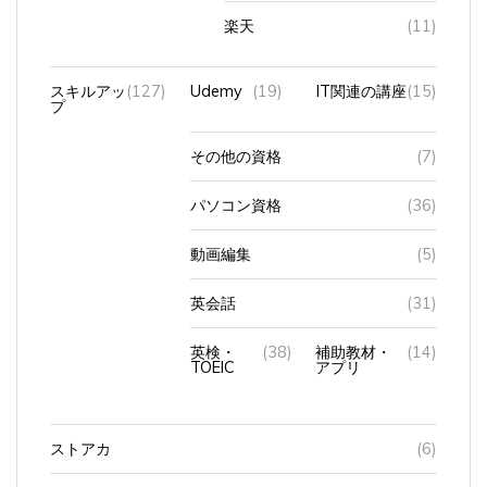
楽天
(11)
スキルアッ
(127)
Udemy
(19)
IT関連の講座
(15)
プ
その他の資格
(7)
パソコン資格
(36)
動画編集
(5)
英会話
(31)
英検・
(38)
補助教材・
(14)
TOEIC
アプリ
ストアカ
(6)
スマートウォ
(24)
Applewatch
(21)
８
(12)