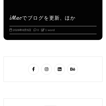
iMacでブログを更新、ほか
2026年8月6日
0
1 word
検