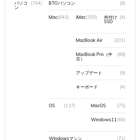
ン
Mac
(640)
iMac
(355)
外付け
(4)
SSD
MacBook Air
(201)
MacBook Pro（中
(88)
古）
アップデート
(9)
キーボード
(4)
OS
(137)
MacOS
(75)
Windows11
(66)
Windowsマシン
(71)