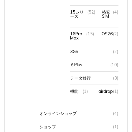
15シリ
(52)
格安
(4)
ーズ
SIM
16Pro
(15)
iOS26
(2)
Max
3GS
(2)
８Plus
(10)
データ移行
(3)
機能
(1)
airdrop
(1)
オンラインショップ
(4)
ショップ
(1)