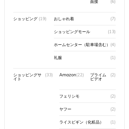
ショッピング
(19)
おしゃれ着
(7)
ショッピングモール
(13)
ホームセンター（駐車場含む）
(4)
礼服
(1)
ショッピングサ
(33)
Amazon
(22)
プライム
(2)
イト
ビデオ
フェリシモ
(2)
ヤフー
(2)
ライスビギン（化粧品）
(1)
楽天
(11)