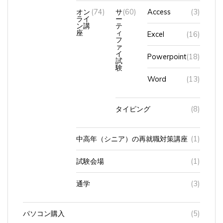
ライ
ー
ン講
テ
座
ィ
Excel
(16)
フ
ァ
イ
Powerpoint
(18)
試
験
Word
(13)
タイピング
(8)
中高年（シニア）の再就職対策講座
(1)
試験会場
(1)
通学
(3)
パソコン購入
(5)