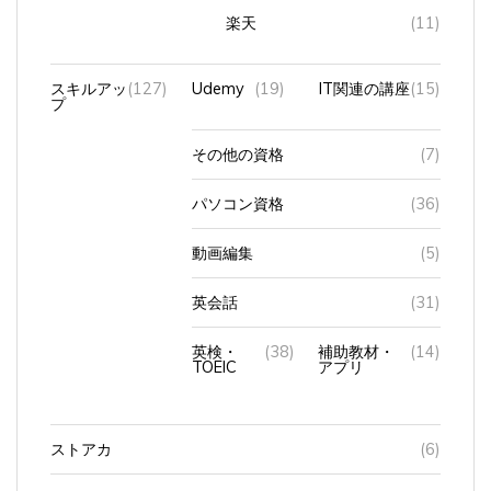
スキルアッ
(127)
Udemy
(19)
IT関連の講座
(15)
プ
その他の資格
(7)
パソコン資格
(36)
動画編集
(5)
英会話
(31)
英検・
(38)
補助教材・
(14)
TOEIC
アプリ
ストアカ
(6)
スマートウォ
(24)
Applewatch
(21)
８
(12)
ッチ