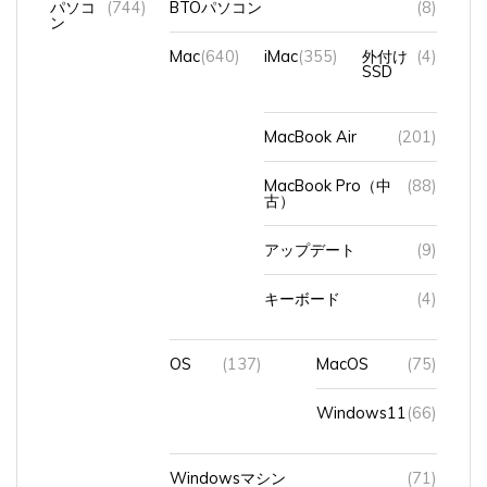
Mac
(640)
iMac
(355)
外付け
(4)
SSD
MacBook Air
(201)
MacBook Pro（中
(88)
古）
アップデート
(9)
キーボード
(4)
OS
(137)
MacOS
(75)
Windows11
(66)
Windowsマシン
(71)