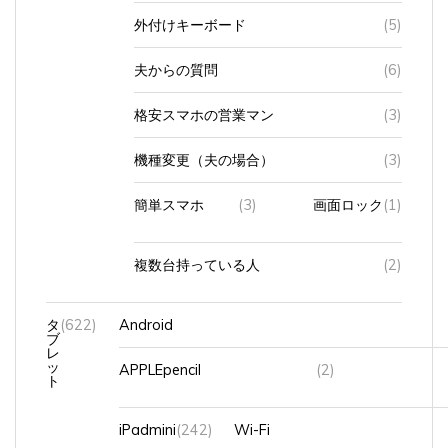
夫からの質問
(6)
格安スマホの営業マン
(3)
機種変更（夫の場合）
(3)
簡単スマホ
(3)
画面ロック
(1)
複数台持っている人
(2)
タ
(622)
Android
ブ
レ
ッ
APPLEpencil
(2)
ト
iPadmini
(242)
Wi-Fi