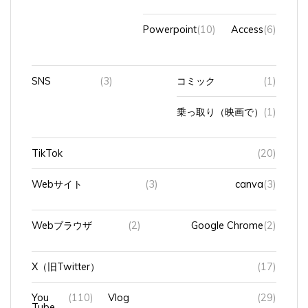
Powerpoint
(10)
Access
(6)
SNS
(3)
コミック
(1)
乗っ取り（映画で）
(1)
TikTok
(20)
Webサイト
(3)
canva
(3)
Webブラウザ
(2)
Google Chrome
(2)
X（旧Twitter）
(17)
You
(110)
Vlog
(29)
Tube