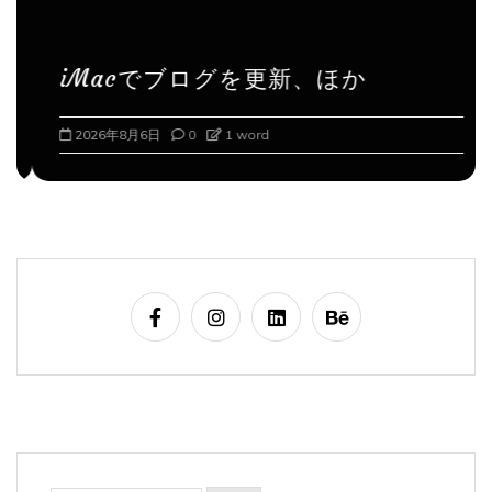
iMacでブログを更新、ほか
2026年8月6日
0
1 word
検
索: