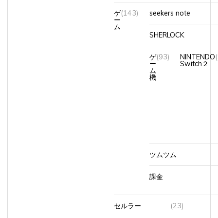
ゲ
(143)
seekers note
ー
ム
SHERLOCK
ゲ
(93)
NINTENDO
ー
Switch２
ム
機
ツムツム
課金
セルラー
(23)