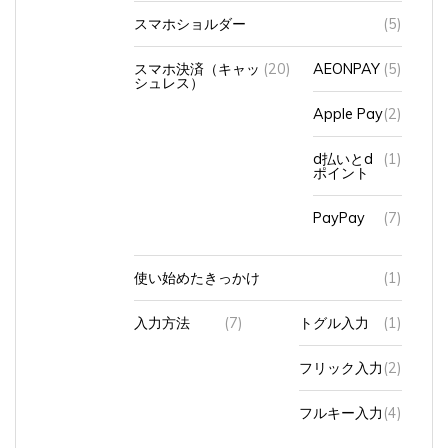
スマホ決済（キャッ
(20)
AEONPAY
(5)
シュレス）
Apple Pay
(2)
d払いとd
(1)
ポイント
PayPay
(7)
使い始めたきっかけ
(1)
入力方法
(7)
トグル入力
(1)
フリック入力
(2)
フルキー入力
(4)
外付けキーボード
(5)