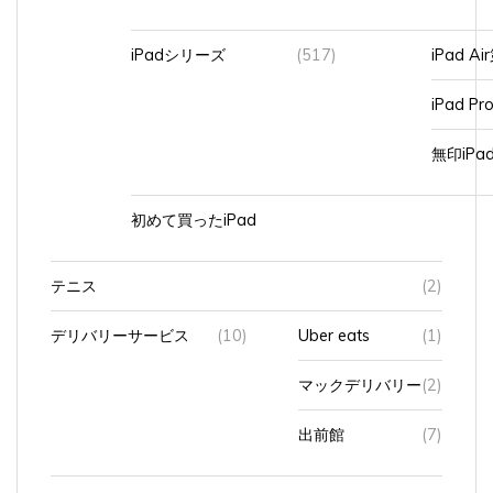
iPadシリーズ
(517)
iPad A
iPad Pr
無印iP
初めて買ったiPad
テニス
(2)
デリバリーサービス
(10)
Uber eats
(1)
マックデリバリー
(2)
出前館
(7)
パソコ
(744)
BTOパソコン
(8)
ン