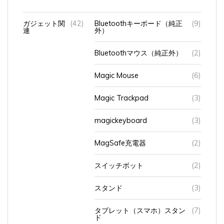
ガジェット関
(42)
Bluetoothキーボード（純正
(9)
連
外）
Bluetoothマウス（純正外）
(2)
Magic Mouse
(6)
Magic Trackpad
(3)
magickeyboard
(3)
MagSafe充電器
(2)
スイッチボット
(2)
スタンド
(3)
タブレット（スマホ）スタン
(7)
ド