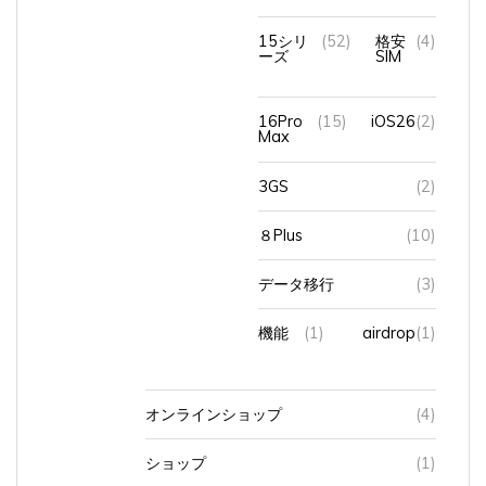
15シリ
(52)
格安
(4)
ーズ
SIM
16Pro
(15)
iOS26
(2)
Max
3GS
(2)
８Plus
(10)
データ移行
(3)
機能
(1)
airdrop
(1)
オンラインショップ
(4)
ショップ
(1)
スマホショルダー
(5)