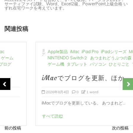
ずれ在宅ワークを考えています。
関連投稿
タ
Apple製品
iMac
iPad Pro
iPadシリーズ
Mac
グ:
NINTENDO Switch２
あつまれどうぶつの森
ゲーム
ゲーム機
タブレット
パソコン
ひとりごと
ブログ
iMacでブログを更新、ほか
2026年8月4日
0
1 word
iMacでブログを更新している。 あつまれど...
すべて読む
前の投稿
次の投稿
投
稿