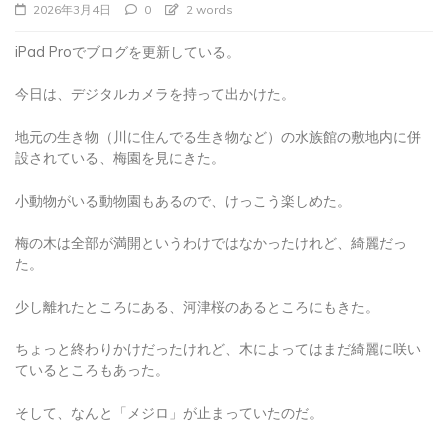
iPad Proでブログを更新している。
今日は、デジタルカメラを持って出かけた。
地元の生き物（川に住んでる生き物など）の水族館の敷地内に併
設されている、梅園を見にきた。
小動物がいる動物園もあるので、けっこう楽しめた。
梅の木は全部が満開というわけではなかったけれど、綺麗だっ
た。
少し離れたところにある、河津桜のあるところにもきた。
ちょっと終わりかけだったけれど、木によってはまだ綺麗に咲い
ているところもあった。
そして、なんと「メジロ」が止まっていたのだ。
ちょこまかと早く動くので、上手く撮れていなかったが、1、2枚