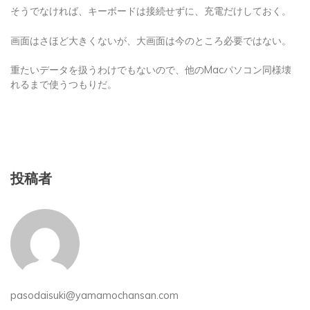
そうでなければ、キーボードは接続せずに、充電だけしておく。
画面はさほど大きくないが、大画面は今のところ必要ではない。
重たいデータを扱うわけでもないので、他のMacパソコン同様壊
れるまで使うつもりだ。
投稿者
pasodaisuki@yamamochansan.com