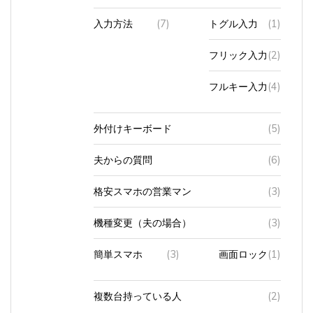
入力方法
(7)
トグル入力
(1)
フリック入力
(2)
フルキー入力
(4)
外付けキーボード
(5)
夫からの質問
(6)
格安スマホの営業マン
(3)
機種変更（夫の場合）
(3)
簡単スマホ
(3)
画面ロック
(1)
複数台持っている人
(2)