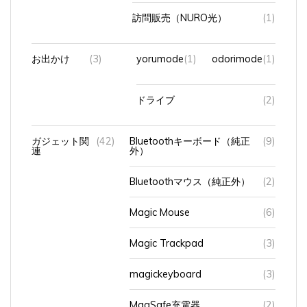
訪問販売（NURO光）
(1)
お出かけ
(3)
yorumode
(1)
odorimode
(1)
ドライブ
(2)
ガジェット関
(42)
Bluetoothキーボード（純正
(9)
連
外）
Bluetoothマウス（純正外）
(2)
Magic Mouse
(6)
Magic Trackpad
(3)
magickeyboard
(3)
MagSafe充電器
(2)