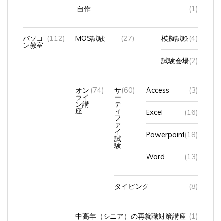
自作
(1)
パソコ
(112)
MOS試験
(27)
模擬試験
(4)
ン教室
試験会場
(2)
オン
(74)
サ
(60)
Access
(3)
ライ
ー
ン講
テ
座
ィ
Excel
(16)
フ
ァ
イ
Powerpoint
(18)
試
験
Word
(13)
タイピング
(8)
中高年（シニア）の再就職対策講座
(1)