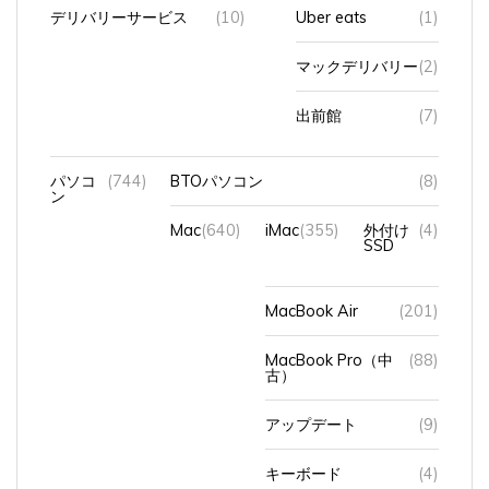
デリバリーサービス
(10)
Uber eats
(1)
マックデリバリー
(2)
出前館
(7)
パソコ
(744)
BTOパソコン
(8)
ン
Mac
(640)
iMac
(355)
外付け
(4)
SSD
MacBook Air
(201)
MacBook Pro（中
(88)
古）
アップデート
(9)
キーボード
(4)