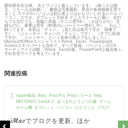
愛知県在住主婦。 夫とワンコと暮らしています。（娘二人は独
立、うち一人は結婚）。 趣味は写真撮影、草花や多肉植物を育て
ること スマホやパソコンは初心者よりはかなりいじれるレベル パ
ソコン、スマホ、タブレット大好き テニススクールに通い、右打
ちでも左打でも、初級に昇級（テニス歴5年）（さぼりがち） 主
婦なのに、家事は苦手（料理のレパートリー増やし中）。 わんこ
飼ってます。名前は「チェン」（見た目は柴犬ですが、雑種で
す）。（ジャッキー・チェンの「チェン」です）。（すでに虹組
ですが、「ジャッキー」という名前の黒ラブもいました）。
MicrosoftOfficeスペシャリストWord、Excel、Powerpoint、
Accessエキスパートも含めて、すべて取得。バージョン2019．
サーティファイ試験、Word、Excel2級、PowerPoint上級合格 い
ずれ在宅ワークを考えています。
関連投稿
タ
Apple製品
iMac
iPad Pro
iPadシリーズ
Mac
グ:
NINTENDO Switch２
あつまれどうぶつの森
ゲーム
ゲーム機
タブレット
パソコン
ひとりごと
ブログ
iMacでブログを更新、ほか