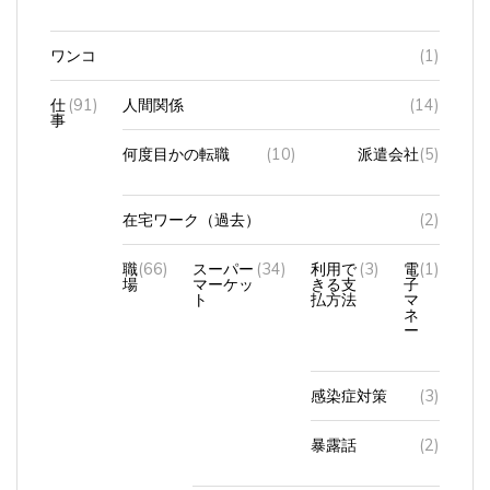
ワンコ
(1)
仕
(91)
人間関係
(14)
事
何度目かの転職
(10)
派遣会社
(5)
在宅ワーク（過去）
(2)
職
(66)
スーパー
(34)
利用で
(3)
電
(1)
場
マーケッ
きる支
子
ト
払方法
マ
ネ
ー
感染症対策
(3)
暴露話
(2)