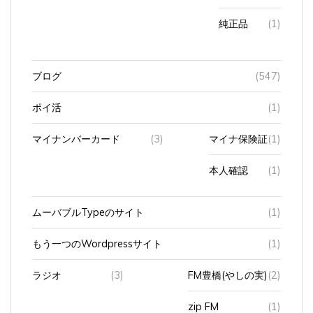
純正品
(1)
ブログ
(547)
ポイ活
(1)
マイナンバーカード
(3)
マイナ保険証
(1)
本人確認
(1)
ムーバブルTypeのサイト
(1)
もう一つのWordpressサイト
(1)
ラジオ
(3)
FM豊橋(やしの実)
(2)
zip FM
(1)