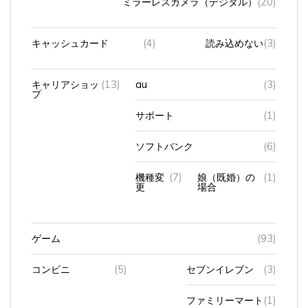
キャッシュカード
(4)
読み込めない
(3)
キャリアショッ
(13)
au
(3)
プ
サポート
(1)
ソフトバンク
(6)
機種変
(7)
娘（既婚）の
(1)
更
場合
ゲーム
(93)
コンビニ
(5)
セブンイレブン
(3)
ファミリーマート
(1)