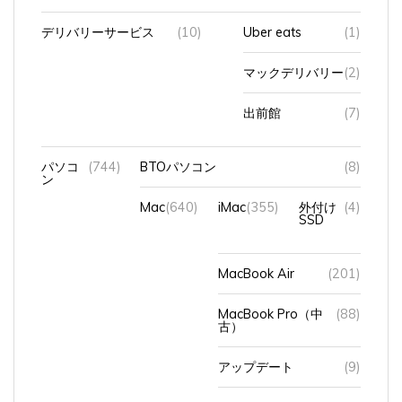
デリバリーサービス
(10)
Uber eats
(1)
マックデリバリー
(2)
出前館
(7)
パソコ
(744)
BTOパソコン
(8)
ン
Mac
(640)
iMac
(355)
外付け
(4)
SSD
MacBook Air
(201)
MacBook Pro（中
(88)
古）
アップデート
(9)
キーボード
(4)