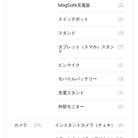
MagSafe充電器
(2)
スイッチボット
(2)
スタンド
(3)
タブレット（スマホ）スタン
(7)
ド
ピンマイク
(1)
モバイルバッテリー
(3)
充電スタンド
(1)
外部モニター
(2)
カメラ
(24)
インスタントカメラ（チェキ）
(4)
ミラーレスカメラ（デジタル）
(20)