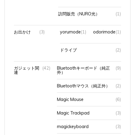
訪問販売（NURO光）
(1)
お出かけ
(3)
yorumode
(1)
odorimode
(1)
ドライブ
(2)
ガジェット関
(42)
Bluetoothキーボード（純正
(9)
連
外）
Bluetoothマウス（純正外）
(2)
Magic Mouse
(6)
Magic Trackpad
(3)
magickeyboard
(3)