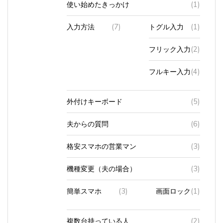
入力方法
(7)
トグル入力
(1)
フリック入力
(2)
フルキー入力
(4)
外付けキーボード
(5)
夫からの質問
(6)
格安スマホの営業マン
(3)
機種変更（夫の場合）
(3)
簡単スマホ
(3)
画面ロック
(1)
複数台持っている人
(2)