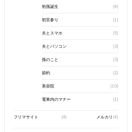
初孫誕生
(4)
初宮参り
(1)
夫とスマホ
(5)
夫とパソコン
(3)
孫のこと
(3)
節約
(2)
美容院
(10)
電車内のマナー
(1)
フリマサイト
(4)
メルカリ
(4)
プリンター
(2)
インク
(2)
互換性製品
(1)