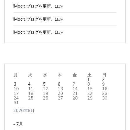
iMacでブログを更新、ほか
iMacでブログを更新、ほか
iMacでブログを更新、ほか
月
火
水
木
金
土
日
1
2
3
4
5
6
7
8
9
10
11
12
13
14
15
16
17
18
19
20
21
22
23
24
25
26
27
28
29
30
31
2026年8月
« 7月