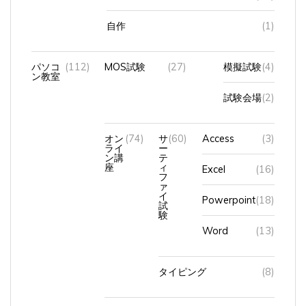
自作
(1)
パソコ
(112)
MOS試験
(27)
模擬試験
(4)
ン教室
試験会場
(2)
オン
(74)
サ
(60)
Access
(3)
ライ
ー
ン講
テ
座
ィ
Excel
(16)
フ
ァ
イ
Powerpoint
(18)
試
験
Word
(13)
タイピング
(8)
中高年（シニア）の再就職対策講座
(1)