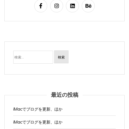
検
索:
最近の投稿
iMacでブログを更新、ほか
iMacでブログを更新、ほか