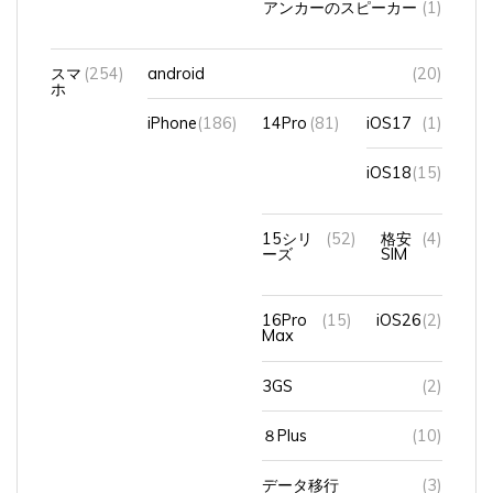
スマ
(254)
android
(20)
ホ
iPhone
(186)
14Pro
(81)
iOS17
(1)
iOS18
(15)
15シリ
(52)
格安
(4)
ーズ
SIM
16Pro
(15)
iOS26
(2)
Max
3GS
(2)
８Plus
(10)
データ移行
(3)