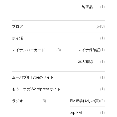
純正品
(1)
ブログ
(548)
ポイ活
(1)
マイナンバーカード
(3)
マイナ保険証
(1)
本人確認
(1)
ムーバブルTypeのサイト
(1)
もう一つのWordpressサイト
(1)
ラジオ
(3)
FM豊橋(やしの実)
(2)
zip FM
(1)