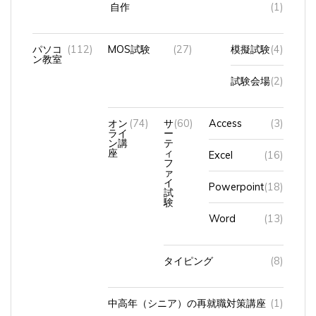
自作
(1)
パソコ
(112)
MOS試験
(27)
模擬試験
(4)
ン教室
試験会場
(2)
オン
(74)
サ
(60)
Access
(3)
ライ
ー
ン講
テ
座
ィ
Excel
(16)
フ
ァ
イ
Powerpoint
(18)
試
験
Word
(13)
タイピング
(8)
中高年（シニア）の再就職対策講座
(1)