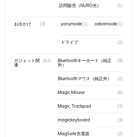
訪問販売（NURO光）
(1)
お出かけ
(3)
yorumode
(1)
odorimode
(1)
ドライブ
(2)
ガジェット関
(42)
Bluetoothキーボード（純正
(9)
連
外）
Bluetoothマウス（純正外）
(2)
Magic Mouse
(6)
Magic Trackpad
(3)
magickeyboard
(3)
MagSafe充電器
(2)