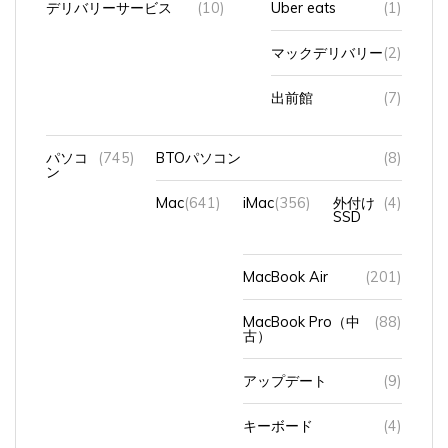
デリバリーサービス
(10)
Uber eats
(1)
マックデリバリー
(2)
出前館
(7)
パソコ
(745)
BTOパソコン
(8)
ン
Mac
(641)
iMac
(356)
外付け
(4)
SSD
MacBook Air
(201)
MacBook Pro（中
(88)
古）
アップデート
(9)
キーボード
(4)