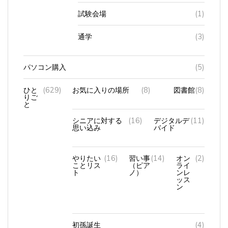
試験会場
(1)
通学
(3)
パソコン購入
(5)
ひと
(629)
お気に入りの場所
(8)
図書館
(8)
りご
と
シニアに対する
(16)
デジタルデ
(11)
思い込み
バイド
やりたい
(16)
習い事
(14)
オン
(2)
ことリス
（ピア
ライ
ト
ノ）
ンレ
ッス
ン
初孫誕生
(4)