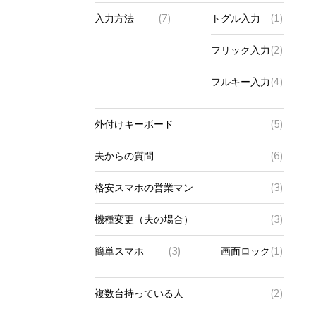
入力方法
(7)
トグル入力
(1)
フリック入力
(2)
フルキー入力
(4)
外付けキーボード
(5)
夫からの質問
(6)
格安スマホの営業マン
(3)
機種変更（夫の場合）
(3)
簡単スマホ
(3)
画面ロック
(1)
複数台持っている人
(2)