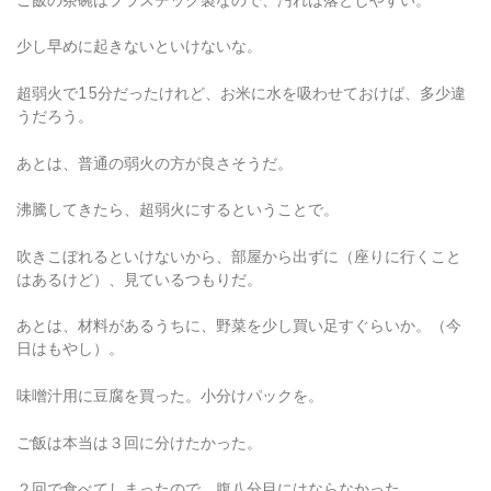
少し早めに起きないといけないな。
超弱火で15分だったけれど、お米に水を吸わせておけば、多少違
うだろう。
あとは、普通の弱火の方が良さそうだ。
沸騰してきたら、超弱火にするということで。
吹きこぼれるといけないから、部屋から出ずに（座りに行くこと
はあるけど）、見ているつもりだ。
あとは、材料があるうちに、野菜を少し買い足すぐらいか。（今
日はもやし）。
味噌汁用に豆腐を買った。小分けパックを。
ご飯は本当は３回に分けたかった。
２回で食べてしまったので、腹八分目にはならなかった。