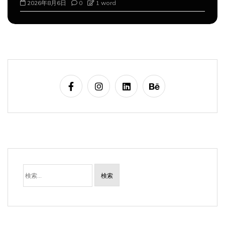
2026年8月7日
0
1 word
検
索: