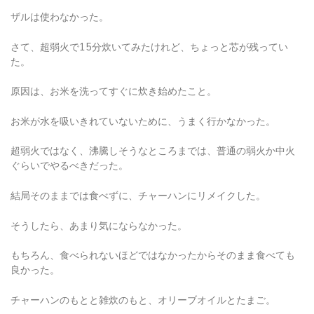
ザルは使わなかった。
さて、超弱火で15分炊いてみたけれど、ちょっと芯が残ってい
た。
原因は、お米を洗ってすぐに炊き始めたこと。
お米が水を吸いきれていないために、うまく行かなかった。
超弱火ではなく、沸騰しそうなところまでは、普通の弱火か中火
ぐらいでやるべきだった。
結局そのままでは食べずに、チャーハンにリメイクした。
そうしたら、あまり気にならなかった。
もちろん、食べられないほどではなかったからそのまま食べても
良かった。
チャーハンのもとと雑炊のもと、オリーブオイルとたまご。