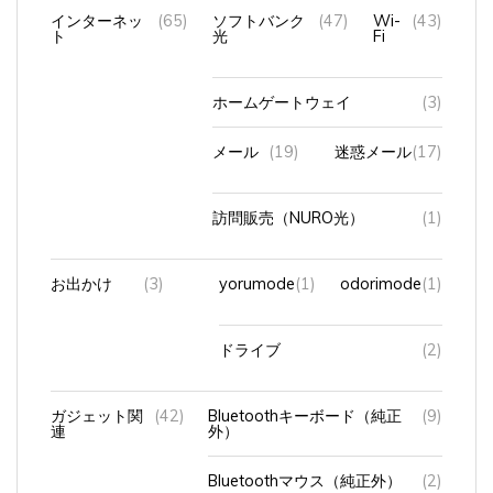
インターネッ
(65)
ソフトバンク
(47)
Wi-
(43)
ト
光
Fi
ホームゲートウェイ
(3)
メール
(19)
迷惑メール
(17)
訪問販売（NURO光）
(1)
お出かけ
(3)
yorumode
(1)
odorimode
(1)
ドライブ
(2)
ガジェット関
(42)
Bluetoothキーボード（純正
(9)
連
外）
Bluetoothマウス（純正外）
(2)