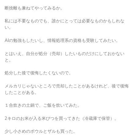
断捨離も兼ねてやってみるか。
私には不要なものでも、誰かにとっては必要なものかもしれな
い。
AIの勉強もしたいし、情報処理系の資格も受験してみたい。
とはいえ、自分が処分（売却）したいものだけにしておかない
と。
処分した後で後悔したくないので。
メルカリじゃないところで売却したことがあるけれど、後で後悔
したことがある。
１合炊きの土鍋で、ご飯を炊いてみた。
2キロのお米が入る米びつを買ってきた（冷蔵庫で保管）。
少し小さめのボウルとザルも買った。