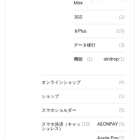
Max
3GS
(2)
８Plus
(10)
データ移行
(3)
機能
(1)
airdrop
(1)
オンラインショップ
(4)
ショップ
(1)
スマホショルダー
(5)
スマホ決済（キャッ
(20)
AEONPAY
(5)
シュレス）
Apple Pay
(2)