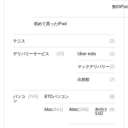
無印iP
初めて買ったiPad
テニス
(2)
デリバリーサービス
(10)
Uber eats
(1)
マックデリバリー
(2)
出前館
(7)
パソコ
(745)
BTOパソコン
(8)
ン
Mac
(641)
iMac
(356)
外付け
(4)
SSD