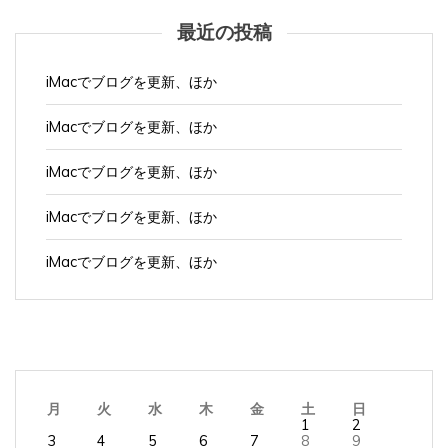
最近の投稿
iMacでブログを更新、ほか
iMacでブログを更新、ほか
iMacでブログを更新、ほか
iMacでブログを更新、ほか
iMacでブログを更新、ほか
月
火
水
木
金
土
日
1
2
3
4
5
6
7
8
9