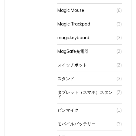
Magic Mouse
(6)
Magic Trackpad
(3)
magickeyboard
(3)
MagSafe充電器
(2)
スイッチボット
(2)
スタンド
(3)
タブレット（スマホ）スタン
(7)
ド
ピンマイク
(1)
モバイルバッテリー
(3)