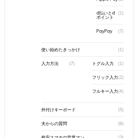
d払いとd
(1)
ポイント
PayPay
(7)
使い始めたきっかけ
(1)
入力方法
(7)
トグル入力
(1)
フリック入力
(2)
フルキー入力
(4)
外付けキーボード
(5)
夫からの質問
(6)
格安スマホの営業マン
(3)