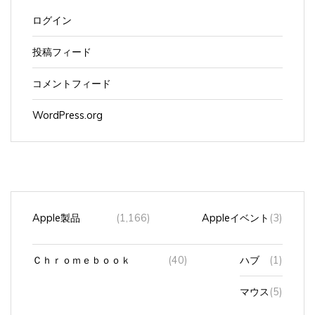
ログイン
投稿フィード
コメントフィード
WordPress.org
Apple製品
(1,166)
Appleイベント
(3)
Ｃｈｒｏｍｅｂｏｏｋ
(40)
ハブ
(1)
マウス
(5)