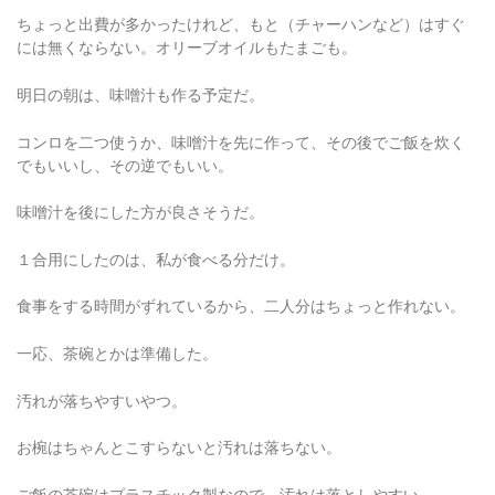
ちょっと出費が多かったけれど、もと（チャーハンなど）はすぐ
には無くならない。オリーブオイルもたまごも。
明日の朝は、味噌汁も作る予定だ。
コンロを二つ使うか、味噌汁を先に作って、その後でご飯を炊く
でもいいし、その逆でもいい。
味噌汁を後にした方が良さそうだ。
１合用にしたのは、私が食べる分だけ。
食事をする時間がずれているから、二人分はちょっと作れない。
一応、茶碗とかは準備した。
汚れが落ちやすいやつ。
お椀はちゃんとこすらないと汚れは落ちない。
ご飯の茶碗はプラスチック製なので、汚れは落としやすい。