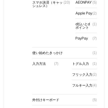
シュレス）
Apple Pay
(2)
d払いとd
(1)
ポイント
PayPay
(7)
使い始めたきっかけ
(1)
入力方法
(7)
トグル入力
(1)
フリック入力
(2)
フルキー入力
(4)
外付けキーボード
(5)
夫からの質問
(6)