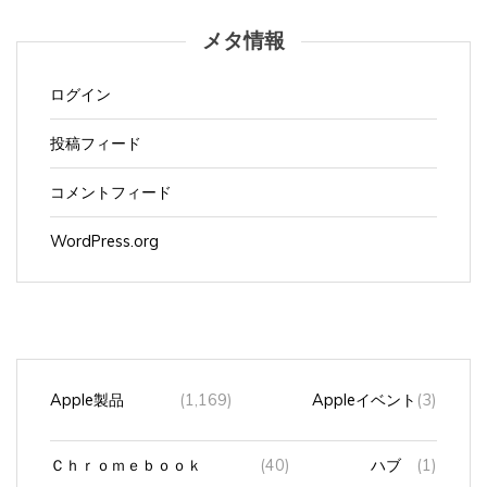
メタ情報
ログイン
投稿フィード
コメントフィード
WordPress.org
Apple製品
(1,169)
Appleイベント
(3)
Ｃｈｒｏｍｅｂｏｏｋ
(40)
ハブ
(1)