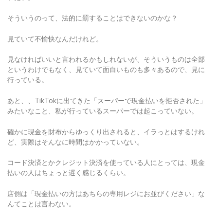
そういうのって、法的に罰することはできないのかな？
見ていて不愉快なんだけれど。
見なければいいと言われるかもしれないが、そういうものは全部
というわけでもなく、見ていて面白いものも多々あるので、見に
行っている。
あと、、TikTokに出てきた「スーパーで現金払いを拒否された」
みたいなこと、私が行っているスーパーでは起こっていない。
確かに現金を財布からゆっくり出されると、イラっとはするけれ
ど、実際はそんなに時間はかかっていない。
コード決済とかクレジット決済を使っている人にとっては、現金
払いの人はちょっと遅く感じるくらい。
店側は「現金払いの方はあちらの専用レジにお並びください」な
んてことは言わない。