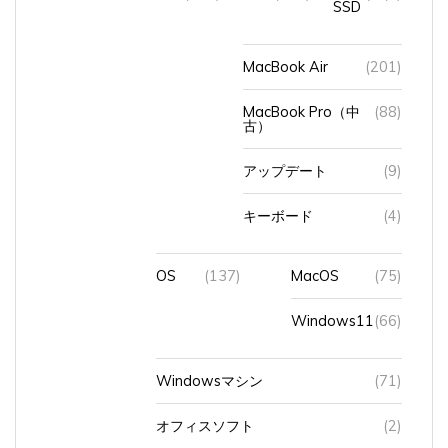
MacBook Air
(201)
MacBook Pro（中
(88)
古）
アップデート
(9)
キーボード
(4)
OS
(137)
MacOS
(75)
Windows11
(66)
Windowsマシン
(71)
オフィスソフト
(2)