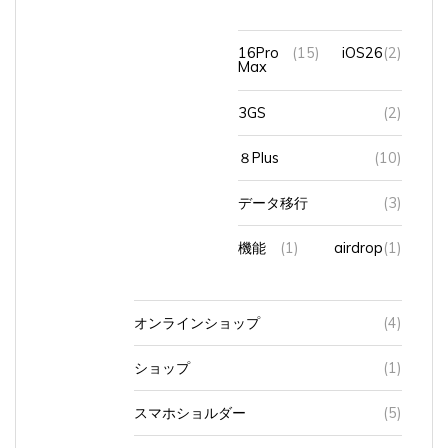
16Pro
(15)
iOS26
(2)
Max
3GS
(2)
８Plus
(10)
データ移行
(3)
機能
(1)
airdrop
(1)
オンラインショップ
(4)
ショップ
(1)
スマホショルダー
(5)
スマホ決済（キャッ
(20)
AEONPAY
(5)