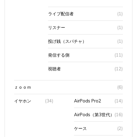
ライブ配信者
(1)
リスナー
(1)
投げ銭（スパチャ）
(1)
発信する側
(11)
視聴者
(12)
ｚｏｏｍ
(6)
イヤホン
(34)
AirPods Pro2
(14)
AirPods（第3世代）
(16)
ケース
(2)