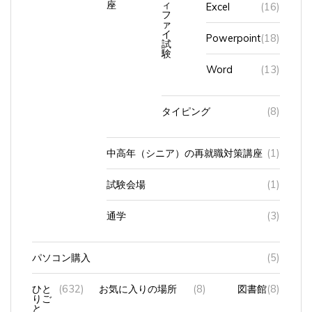
フ
ァ
イ
Powerpoint
(18)
試
験
Word
(13)
タイピング
(8)
中高年（シニア）の再就職対策講座
(1)
試験会場
(1)
通学
(3)
パソコン購入
(5)
ひと
(632)
お気に入りの場所
(8)
図書館
(8)
りご
と