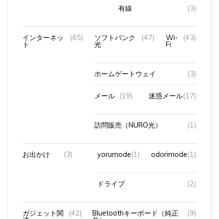
有線
(3)
インターネッ
(65)
ソフトバンク
(47)
Wi-
(43)
ト
光
Fi
ホームゲートウェイ
(3)
メール
(19)
迷惑メール
(17)
訪問販売（NURO光）
(1)
お出かけ
(3)
yorumode
(1)
odorimode
(1)
ドライブ
(2)
ガジェット関
(42)
Bluetoothキーボード（純正
(9)
連
外）