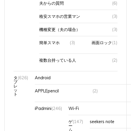
格安スマホの営業マン
(3)
機種変更（夫の場合）
(3)
簡単スマホ
(3)
画面ロック
(1)
複数台持っている人
(2)
タ
(626)
Android
ブ
レ
ッ
APPLEpencil
(2)
ト
iPadmini
(246)
Wi-Fi
ゲ
(147)
seekers note
ー
ム