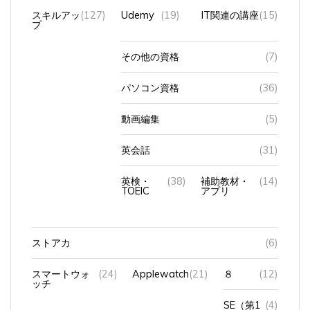
スキルアッ
(127)
Udemy
(19)
IT関連の講座
(15)
プ
その他の資格
(7)
パソコン資格
(36)
動画編集
(5)
英会話
(31)
英検・
(38)
補助教材・
(14)
TOEIC
アプリ
ストアカ
(6)
スマートウォ
(24)
Applewatch
(21)
８
(12)
ッチ
SE（第1
(4)
世代）