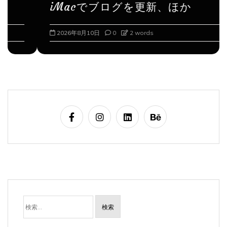
iMacでブログを更新、ほか
2026年8月10日
0
2 words
検
索: