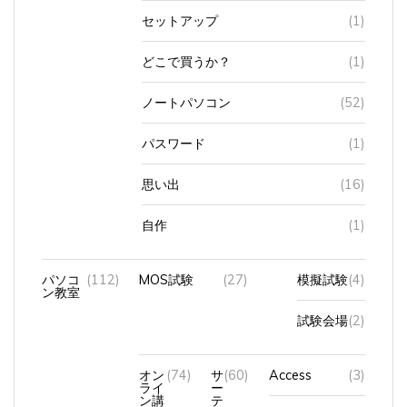
セットアップ
(1)
どこで買うか？
(1)
ノートパソコン
(52)
パスワード
(1)
思い出
(16)
自作
(1)
パソコ
(112)
MOS試験
(27)
模擬試験
(4)
ン教室
試験会場
(2)
オン
(74)
サ
(60)
Access
(3)
ライ
ー
ン講
テ
座
ィ
Excel
(16)