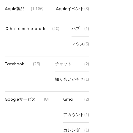
Apple製品
(1,166)
Appleイベント
(3)
Ｃｈｒｏｍｅｂｏｏｋ
(40)
ハブ
(1)
マウス
(5)
Facebook
(25)
チャット
(2)
知り合いかも？
(1)
Googleサービス
(8)
Gmail
(2)
アカウント
(1)
カレンダー
(1)