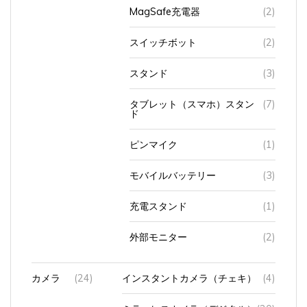
MagSafe充電器
(2)
スイッチボット
(2)
スタンド
(3)
タブレット（スマホ）スタン
(7)
ド
ピンマイク
(1)
モバイルバッテリー
(3)
充電スタンド
(1)
外部モニター
(2)
カメラ
(24)
インスタントカメラ（チェキ）
(4)
ミラーレスカメラ（デジタル）
(20)