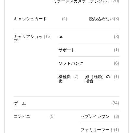
キャッシュカード
(4)
読み込めない
(3)
キャリアショッ
(13)
au
(3)
プ
サポート
(1)
ソフトバンク
(6)
機種変
(7)
娘（既婚）の
(1)
更
場合
ゲーム
(94)
コンビニ
(5)
セブンイレブン
(3)
ファミリーマート
(1)