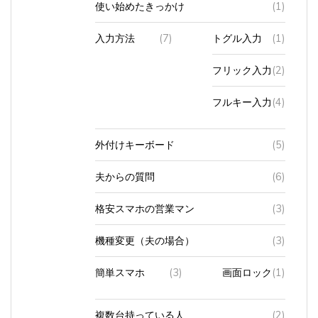
入力方法
(7)
トグル入力
(1)
フリック入力
(2)
フルキー入力
(4)
外付けキーボード
(5)
夫からの質問
(6)
格安スマホの営業マン
(3)
機種変更（夫の場合）
(3)
簡単スマホ
(3)
画面ロック
(1)
複数台持っている人
(2)