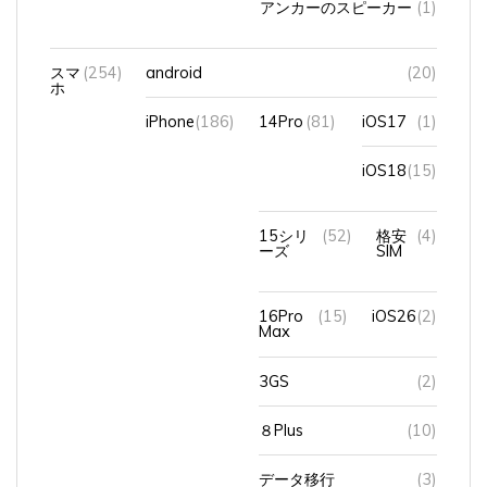
スマ
(254)
android
(20)
ホ
iPhone
(186)
14Pro
(81)
iOS17
(1)
iOS18
(15)
15シリ
(52)
格安
(4)
ーズ
SIM
16Pro
(15)
iOS26
(2)
Max
3GS
(2)
８Plus
(10)
データ移行
(3)