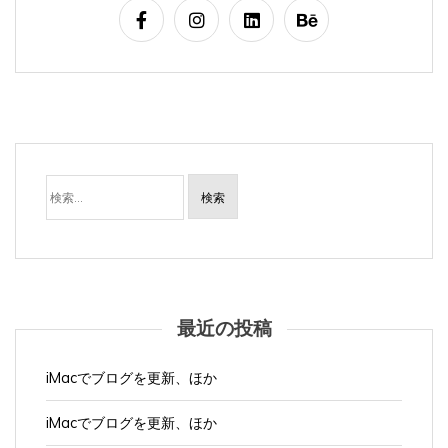
検
索:
最近の投稿
iMacでブログを更新、ほか
iMacでブログを更新、ほか