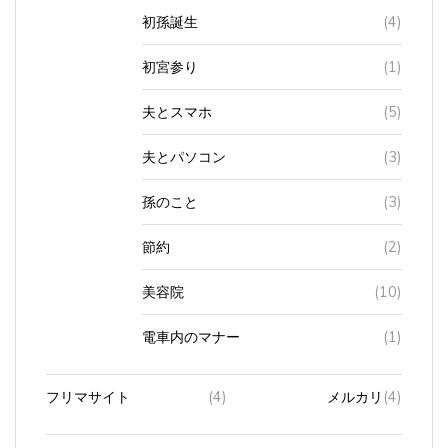
初孫誕生
(4)
初宮参り
(1)
夫とスマホ
(5)
夫とパソコン
(3)
孫のこと
(3)
節約
(2)
美容院
(10)
電車内のマナー
(1)
フリマサイト
(4)
メルカリ
(4)
プリンター
(2)
インク
(2)
互換性製品
(1)