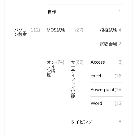
自作
(1)
パソコ
(112)
MOS試験
(27)
模擬試験
(4)
ン教室
試験会場
(2)
オン
(74)
サ
(60)
Access
(3)
ライ
ー
ン講
テ
座
ィ
Excel
(16)
フ
ァ
イ
Powerpoint
(18)
試
験
Word
(13)
タイピング
(8)
中高年（シニア）の再就職対策講座
(1)