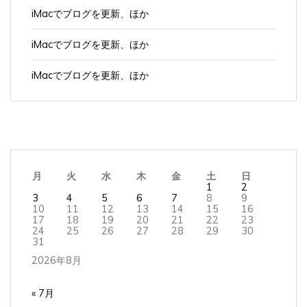
iMacでブログを更新、ほか
iMacでブログを更新、ほか
iMacでブログを更新、ほか
月
火
水
木
金
土
日
1
2
3
4
5
6
7
8
9
10
11
12
13
14
15
16
17
18
19
20
21
22
23
24
25
26
27
28
29
30
31
2026年8月
« 7月