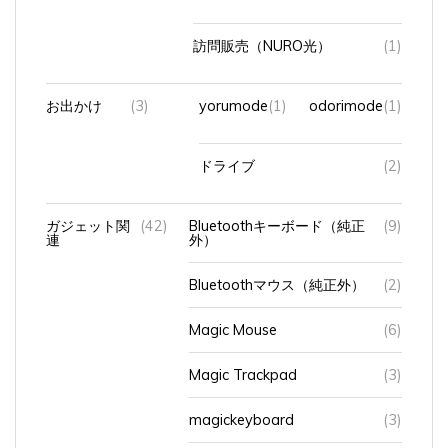
訪問販売（NURO光）
(1)
お出かけ
(3)
yorumode
(1)
odorimode
(1)
ドライブ
(2)
ガジェット関
(42)
Bluetoothキーボード（純正
(9)
連
外）
Bluetoothマウス（純正外）
(2)
Magic Mouse
(6)
Magic Trackpad
(3)
magickeyboard
(3)