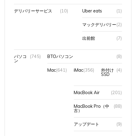
デリバリーサービス
(10)
Uber eats
(1)
マックデリバリー
(2)
出前館
(7)
パソコ
(745)
BTOパソコン
(8)
ン
Mac
(641)
iMac
(356)
外付け
(4)
SSD
MacBook Air
(201)
MacBook Pro（中
(88)
古）
アップデート
(9)
キーボード
(4)