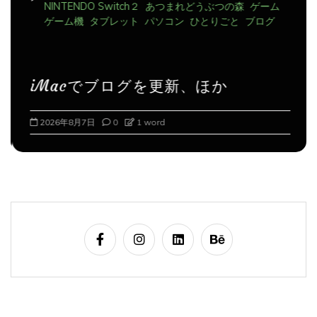
ゲーム機
タブレット
パソコン
ひとりごと
ブログ
iMacでブログを更新、ほか
2026年8月7日
0
1 word