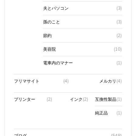
夫とパソコン
(3)
孫のこと
(3)
節約
(2)
美容院
(10)
電車内のマナー
(1)
フリマサイト
(4)
メルカリ
(4)
プリンター
(2)
インク
(2)
互換性製品
(1)
純正品
(1)
ブログ
(548)