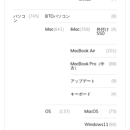
パソコ
(745)
BTOパソコン
(8)
ン
Mac
(641)
iMac
(356)
外付け
(4)
SSD
MacBook Air
(201)
MacBook Pro（中
(88)
古）
アップデート
(9)
キーボード
(4)
OS
(137)
MacOS
(75)
Windows11
(66)