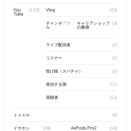
You
(110)
Vlog
(29)
Tube
チャンネ
(73)
キャリアショップ
(3)
ル
の裏側
ライブ配信者
(1)
リスナー
(1)
投げ銭（スパチャ）
(1)
発信する側
(11)
視聴者
(12)
ｚｏｏｍ
(6)
イヤホン
(34)
AirPods Pro2
(14)