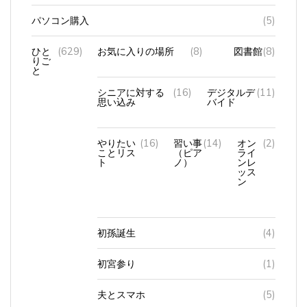
パソコン購入
(5)
ひと
(629)
お気に入りの場所
(8)
図書館
(8)
りご
と
シニアに対する
(16)
デジタルデ
(11)
思い込み
バイド
やりたい
(16)
習い事
(14)
オン
(2)
ことリス
（ピア
ライ
ト
ノ）
ンレ
ッス
ン
初孫誕生
(4)
初宮参り
(1)
夫とスマホ
(5)