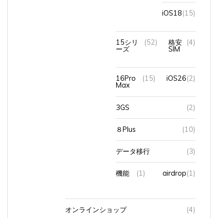
iOS18
(15)
15シリ
(52)
格安
(4)
ーズ
SIM
16Pro
(15)
iOS26
(2)
Max
3GS
(2)
８Plus
(10)
データ移行
(3)
機能
(1)
airdrop
(1)
オンラインショップ
(4)