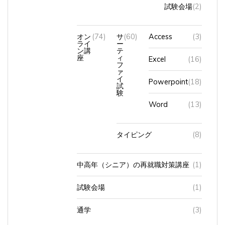
試験会場
(2)
オン
(74)
サ
(60)
Access
(3)
ライ
ー
ン講
テ
座
ィ
Excel
(16)
フ
ァ
イ
Powerpoint
(18)
試
験
Word
(13)
タイピング
(8)
中高年（シニア）の再就職対策講座
(1)
試験会場
(1)
通学
(3)