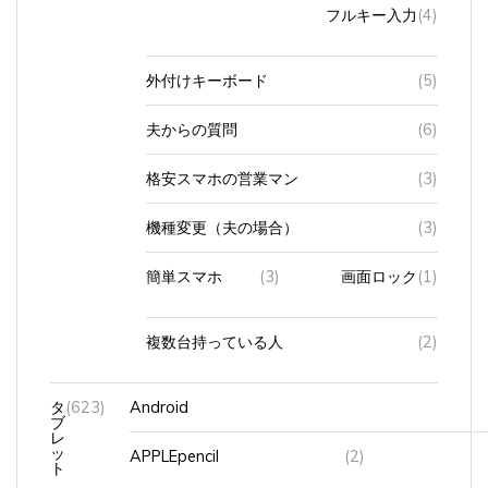
フルキー入力
(4)
外付けキーボード
(5)
夫からの質問
(6)
格安スマホの営業マン
(3)
機種変更（夫の場合）
(3)
簡単スマホ
(3)
画面ロック
(1)
複数台持っている人
(2)
タ
(623)
Android
ブ
レ
ッ
APPLEpencil
(2)
ト