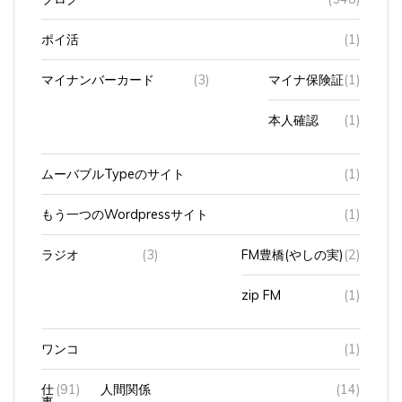
ポイ活
(1)
マイナンバーカード
(3)
マイナ保険証
(1)
本人確認
(1)
ムーバブルTypeのサイト
(1)
もう一つのWordpressサイト
(1)
ラジオ
(3)
FM豊橋(やしの実)
(2)
zip FM
(1)
ワンコ
(1)
仕
(91)
人間関係
(14)
事