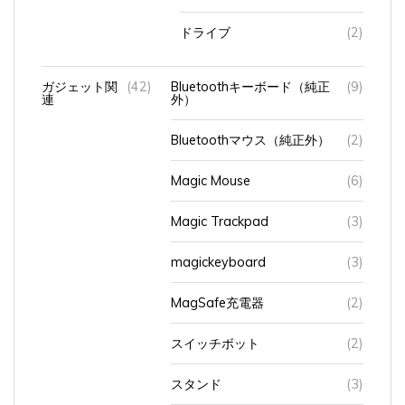
ドライブ
(2)
ガジェット関
(42)
Bluetoothキーボード（純正
(9)
連
外）
Bluetoothマウス（純正外）
(2)
Magic Mouse
(6)
Magic Trackpad
(3)
magickeyboard
(3)
MagSafe充電器
(2)
スイッチボット
(2)
スタンド
(3)