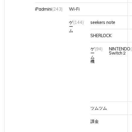
iPadmini
(243)
Wi-Fi
ゲ
(144)
seekers note
ー
ム
SHERLOCK
ゲ
(94)
NINTENDO
ー
Switch２
ム
機
ツムツム
課金