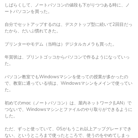
しばらくして、ノートパソコンの値段も下がりつつある時に、ノ
ートパソコンを買った。
自分でセットアップするのは、デスクトップ型に続いて2回目だっ
たから、だいぶ慣れてきた。
プリンターやモデム（当時は）デジタルカメラも買った。
年賀状は、プリントゴッコからパソコンで作るようになっていっ
た。
パソコン教室でもWindowsマシンを使っての授業が多かったの
で、教室に通っている頃は、Windowsマシンをメインで使ってい
た。
初めてのmac（ノートパソコン）は、屋内ネットワーク(LAN）で
つないで、Windowsマシンとファイルのやり取りができるように
した。
ただ、ずっと使っていて、OSがもうこれ以上アップグレードでき
ない、というところまで使ったところで、使うのをやめてしまっ