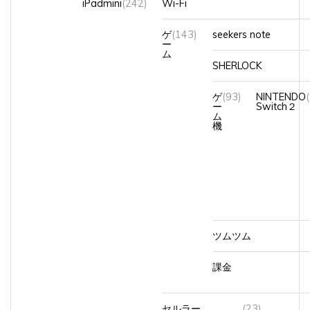
ゲ
(143)
seekers note
ー
ム
SHERLOCK
ゲ
(93)
NINTENDO
ー
Switch２
ム
機
ツムツム
課金
セルラー
(23)