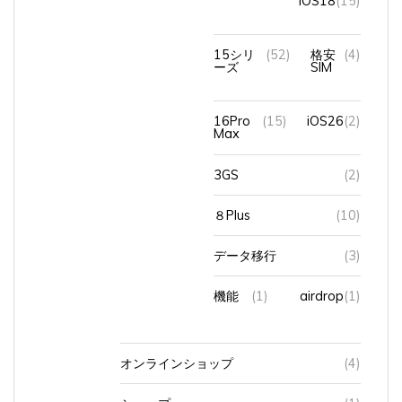
15シリ
(52)
格安
(4)
ーズ
SIM
16Pro
(15)
iOS26
(2)
Max
3GS
(2)
８Plus
(10)
データ移行
(3)
機能
(1)
airdrop
(1)
オンラインショップ
(4)
ショップ
(1)