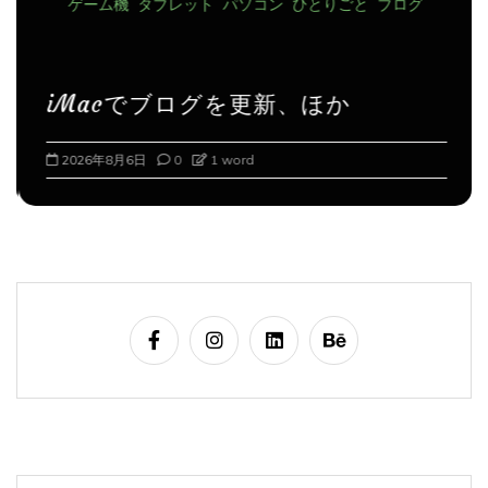
iMacでブログを更新、ほか
2026年8月6日
0
1 word