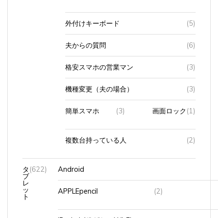
外付けキーボード
(5)
夫からの質問
(6)
格安スマホの営業マン
(3)
機種変更（夫の場合）
(3)
簡単スマホ
(3)
画面ロック
(1)
複数台持っている人
(2)
タ
(622)
Android
ブ
レ
ッ
APPLEpencil
(2)
ト
iPadmini
(242)
Wi-Fi