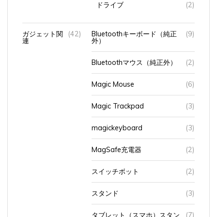
ガジェット関
(42)
Bluetoothキーボード（純正
(9)
連
外）
Bluetoothマウス（純正外）
(2)
Magic Mouse
(6)
Magic Trackpad
(3)
magickeyboard
(3)
MagSafe充電器
(2)
スイッチボット
(2)
スタンド
(3)
タブレット（スマホ）スタン
(7)
ド