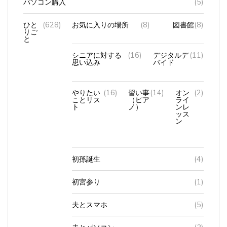
ひと
(628)
お気に入りの場所
(8)
図書館
(8)
りご
と
シニアに対する
(16)
デジタルデ
(11)
思い込み
バイド
やりたい
(16)
習い事
(14)
オン
(2)
ことリス
（ピア
ライ
ト
ノ）
ンレ
ッス
ン
初孫誕生
(4)
初宮参り
(1)
夫とスマホ
(5)
夫とパソコン
(3)