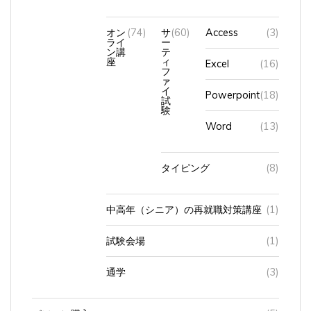
オン
(74)
サ
(60)
Access
(3)
ライ
ー
ン講
テ
座
ィ
Excel
(16)
フ
ァ
イ
Powerpoint
(18)
試
験
Word
(13)
タイピング
(8)
中高年（シニア）の再就職対策講座
(1)
試験会場
(1)
通学
(3)
パソコン購入
(5)