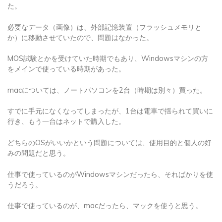
た。
必要なデータ（画像）は、外部記憶装置（フラッシュメモリと
か）に移動させていたので、問題はなかった。
MOS試験とかを受けていた時期でもあり、Windowsマシンの方
をメインで使っている時期があった。
macについては、ノートパソコンを2台（時期は別々）買った。
すでに手元になくなってしまったが、1台は電車で揺られて買いに
行き、もう一台はネットで購入した。
どちらのOSがいいかという問題については、使用目的と個人の好
みの問題だと思う。
仕事で使っているのがWindowsマシンだったら、そればかりを使
うだろう。
仕事で使っているのが、macだったら、マックを使うと思う。
仕事ではWindowsを家ではmacを使う人だっている。