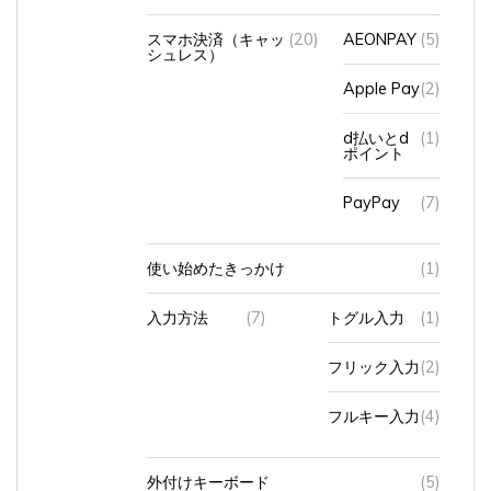
スマホ決済（キャッ
(20)
AEONPAY
(5)
シュレス）
Apple Pay
(2)
d払いとd
(1)
ポイント
PayPay
(7)
使い始めたきっかけ
(1)
入力方法
(7)
トグル入力
(1)
フリック入力
(2)
フルキー入力
(4)
外付けキーボード
(5)