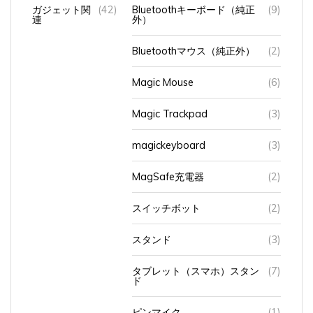
ガジェット関
(42)
Bluetoothキーボード（純正
(9)
連
外）
Bluetoothマウス（純正外）
(2)
Magic Mouse
(6)
Magic Trackpad
(3)
magickeyboard
(3)
MagSafe充電器
(2)
スイッチボット
(2)
スタンド
(3)
タブレット（スマホ）スタン
(7)
ド
ピンマイク
(1)