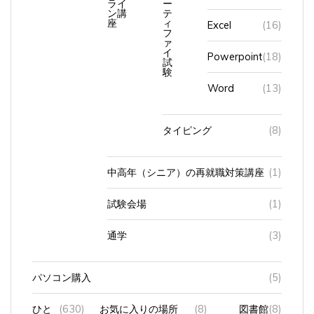
ン講
テ
座
ィ
Excel
(16)
フ
ァ
イ
Powerpoint
(18)
試
験
Word
(13)
タイピング
(8)
中高年（シニア）の再就職対策講座
(1)
試験会場
(1)
通学
(3)
パソコン購入
(5)
ひと
(630)
お気に入りの場所
(8)
図書館
(8)
りご