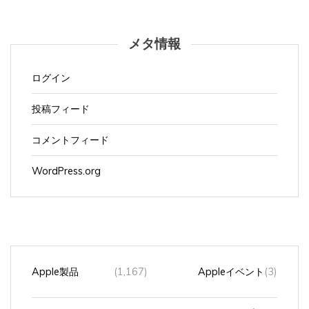
メタ情報
ログイン
投稿フィード
コメントフィード
WordPress.org
Apple製品
(1,167)
Appleイベント
(3)
Ｃｈｒｏｍｅｂｏｏｋ
(40)
ハブ
(1)