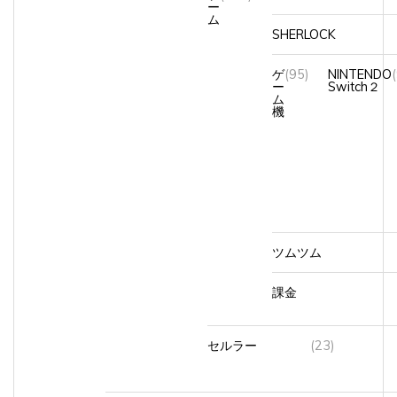
ム
SHERLOCK
ゲ
(95)
NINTENDO
ー
Switch２
ム
機
ツムツム
課金
セルラー
(23)