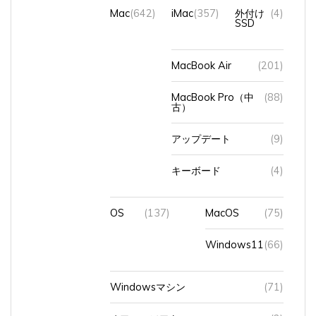
Mac
(642)
iMac
(357)
外付け
(4)
SSD
MacBook Air
(201)
MacBook Pro（中
(88)
古）
アップデート
(9)
キーボード
(4)
OS
(137)
MacOS
(75)
Windows11
(66)
Windowsマシン
(71)
オフィスソフト
(2)