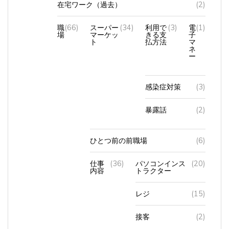
職
(66)
スーパー
(34)
利用で
(3)
電
(1)
場
マーケッ
きる支
子
ト
払方法
マ
ネ
ー
感染症対策
(3)
暴露話
(2)
ひとつ前の前職場
(6)
仕事
(36)
パソコンインス
(20)
内容
トラクター
レジ
(15)
接客
(2)