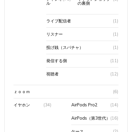
ライブ配信者
(1)
リスナー
(1)
投げ銭（スパチャ）
(1)
発信する側
(11)
視聴者
(12)
ｚｏｏｍ
(6)
イヤホン
(34)
AirPods Pro2
(14)
AirPods（第3世代）
(16)
ケース
(2)