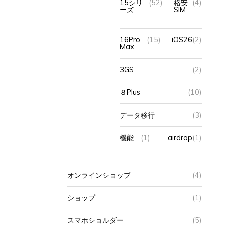
ーズ
SIM
16Pro
(15)
iOS26
(2)
Max
3GS
(2)
８Plus
(10)
データ移行
(3)
機能
(1)
airdrop
(1)
オンラインショップ
(4)
ショップ
(1)
スマホショルダー
(5)