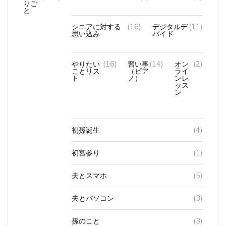
と
シニアに対する
(16)
デジタルデ
(11)
思い込み
バイド
やりたい
(16)
習い事
(14)
オン
(2)
ことリス
（ピア
ライ
ト
ノ）
ンレ
ッス
ン
初孫誕生
(4)
初宮参り
(1)
夫とスマホ
(5)
夫とパソコン
(3)
孫のこと
(3)