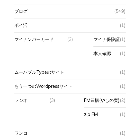
ブログ
(549)
ポイ活
(1)
マイナンバーカード
(3)
マイナ保険証
(1)
本人確認
(1)
ムーバブルTypeのサイト
(1)
もう一つのWordpressサイト
(1)
ラジオ
(3)
FM豊橋(やしの実)
(2)
zip FM
(1)
ワンコ
(1)
仕
(91)
人間関係
(14)