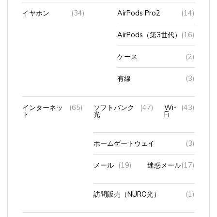
イヤホン
(34)
AirPods Pro2
(14)
AirPods（第3世代）
(16)
ケース
(2)
有線
(3)
インターネッ
(65)
ソフトバンク
(47)
Wi-
(43)
ト
光
Fi
ホームゲートウェイ
(3)
メール
(19)
迷惑メール
(17)
訪問販売（NURO光）
(1)
お出かけ
(3)
yorumode
(1)
odorimode
(1)