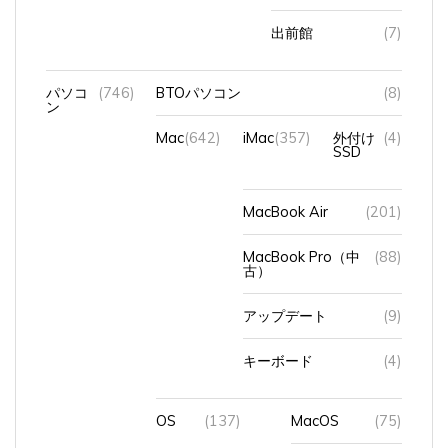
出前館
(7)
パソコ
(746)
BTOパソコン
(8)
ン
Mac
(642)
iMac
(357)
外付け
(4)
SSD
MacBook Air
(201)
MacBook Pro（中
(88)
古）
アップデート
(9)
キーボード
(4)
OS
(137)
MacOS
(75)
Windows11
(66)