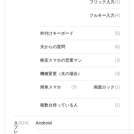
フルキー入力
(4)
外付けキーボード
(5)
夫からの質問
(6)
格安スマホの営業マン
(3)
機種変更（夫の場合）
(3)
簡単スマホ
(3)
画面ロック
(1)
複数台持っている人
(2)
タ
(624)
Android
ブ
レ
ッ
APPLEpencil
(2)
ト