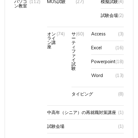
試験会場
(2)
オン
(74)
サ
(60)
Access
(3)
ライ
ー
ン講
テ
座
ィ
Excel
(16)
フ
ァ
イ
Powerpoint
(18)
試
験
Word
(13)
タイピング
(8)
中高年（シニア）の再就職対策講座
(1)
試験会場
(1)
通学
(3)