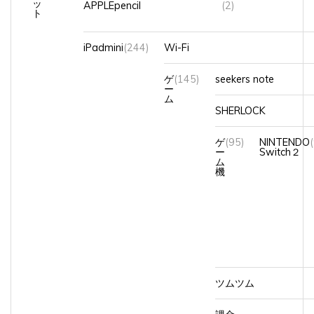
iPadmini
(244)
Wi-Fi
ゲ
(145)
seekers note
ー
ム
SHERLOCK
ゲ
(95)
NINTENDO
ー
Switch２
ム
機
ツムツム
課金