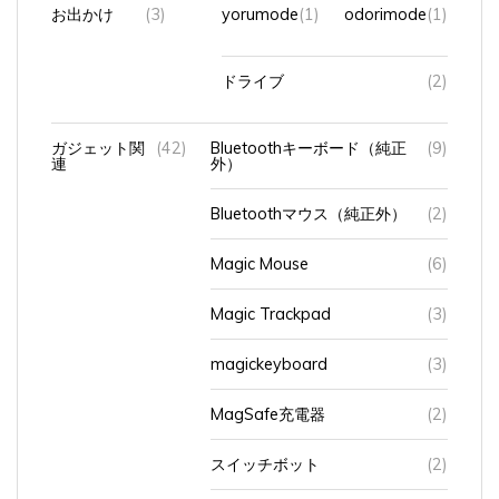
ドライブ
(2)
ガジェット関
(42)
Bluetoothキーボード（純正
(9)
連
外）
Bluetoothマウス（純正外）
(2)
Magic Mouse
(6)
Magic Trackpad
(3)
magickeyboard
(3)
MagSafe充電器
(2)
スイッチボット
(2)
スタンド
(3)