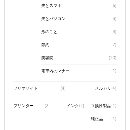
夫とパソコン
(3)
孫のこと
(3)
節約
(2)
美容院
(10)
電車内のマナー
(1)
フリマサイト
(4)
メルカリ
(4)
プリンター
(2)
インク
(2)
互換性製品
(1)
純正品
(1)