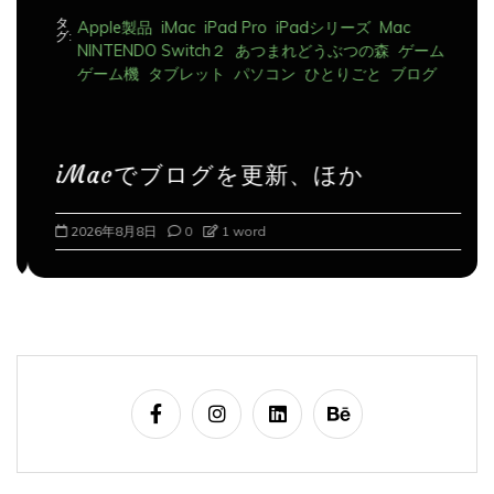
Apple製品
iMac
iPad Pro
iPadシリーズ
Mac
グ:
NINTENDO Switch２
あつまれどうぶつの森
ゲーム
ゲーム機
タブレット
パソコン
ひとりごと
ブログ
iMacでブログを更新、ほか
2026年8月8日
0
1 word