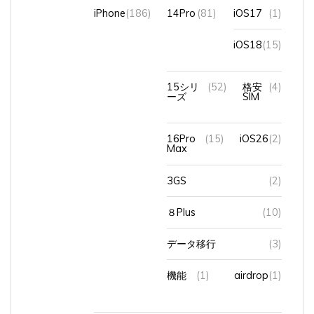
iOS18
(15)
15シリ
(52)
格安
(4)
ーズ
SIM
16Pro
(15)
iOS26
(2)
Max
3GS
(2)
８Plus
(10)
データ移行
(3)
機能
(1)
airdrop
(1)
オンラインショップ
(4)