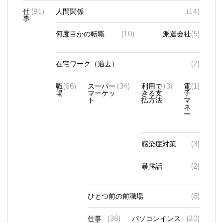
事
何度目かの転職
(10)
派遣会社
(5)
在宅ワーク（過去）
(2)
職
(66)
スーパー
(34)
利用で
(3)
電
(1)
場
マーケッ
きる支
子
ト
払方法
マ
ネ
ー
感染症対策
(3)
暴露話
(2)
ひとつ前の前職場
(6)
仕事
(36)
パソコンインス
(20)
内容
トラクター