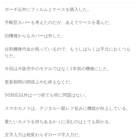
ポーチ以外にフィルムとケースを購入した。
手帳型カバーも考えたのだが、あえてケースを選んだ。
旧機種からもカバーは外した。
分割機種代金が残っているので、もうしばらくは手元におくつも
りだ。
今回は今販売中のモデルではなく1年前の機種にした。
更新期間の関係上やむ終えなくだ。
5G対応以外は一つ前でも特に問題はない。
スマホカメラは、デジタル一眼レフ並みに機能が向上している。
重たいカメラを持ちあるかぅに済むのはとても助かる。
文字入力は相変わらずローマ字入力だ。