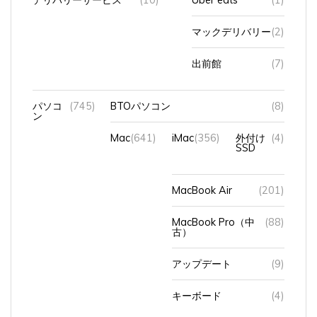
マックデリバリー
(2)
出前館
(7)
パソコ
(745)
BTOパソコン
(8)
ン
Mac
(641)
iMac
(356)
外付け
(4)
SSD
MacBook Air
(201)
MacBook Pro（中
(88)
古）
アップデート
(9)
キーボード
(4)