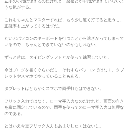
うな気がする。
これをちゃんとマスターすれば、もう少し速く打てると思うし、
正確率も上がってくるはずだ。
だいぶパソコンのキーボードを打つことから遠ざかってしまって
いるので、ちゃんとできていないのかもしれない。
ずっと昔は、タイピングソフトとか使って練習していた。
今はブログを書くぐらいだし、それすらパソコンではなく、タブ
レットやスマホでやっていることもある。
タブレットはともかくスマホで両手打ちはできない。
フリック入力ではなく、ローマ字入力なのだけれど、画面の向き
を縦に固定しているので、両手を使ってのローマ字入力は無理な
のである。
とはいえ今更フリック入力もあまりしたくはないし。
フリック入力並みに速く打てるのだけれど。そんなこと他の人は