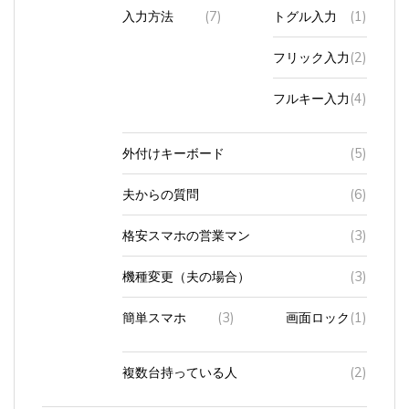
フリック入力
(2)
フルキー入力
(4)
外付けキーボード
(5)
夫からの質問
(6)
格安スマホの営業マン
(3)
機種変更（夫の場合）
(3)
簡単スマホ
(3)
画面ロック
(1)
複数台持っている人
(2)
タ
(623)
Android