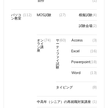
パソコ
(112)
MOS試験
(27)
模擬試験
(4)
ン教室
試験会場
(2)
オン
(74)
サ
(60)
Access
(3)
ライ
ー
ン講
テ
座
ィ
Excel
(16)
フ
ァ
イ
Powerpoint
(18)
試
験
Word
(13)
タイピング
(8)
中高年（シニア）の再就職対策講座
(1)
試験会場
(1)