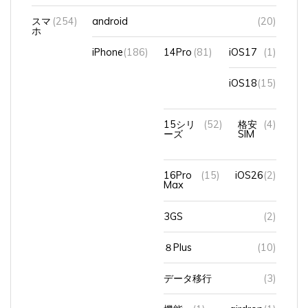
スマ
(254)
android
(20)
ホ
iPhone
(186)
14Pro
(81)
iOS17
(1)
iOS18
(15)
15シリ
(52)
格安
(4)
ーズ
SIM
16Pro
(15)
iOS26
(2)
Max
3GS
(2)
８Plus
(10)
データ移行
(3)
機能
(1)
airdrop
(1)