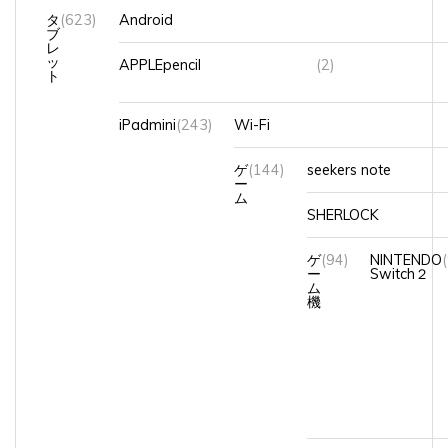
ブ
レ
ッ
APPLEpencil
(2)
ト
iPadmini
(243)
Wi-Fi
ゲ
(144)
seekers note
ー
ム
SHERLOCK
ゲ
(94)
NINTENDO
ー
Switch２
ム
機
ツムツム