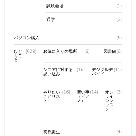
通学
(3)
パソコン購入
(5)
ひと
(629)
お気に入りの場所
(8)
図書館
(8)
りご
と
シニアに対する
(16)
デジタルデ
(11)
思い込み
バイド
やりたい
(16)
習い事
(14)
オン
(2)
ことリス
（ピア
ライ
ト
ノ）
ンレ
ッス
ン
初孫誕生
(4)