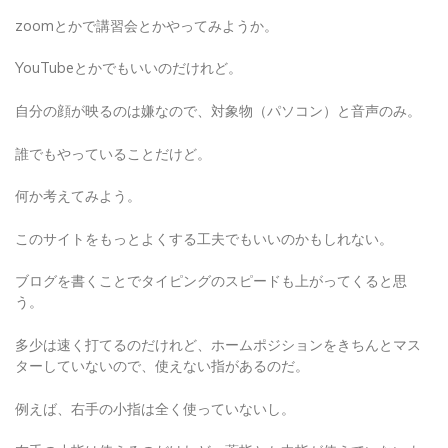
zoomとかで講習会とかやってみようか。
YouTubeとかでもいいのだけれど。
自分の顔が映るのは嫌なので、対象物（パソコン）と音声のみ。
誰でもやっていることだけど。
何か考えてみよう。
このサイトをもっとよくする工夫でもいいのかもしれない。
ブログを書くことでタイピングのスピードも上がってくると思
う。
多少は速く打てるのだけれど、ホームポジションをきちんとマス
ターしていないので、使えない指があるのだ。
例えば、右手の小指は全く使っていないし。
左手の小指は使えるのだけれど、薬指とか中指が使えていないよ