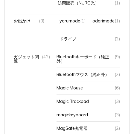
お出かけ
(3)
yorumode
(1)
odorimode
(1)
ドライブ
(2)
ガジェット関
(42)
Bluetoothキーボード（純正
(9)
連
外）
Bluetoothマウス（純正外）
(2)
Magic Mouse
(6)
Magic Trackpad
(3)
magickeyboard
(3)
MagSafe充電器
(2)