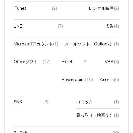
iTunes
(2)
レンタル映画
(2)
LINE
(7)
広告
(1)
Microsoftアカウント
(1)
メールソフト（Outlook）
(1)
Officeソフト
(17)
Excel
(3)
VBA
(3)
Powerpoint
(10)
Access
(6)
SNS
(3)
コミック
(1)
乗っ取り（映画で）
(1)
TikTok
(20)