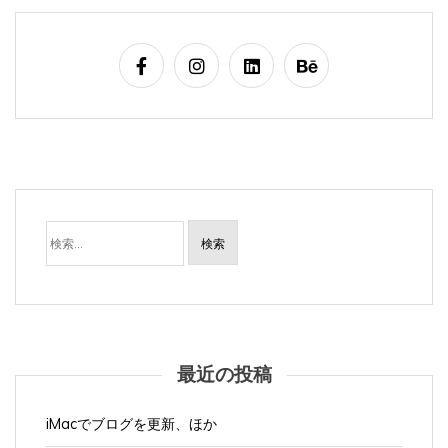
検
索:
最近の投稿
iMacでブログを更新、ほか