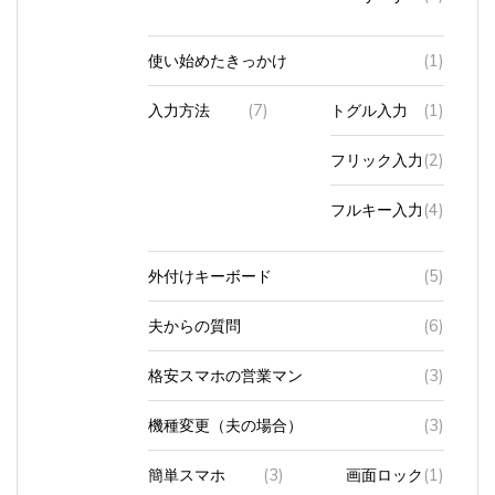
使い始めたきっかけ
(1)
入力方法
(7)
トグル入力
(1)
フリック入力
(2)
フルキー入力
(4)
外付けキーボード
(5)
夫からの質問
(6)
格安スマホの営業マン
(3)
機種変更（夫の場合）
(3)
簡単スマホ
(3)
画面ロック
(1)