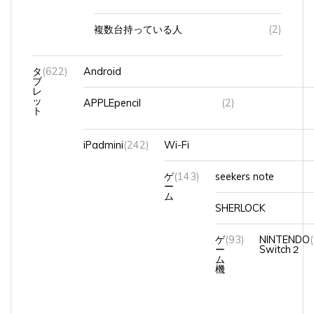
複数台持っている人
(2)
タ
(622)
Android
ブ
レ
ッ
APPLEpencil
(2)
ト
iPadmini
(242)
Wi-Fi
ゲ
(143)
seekers note
ー
ム
SHERLOCK
ゲ
(93)
NINTENDO
ー
Switch２
ム
機