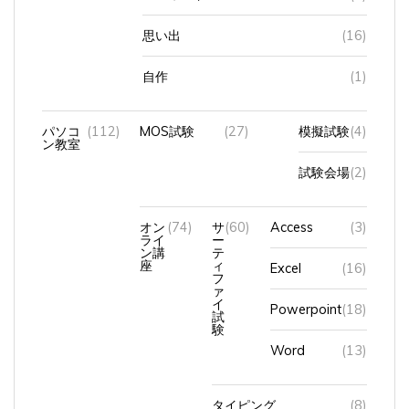
思い出
(16)
自作
(1)
パソコ
(112)
MOS試験
(27)
模擬試験
(4)
ン教室
試験会場
(2)
オン
(74)
サ
(60)
Access
(3)
ライ
ー
ン講
テ
座
ィ
Excel
(16)
フ
ァ
イ
Powerpoint
(18)
試
験
Word
(13)
タイピング
(8)