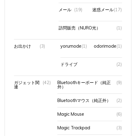
メール
(19)
迷惑メール
(17)
訪問販売（NURO光）
(1)
お出かけ
(3)
yorumode
(1)
odorimode
(1)
ドライブ
(2)
ガジェット関
(42)
Bluetoothキーボード（純正
(9)
連
外）
Bluetoothマウス（純正外）
(2)
Magic Mouse
(6)
Magic Trackpad
(3)