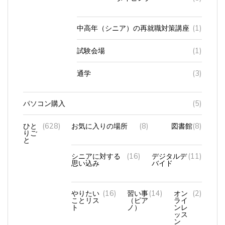
中高年（シニア）の再就職対策講座
(1)
試験会場
(1)
通学
(3)
パソコン購入
(5)
ひと
(628)
お気に入りの場所
(8)
図書館
(8)
りご
と
シニアに対する
(16)
デジタルデ
(11)
思い込み
バイド
やりたい
(16)
習い事
(14)
オン
(2)
ことリス
（ピア
ライ
ト
ノ）
ンレ
ッス
ン