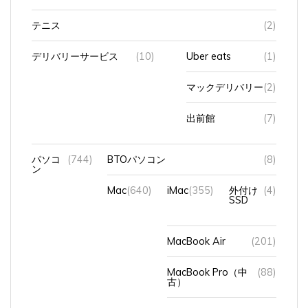
テニス
(2)
デリバリーサービス
(10)
Uber eats
(1)
マックデリバリー
(2)
出前館
(7)
パソコ
(744)
BTOパソコン
(8)
ン
Mac
(640)
iMac
(355)
外付け
(4)
SSD
MacBook Air
(201)
MacBook Pro（中
(88)
古）
アップデート
(9)