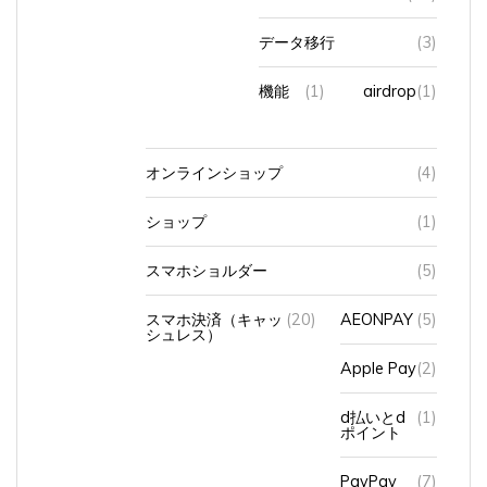
データ移行
(3)
機能
(1)
airdrop
(1)
オンラインショップ
(4)
ショップ
(1)
スマホショルダー
(5)
スマホ決済（キャッ
(20)
AEONPAY
(5)
シュレス）
Apple Pay
(2)
d払いとd
(1)
ポイント
PayPay
(7)