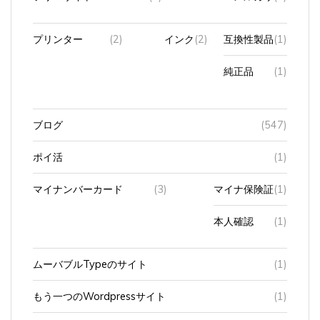
プリンター
(2)
インク
(2)
互換性製品
(1)
純正品
(1)
ブログ
(547)
ポイ活
(1)
マイナンバーカード
(3)
マイナ保険証
(1)
本人確認
(1)
ムーバブルTypeのサイト
(1)
もう一つのWordpressサイト
(1)
ラジオ
(3)
FM豊橋(やしの実)
(2)