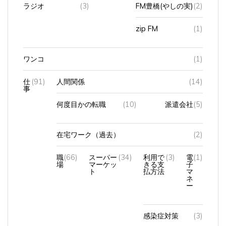
zip FM
(1)
ワンコ
(1)
仕
(91)
人間関係
(14)
事
何度目かの転職
(10)
派遣会社
(5)
在宅ワーク（過去）
(2)
職
(66)
スーパー
(34)
利用で
(3)
電
(1)
場
マーケッ
きる支
子
ト
払方法
マ
ネ
ー
感染症対策
(3)