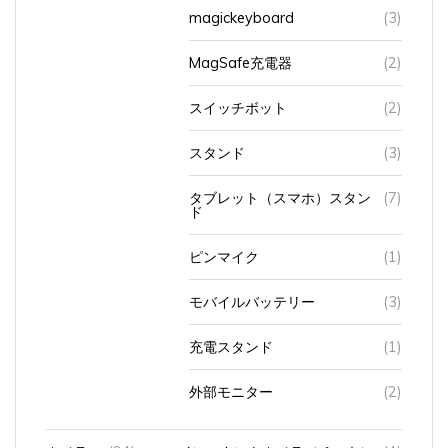
magickeyboard
(3)
MagSafe充電器
(2)
スイッチボット
(2)
スタンド
(3)
タブレット（スマホ）スタン
(7)
ド
ピンマイク
(1)
モバイルバッテリー
(3)
充電スタンド
(1)
外部モニター
(2)
カメラ
(24)
インスタントカメラ（チェキ）
(4)