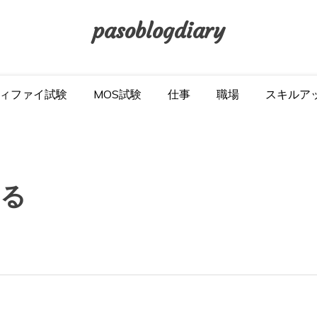
pasoblogdiary
ィファイ試験
MOS試験
仕事
職場
スキルア
まる