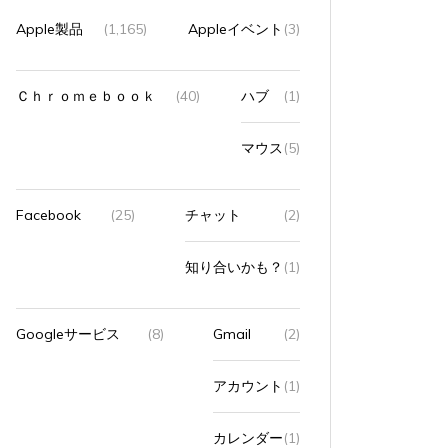
Apple製品
(1,165)
Appleイベント
(3)
Ｃｈｒｏｍｅｂｏｏｋ
(40)
ハブ
(1)
マウス
(5)
Facebook
(25)
チャット
(2)
知り合いかも？
(1)
Googleサービス
(8)
Gmail
(2)
アカウント
(1)
カレンダー
(1)