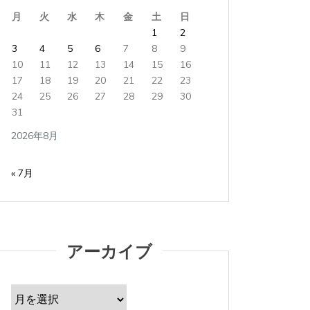
理由ひとつ目は、Amazonでショッピングを...
以前（子
月
火
水
木
金
土
日
て...
1
2
すべて読む
3
4
5
6
7
8
9
すべて読
10
11
12
13
14
15
16
17
18
19
20
21
22
23
24
25
26
27
28
29
30
31
2026年8月
« 7月
アーカイブ
ア
ー