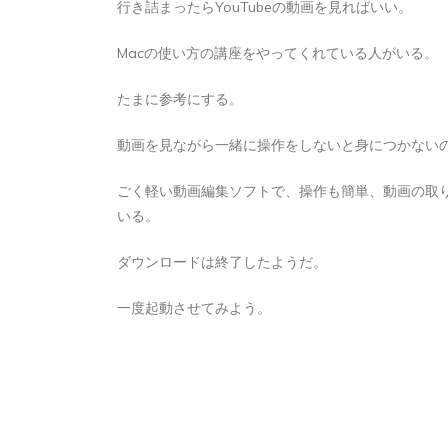
行き詰まったらYouTubeの動画を見ればいい。
2026年8月5日
0
1 word
Macの使い方の講座をやってくれている人がいる。
たまに参考にする。
動画を見ながら一緒に操作をしないと身につかないので
ごく軽い動画編集ソフトで、操作も簡単、動画の取り
いる。
ダウンロードは終了したようだ。
一度起動させてみよう。