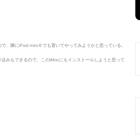
2026年8月6日
0
1 word
、隣にiPad mini６でも置いてやってみようかと思っている。
込みもできるので、このiMacにもインストールしようと思って