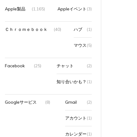
Apple製品
(1,165)
Appleイベント
(3)
Ｃｈｒｏｍｅｂｏｏｋ
(40)
ハブ
(1)
マウス
(5)
Facebook
(25)
チャット
(2)
知り合いかも？
(1)
Googleサービス
(8)
Gmail
(2)
アカウント
(1)
カレンダー
(1)