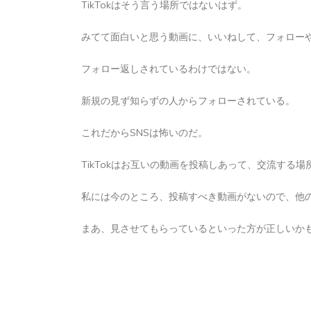
TikTokはそう言う場所ではないはず。
2026年8月6日
0
1 word
みてて面白いと思う動画に、いいねして、フォロー
フォロー返しされているわけではない。
新規の見ず知らずの人からフォローされている。
これだからSNSは怖いのだ。
TikTokはお互いの動画を投稿しあって、交流する
私には今のところ、投稿すべき動画がないので、他
まあ、見させてもらっているといった方が正しいか