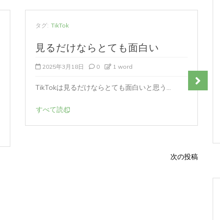
タグ:
TikTok
見るだけならとても面白い
2025年3月18日
0
1 word
TikTokは見るだけならとても面白いと思う...
すべて読む
次の投稿