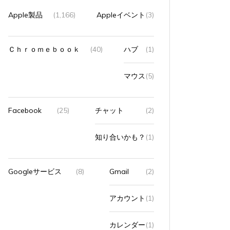
Apple製品
(1,166)
Appleイベント
(3)
Ｃｈｒｏｍｅｂｏｏｋ
(40)
ハブ
(1)
マウス
(5)
Facebook
(25)
チャット
(2)
知り合いかも？
(1)
Googleサービス
(8)
Gmail
(2)
アカウント
(1)
カレンダー
(1)