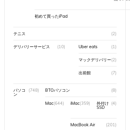
初めて買ったiPad
テニス
(2)
デリバリーサービス
(10)
Uber eats
(1)
マックデリバリー
(2)
出前館
(7)
パソコ
(748)
BTOパソコン
(8)
ン
Mac
(644)
iMac
(359)
外付け
(4)
SSD
MacBook Air
(201)