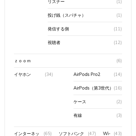
投げ銭（スパチャ）
(1)
発信する側
(11)
視聴者
(12)
ｚｏｏｍ
(6)
イヤホン
(34)
AirPods Pro2
(14)
AirPods（第3世代）
(16)
ケース
(2)
有線
(3)
インターネッ
(65)
ソフトバンク
(47)
Wi-
(43)
ト
光
Fi