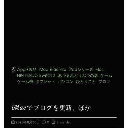
シ
ョ
ン
タ
Apple製品
iMac
iPad Pro
iPadシリーズ
Mac
グ:
NINTENDO Switch２
あつまれどうぶつの森
ゲーム
ゲーム機
タブレット
パソコン
ひとりごと
ブログ
iMacでブログを更新、ほか
2026年8月10日
0
2 words