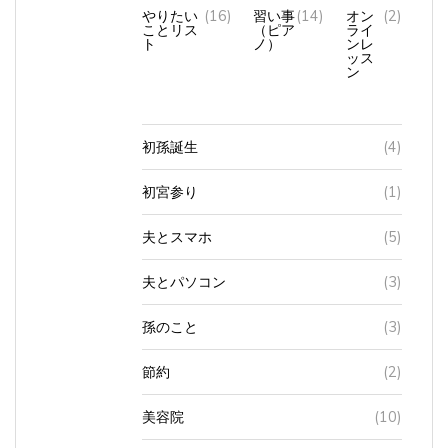
やりたい
(16)
習い事
(14)
オン
(2)
ことリス
（ピア
ライ
ト
ノ）
ンレ
ッス
ン
初孫誕生
(4)
初宮参り
(1)
夫とスマホ
(5)
夫とパソコン
(3)
孫のこと
(3)
節約
(2)
美容院
(10)