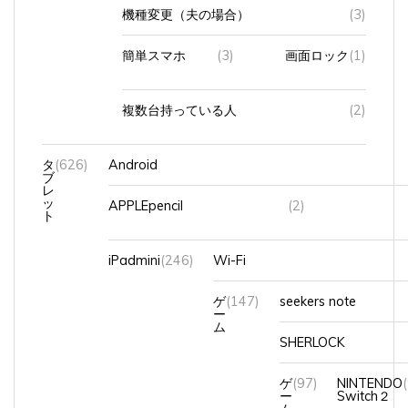
機種変更（夫の場合）
(3)
簡単スマホ
(3)
画面ロック
(1)
複数台持っている人
(2)
タ
(626)
Android
ブ
レ
ッ
APPLEpencil
(2)
ト
iPadmini
(246)
Wi-Fi
ゲ
(147)
seekers note
ー
ム
SHERLOCK
ゲ
(97)
NINTENDO
ー
Switch２
ム