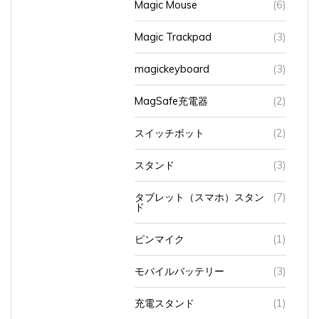
Magic Trackpad
(3)
magickeyboard
(3)
MagSafe充電器
(2)
スイッチボット
(2)
スタンド
(3)
タブレット（スマホ）スタン
(7)
ド
ピンマイク
(1)
モバイルバッテリー
(3)
充電スタンド
(1)