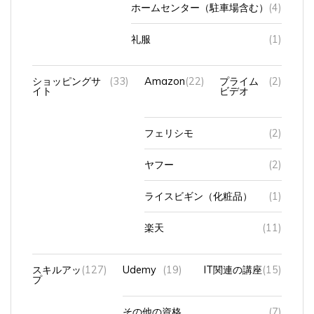
ホームセンター（駐車場含む）
(4)
礼服
(1)
ショッピングサ
(33)
Amazon
(22)
プライム
(2)
イト
ビデオ
フェリシモ
(2)
ヤフー
(2)
ライスビギン（化粧品）
(1)
楽天
(11)
スキルアッ
(127)
Udemy
(19)
IT関連の講座
(15)
プ
その他の資格
(7)