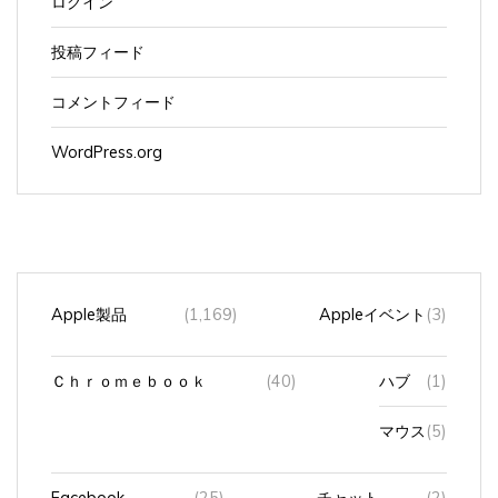
投稿フィード
コメントフィード
WordPress.org
Apple製品
(1,169)
Appleイベント
(3)
Ｃｈｒｏｍｅｂｏｏｋ
(40)
ハブ
(1)
マウス
(5)
Facebook
(25)
チャット
(2)