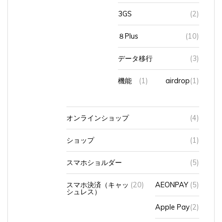
3GS
(2)
８Plus
(10)
データ移行
(3)
機能
(1)
airdrop
(1)
オンラインショップ
(4)
ショップ
(1)
スマホショルダー
(5)
スマホ決済（キャッ
(20)
AEONPAY
(5)
シュレス）
Apple Pay
(2)