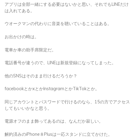
アプリは全部一緒にする必要はないかと思い、それでもLINEだけ
は入れてある。
ウオークマンの代わりに音楽を聴いていることはある。
お出かけの時は。
電車か車の助手席限定だ。
電話番号が違うので、LINEは新規登録になってしまった。
他のSNSはそのまま行けるだろうか？
facebookとかxとかInstagramとかTikTokとか。
同じアカウントとパスワードで行けるのなら、15の方でアクセス
してもいいかなと思う。
電源オフのまま飾ってあるのは、なんだか寂しい。
解約済みのiPhone８Plusは一応スタンドに立てかけた。