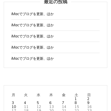
iMacでブログを更新、ほか
iMacでブログを更新、ほか
iMacでブログを更新、ほか
iMacでブログを更新、ほか
iMacでブログを更新、ほか
月
火
水
木
金
土
日
1
2
3
4
5
6
7
8
9
10
11
12
13
14
15
16
17
18
19
20
21
22
23