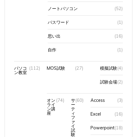
ノートパソコン
(52)
パスワード
(1)
思い出
(16)
自作
(1)
パソコ
(112)
MOS試験
(27)
模擬試験
(4)
ン教室
試験会場
(2)
オン
(74)
サ
(60)
Access
(3)
ライ
ー
ン講
テ
座
ィ
Excel
(16)
フ
ァ
イ
Powerpoint
(18)
試
験