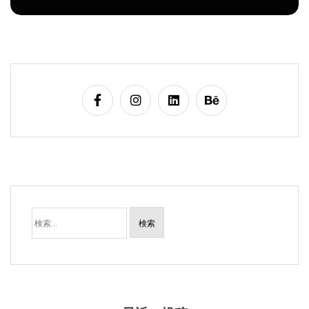
検
索:
最近の投稿