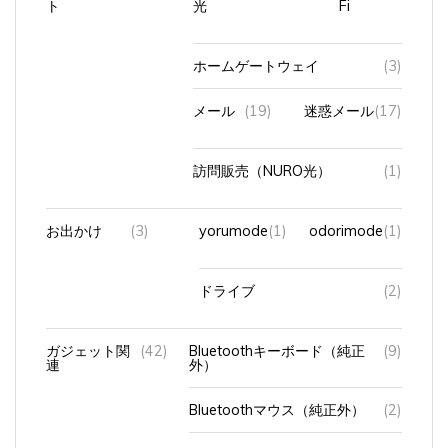
ホームゲートウェイ
(3)
メール
(19)
迷惑メール
(17)
訪問販売（NURO光）
(1)
お出かけ
(3)
yorumode
(1)
odorimode
(1)
ドライブ
(2)
ガジェット関
(42)
Bluetoothキーボード（純正
(9)
連
外）
Bluetoothマウス（純正外）
(2)
Magic Mouse
(6)