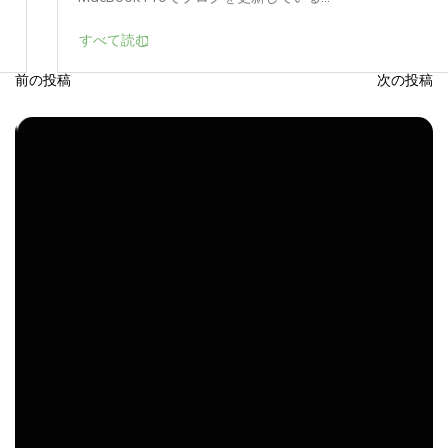
すべて読む
前の投稿
次の投稿
投
稿
ナ
ビ
ゲ
ー
シ
ョ
ン