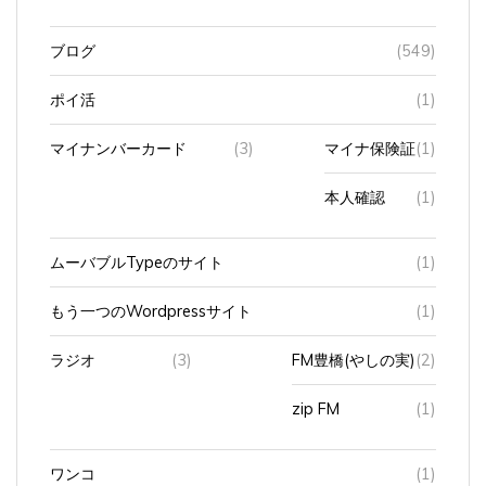
ブログ
(549)
ポイ活
(1)
マイナンバーカード
(3)
マイナ保険証
(1)
本人確認
(1)
ムーバブルTypeのサイト
(1)
もう一つのWordpressサイト
(1)
ラジオ
(3)
FM豊橋(やしの実)
(2)
zip FM
(1)
ワンコ
(1)