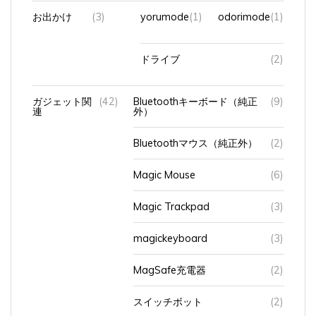
お出かけ
(3)
yorumode
(1)
odorimode
(1)
ドライブ
(2)
ガジェット関
(42)
Bluetoothキーボード（純正
(9)
連
外）
Bluetoothマウス（純正外）
(2)
Magic Mouse
(6)
Magic Trackpad
(3)
magickeyboard
(3)
MagSafe充電器
(2)
スイッチボット
(2)