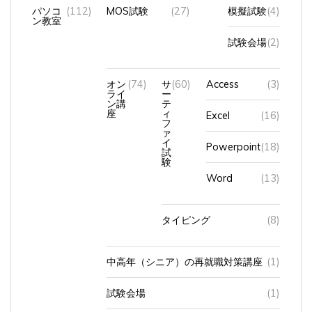
パソコ
(112)
MOS試験
(27)
模擬試験
(4)
ン教室
試験会場
(2)
オン
(74)
サ
(60)
Access
(3)
ライ
ー
ン講
テ
座
ィ
Excel
(16)
フ
ァ
イ
Powerpoint
(18)
試
験
Word
(13)
タイピング
(8)
中高年（シニア）の再就職対策講座
(1)
試験会場
(1)