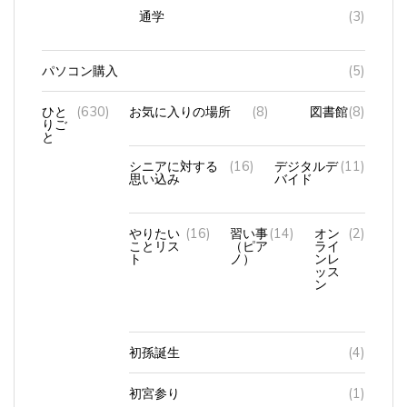
通学
(3)
パソコン購入
(5)
ひと
(630)
お気に入りの場所
(8)
図書館
(8)
りご
と
シニアに対する
(16)
デジタルデ
(11)
思い込み
バイド
やりたい
(16)
習い事
(14)
オン
(2)
ことリス
（ピア
ライ
ト
ノ）
ンレ
ッス
ン
初孫誕生
(4)
初宮参り
(1)