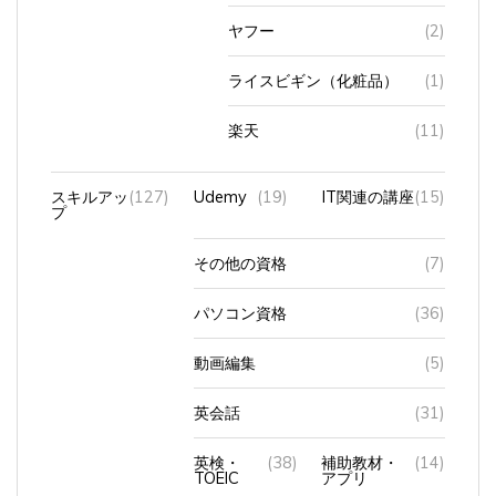
ヤフー
(2)
ライスビギン（化粧品）
(1)
楽天
(11)
スキルアッ
(127)
Udemy
(19)
IT関連の講座
(15)
プ
その他の資格
(7)
パソコン資格
(36)
動画編集
(5)
英会話
(31)
英検・
(38)
補助教材・
(14)
TOEIC
アプリ