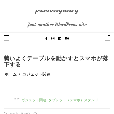
コ
ン
テ
pasoblogdiary
ン
ツ
へ
Just another WordPress site
ス
キ
ッ
プ
勢いよくテーブルを動かすとスマホが落
下する
ホーム
ガジェット関連
タグ:
ガジェット関連
タブレット（スマホ）スタンド
2024年3月12日
0