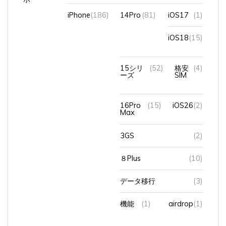
iPhone
(186)
14Pro
(81)
iOS17
(1)
iOS18
(15)
15シリ
(52)
格安
(4)
ーズ
SIM
16Pro
(15)
iOS26
(2)
Max
3GS
(2)
８Plus
(10)
データ移行
(3)
機能
(1)
airdrop
(1)