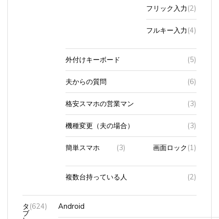
フリック入力
(2)
フルキー入力
(4)
外付けキーボード
(5)
夫からの質問
(6)
格安スマホの営業マン
(3)
機種変更（夫の場合）
(3)
簡単スマホ
(3)
画面ロック
(1)
複数台持っている人
(2)
タ
(624)
Android
ブ
レ