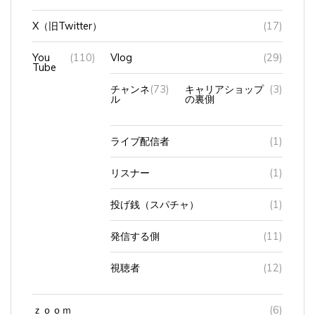
X（旧Twitter）
(17)
You
(110)
Vlog
(29)
Tube
チャンネ
(73)
キャリアショップ
(3)
ル
の裏側
ライブ配信者
(1)
リスナー
(1)
投げ銭（スパチャ）
(1)
発信する側
(11)
視聴者
(12)
ｚｏｏｍ
(6)