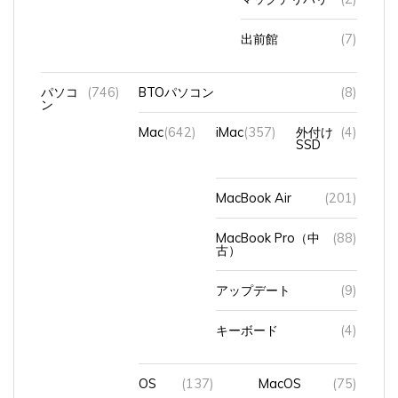
出前館
(7)
パソコ
(746)
BTOパソコン
(8)
ン
Mac
(642)
iMac
(357)
外付け
(4)
SSD
MacBook Air
(201)
MacBook Pro（中
(88)
古）
アップデート
(9)
キーボード
(4)
OS
(137)
MacOS
(75)