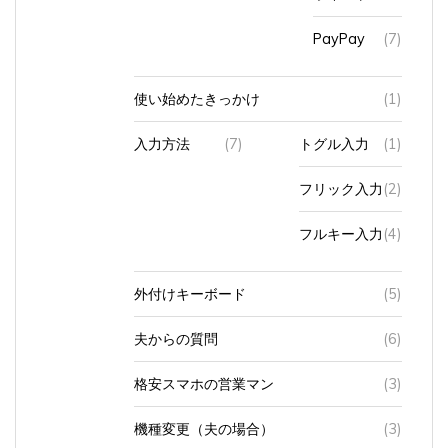
PayPay
(7)
使い始めたきっかけ
(1)
入力方法
(7)
トグル入力
(1)
フリック入力
(2)
フルキー入力
(4)
外付けキーボード
(5)
夫からの質問
(6)
格安スマホの営業マン
(3)
機種変更（夫の場合）
(3)