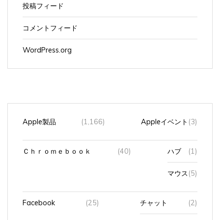
コメントフィード
WordPress.org
Apple製品
(1,166)
Appleイベント
(3)
Ｃｈｒｏｍｅｂｏｏｋ
(40)
ハブ
(1)
マウス
(5)
Facebook
(25)
チャット
(2)
知り合いかも？
(1)