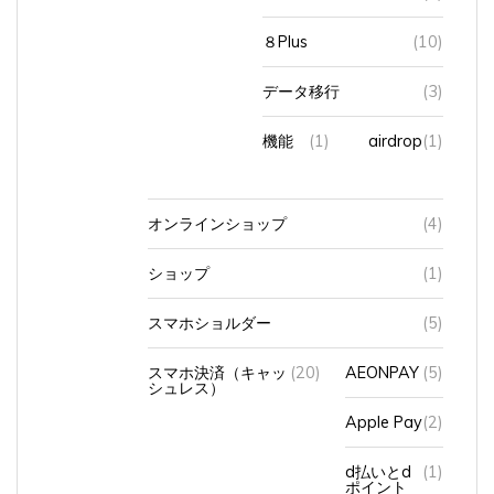
８Plus
(10)
データ移行
(3)
機能
(1)
airdrop
(1)
オンラインショップ
(4)
ショップ
(1)
スマホショルダー
(5)
スマホ決済（キャッ
(20)
AEONPAY
(5)
シュレス）
Apple Pay
(2)
d払いとd
(1)
ポイント