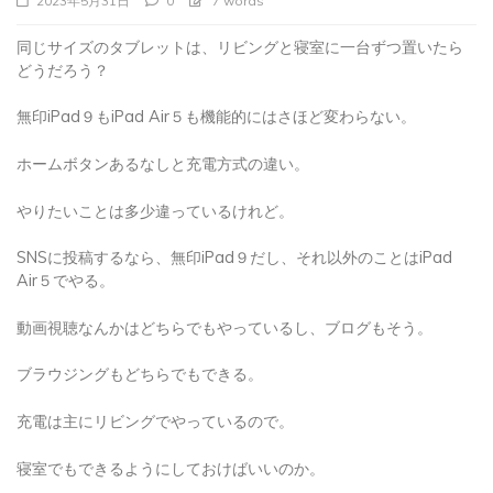
同じサイズのタブレットは、リビングと寝室に一台ずつ置いたら
どうだろう？
無印iPad９もiPad Air５も機能的にはさほど変わらない。
ホームボタンあるなしと充電方式の違い。
やりたいことは多少違っているけれど。
SNSに投稿するなら、無印iPad９だし、それ以外のことはiPad
Air５でやる。
動画視聴なんかはどちらでもやっているし、ブログもそう。
ブラウジングもどちらでもできる。
充電は主にリビングでやっているので。
寝室でもできるようにしておけばいいのか。