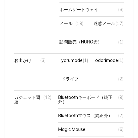
ホームゲートウェイ
(3)
メール
(19)
迷惑メール
(17)
訪問販売（NURO光）
(1)
お出かけ
(3)
yorumode
(1)
odorimode
(1)
ドライブ
(2)
ガジェット関
(42)
Bluetoothキーボード（純正
(9)
連
外）
Bluetoothマウス（純正外）
(2)
Magic Mouse
(6)