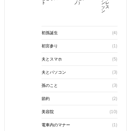
ッス
ン
初孫誕生
(4)
初宮参り
(1)
夫とスマホ
(5)
夫とパソコン
(3)
孫のこと
(3)
節約
(2)
美容院
(10)
電車内のマナー
(1)