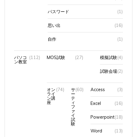
パスワード
(1)
思い出
(16)
自作
(1)
パソコ
(112)
MOS試験
(27)
模擬試験
(4)
ン教室
試験会場
(2)
オン
(74)
サ
(60)
Access
(3)
ライ
ー
ン講
テ
座
ィ
Excel
(16)
フ
ァ
イ
Powerpoint
(18)
試
験
Word
(13)