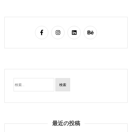
検
索:
最近の投稿