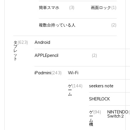
簡単スマホ
(3)
画面ロック
(1)
複数台持っている人
(2)
タ
(623)
Android
ブ
レ
ッ
APPLEpencil
(2)
ト
iPadmini
(243)
Wi-Fi
ゲ
(144)
seekers note
ー
ム
SHERLOCK
ゲ
(94)
NINTENDO
ー
Switch２
ム
機