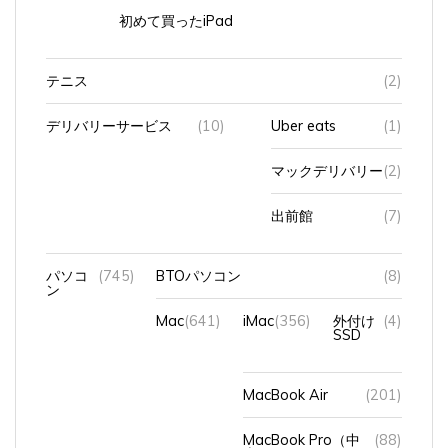
初めて買ったiPad
テニス
(2)
デリバリーサービス
(10)
Uber eats
(1)
マックデリバリー
(2)
出前館
(7)
パソコ
(745)
BTOパソコン
(8)
ン
Mac
(641)
iMac
(356)
外付け
(4)
SSD
MacBook Air
(201)
MacBook Pro（中
(88)
古）