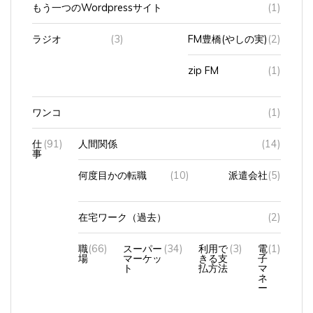
ラジオ
(3)
FM豊橋(やしの実)
(2)
zip FM
(1)
ワンコ
(1)
仕
(91)
人間関係
(14)
事
何度目かの転職
(10)
派遣会社
(5)
在宅ワーク（過去）
(2)
職
(66)
スーパー
(34)
利用で
(3)
電
(1)
場
マーケッ
きる支
子
ト
払方法
マ
ネ
ー