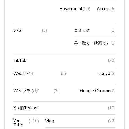
Powerpoint
(10)
Access
(6)
SNS
(3)
コミック
(1)
乗っ取り（映画で）
(1)
TikTok
(20)
Webサイト
(3)
canva
(3)
Webブラウザ
(2)
Google Chrome
(2)
X（旧Twitter）
(17)
You
(110)
Vlog
(29)
Tube