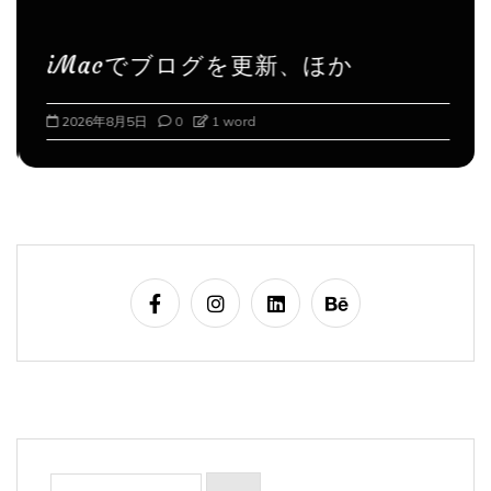
iMacでブログを更新、ほか
2026年8月5日
0
1 word
検
索: