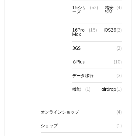
15シリ
(52)
格安
(4)
ーズ
SIM
16Pro
(15)
iOS26
(2)
Max
3GS
(2)
８Plus
(10)
データ移行
(3)
機能
(1)
airdrop
(1)
オンラインショップ
(4)
ショップ
(1)