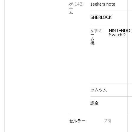
ゲ
(142)
seekers note
ー
ム
SHERLOCK
ゲ
(92)
NINTENDO
ー
Switch２
ム
機
ツムツム
課金
セルラー
(23)