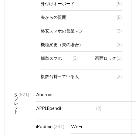
外付けキーボード
(5)
夫からの質問
(6)
格安スマホの営業マン
(3)
機種変更（夫の場合）
(3)
簡単スマホ
(3)
画面ロック
(1)
複数台持っている人
(2)
タ
(621)
Android
ブ
レ
ッ
APPLEpencil
(2)
ト
iPadmini
(241)
Wi-Fi