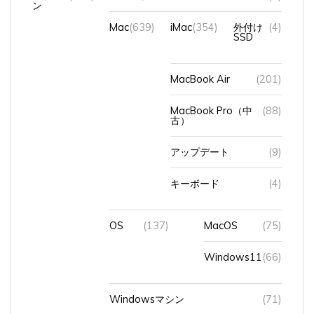
Mac
(639)
iMac
(354)
外付け
(4)
SSD
MacBook Air
(201)
MacBook Pro（中
(88)
古）
アップデート
(9)
キーボード
(4)
OS
(137)
MacOS
(75)
Windows11
(66)
Windowsマシン
(71)