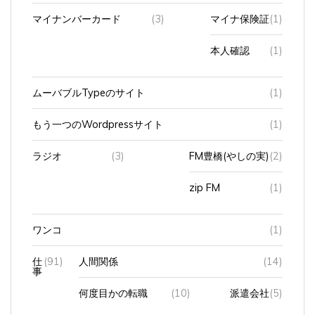
マイナンバーカード
(3)
マイナ保険証
(1)
本人確認
(1)
ムーバブルTypeのサイト
(1)
もう一つのWordpressサイト
(1)
ラジオ
(3)
FM豊橋(やしの実)
(2)
zip FM
(1)
ワンコ
(1)
仕
(91)
人間関係
(14)
事
何度目かの転職
(10)
派遣会社
(5)