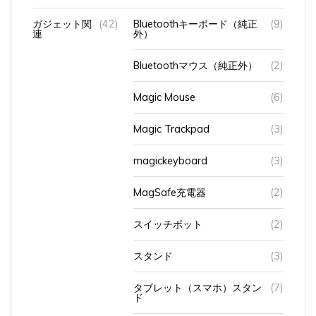
ガジェット関
(42)
Bluetoothキーボード（純正
(9)
連
外）
Bluetoothマウス（純正外）
(2)
Magic Mouse
(6)
Magic Trackpad
(3)
magickeyboard
(3)
MagSafe充電器
(2)
スイッチボット
(2)
スタンド
(3)
タブレット（スマホ）スタン
(7)
ド