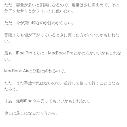
ただ、容量が多いと割高になるので、容量は少し抑えめで、その
分アクセサリとかフィルムに使いたい。
ただ、今が買い時なのかはわからない。
普段よりも値が下がっているときに買った方がいいのかもしれな
い。
最も、iPad Proよりは、MacBook Proとかの方がいいかもしれな
い。
MacBook Airの分割は終わるので。
ただ、まだ手放す気はないので、並行して使って行くことになる
だろう。
まあ、無印iPad９を売ってもいいかもしれない。
少しは足しになるだろうから。