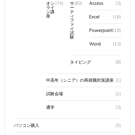
オン
(74)
サ
(60)
Access
(3)
ライ
ー
ン講
テ
座
ィ
Excel
(16)
フ
ァ
イ
Powerpoint
(18)
試
験
Word
(13)
タイピング
(8)
中高年（シニア）の再就職対策講座
(1)
試験会場
(1)
通学
(3)
パソコン購入
(5)