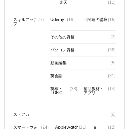
スキルアッ
(127)
Udemy
(19)
IT関連の講座
(15)
プ
その他の資格
(7)
パソコン資格
(36)
動画編集
(5)
英会話
(31)
英検・
(38)
補助教材・
(14)
TOEIC
アプリ
ストアカ
(6)
スマートウォ
(24)
Applewatch
(21)
８
(12)
ッチ