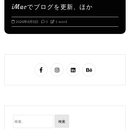
iMacでブログを更新、ほか
2026年8月6日
0
1 word
検
索: