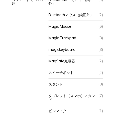
連
外）
Bluetoothマウス（純正外）
(2)
Magic Mouse
(6)
Magic Trackpad
(3)
magickeyboard
(3)
MagSafe充電器
(2)
スイッチボット
(2)
スタンド
(3)
タブレット（スマホ）スタン
(7)
ド
ピンマイク
(1)