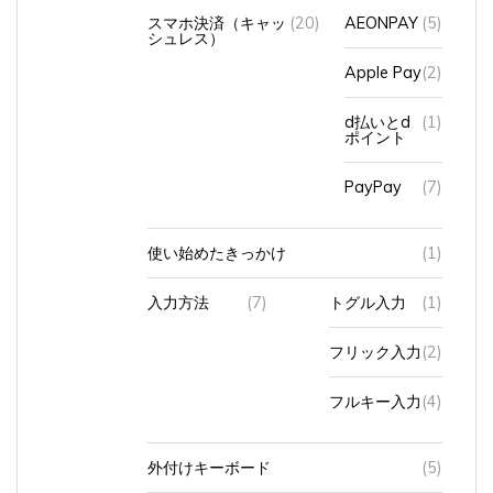
スマホ決済（キャッ
(20)
AEONPAY
(5)
シュレス）
Apple Pay
(2)
d払いとd
(1)
ポイント
PayPay
(7)
使い始めたきっかけ
(1)
入力方法
(7)
トグル入力
(1)
フリック入力
(2)
フルキー入力
(4)
外付けキーボード
(5)