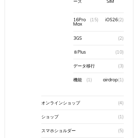
16Pro
(15)
iOS26
(2)
Max
3GS
(2)
８Plus
(10)
データ移行
(3)
機能
(1)
airdrop
(1)
オンラインショップ
(4)
ショップ
(1)
スマホショルダー
(5)