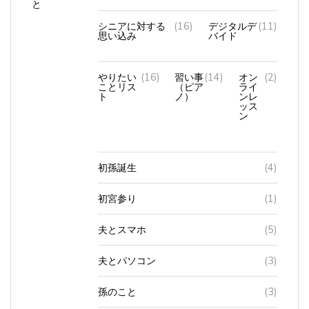
シニアに対する
(16)
デジタルデ
(11)
思い込み
バイド
やりたい
(16)
習い事
(14)
オン
(2)
ことリス
（ピア
ライ
ト
ノ）
ンレ
ッス
ン
初孫誕生
(4)
初宮参り
(1)
夫とスマホ
(5)
夫とパソコン
(3)
孫のこと
(3)