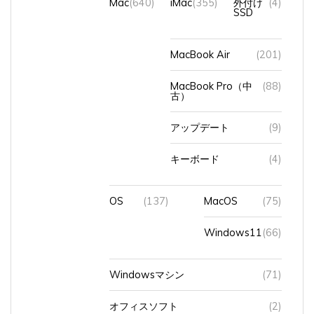
SSD
MacBook Air
(201)
MacBook Pro（中
(88)
古）
アップデート
(9)
キーボード
(4)
OS
(137)
MacOS
(75)
Windows11
(66)
Windowsマシン
(71)
オフィスソフト
(2)