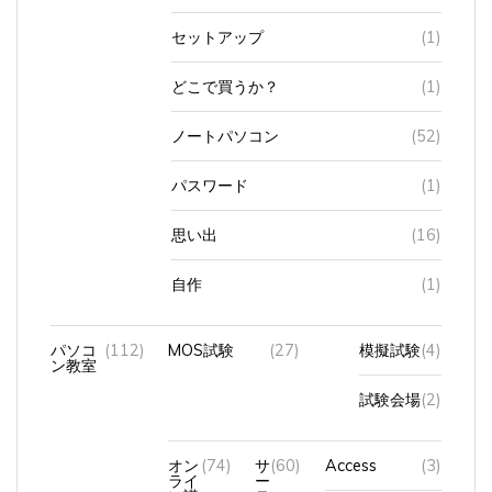
セットアップ
(1)
どこで買うか？
(1)
ノートパソコン
(52)
パスワード
(1)
思い出
(16)
自作
(1)
パソコ
(112)
MOS試験
(27)
模擬試験
(4)
ン教室
試験会場
(2)
オン
(74)
サ
(60)
Access
(3)
ライ
ー
ン講
テ