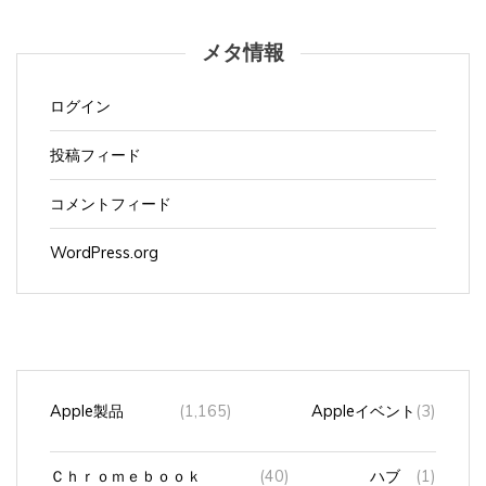
メタ情報
ログイン
投稿フィード
コメントフィード
WordPress.org
Apple製品
(1,165)
Appleイベント
(3)
Ｃｈｒｏｍｅｂｏｏｋ
(40)
ハブ
(1)