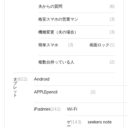
夫からの質問
(6)
格安スマホの営業マン
(3)
機種変更（夫の場合）
(3)
簡単スマホ
(3)
画面ロック
(1)
複数台持っている人
(2)
タ
(622)
Android
ブ
レ
ッ
APPLEpencil
(2)
ト
iPadmini
(242)
Wi-Fi
ゲ
(143)
seekers note
ー
ム