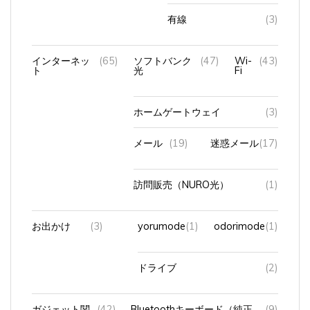
有線
(3)
インターネッ
(65)
ソフトバンク
(47)
Wi-
(43)
ト
光
Fi
ホームゲートウェイ
(3)
メール
(19)
迷惑メール
(17)
訪問販売（NURO光）
(1)
お出かけ
(3)
yorumode
(1)
odorimode
(1)
ドライブ
(2)
ガジェット関
(42)
Bluetoothキーボード（純正
(9)