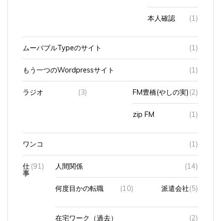
本人確認
(1)
ムーバブルTypeのサイト
(1)
もう一つのWordpressサイト
(1)
ラジオ
(3)
FM豊橋(やしの実)
(2)
zip FM
(1)
ワンコ
(1)
仕
(91)
人間関係
(14)
事
何度目かの転職
(10)
派遣会社
(5)
在宅ワーク（過去）
(2)