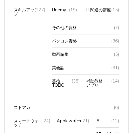
スキルアッ
(127)
Udemy
(19)
IT関連の講座
(15)
プ
その他の資格
(7)
パソコン資格
(36)
動画編集
(5)
英会話
(31)
英検・
(38)
補助教材・
(14)
TOEIC
アプリ
ストアカ
(6)
スマートウォ
(24)
Applewatch
(21)
８
(12)
ッチ
SE（第1
(4)