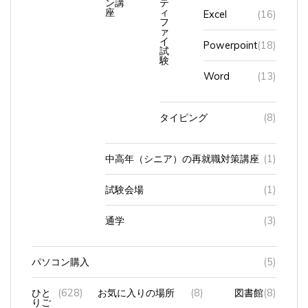
座
ィ
Excel
(16)
フ
ァ
イ
Powerpoint
(18)
試
験
Word
(13)
タイピング
(8)
中高年（シニア）の再就職対策講座
(1)
試験会場
(1)
通学
(3)
パソコン購入
(5)
ひと
(628)
お気に入りの場所
(8)
図書館
(8)
りご
と