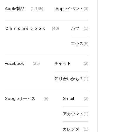
Apple製品
(1,165)
Appleイベント
(3)
Ｃｈｒｏｍｅｂｏｏｋ
(40)
ハブ
(1)
マウス
(5)
Facebook
(25)
チャット
(2)
知り合いかも？
(1)
Googleサービス
(8)
Gmail
(2)
アカウント
(1)
カレンダー
(1)