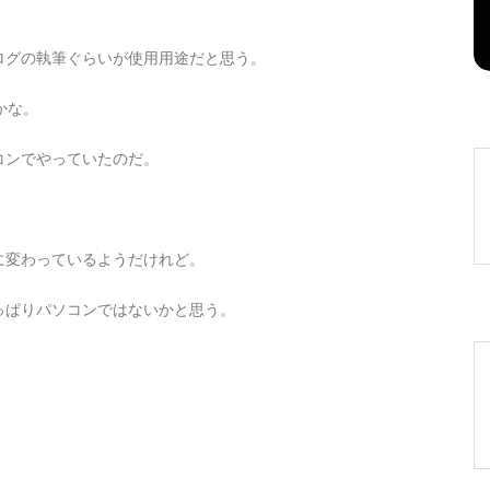
2026年8月6日
0
1 word
ログの執筆ぐらいが使用用途だと思う。
かな。
コンでやっていたのだ。
に変わっているようだけれど。
っぱりパソコンではないかと思う。