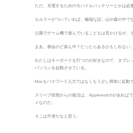
ただ、充電するためのモバイルバッテリーとかは必
セルラーがついていれば、極端な話、山や森の中で
公園でゲーム機で遊んでいるこどもは見かけるが、
まあ、都会のど真ん中？だったらあるかもしれない
わたしはキーボードを打つのが好きなので、タブレ
パソコンを起動させている。
Macもパスワード入力ではなくもう少し簡単に起動
スリープ状態からの復活は、Applewatchがあ
メなのだ。
そこは不便だなと思う。