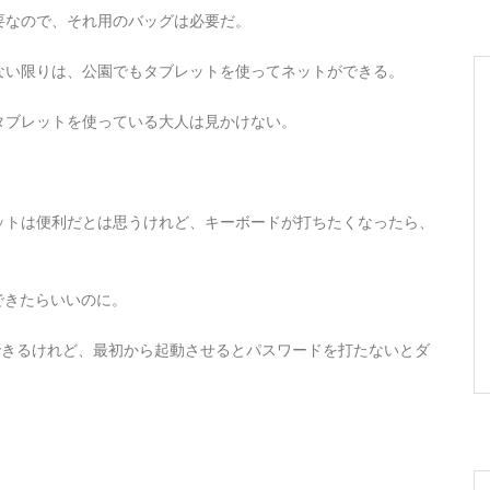
要なので、それ用のバッグは必要だ。
ない限りは、公園でもタブレットを使ってネットができる。
タブレットを使っている大人は見かけない。
。
ットは便利だとは思うけれど、キーボードが打ちたくなったら、
できたらいいのに。
ればできるけれど、最初から起動させるとパスワードを打たないとダ