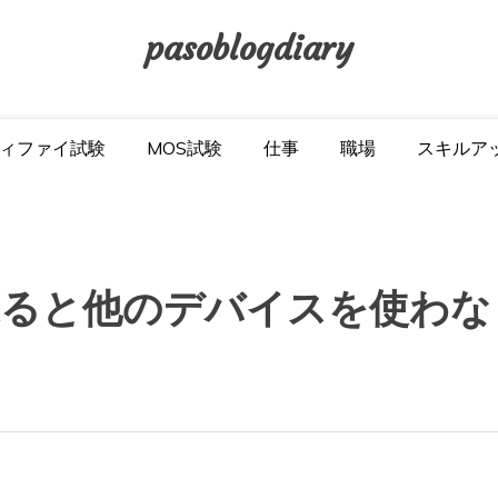
pasoblogdiary
ィファイ試験
MOS試験
仕事
職場
スキルア
来ると他のデバイスを使わな