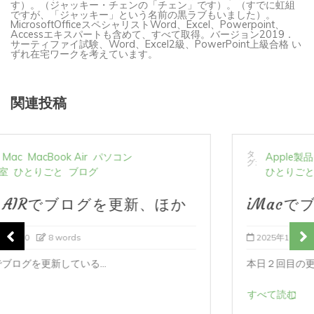
ですが、「ジャッキー」という名前の黒ラブもいました）。
MicrosoftOfficeスペシャリストWord、Excel、Powerpoint、
Accessエキスパートも含めて、すべて取得。バージョン2019．
サーティファイ試験、Word、Excel2級、PowerPoint上級合格 い
ずれ在宅ワークを考えています。
関連投稿
タ
Apple製品
iMac
Mac
パソコン
パソコン教室
グ:
ひとりごと
ブログ
iMacでブログを更新、ほか
2025年11月11日
0
22 words
本日２回目の更新。 今までパソコン教室へ通っ...
すべて読む