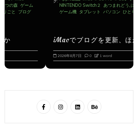
NINTENDO Switch２
あつまれどうぶつの森
ゲーム
ゲーム機
タブレット
パソコン
ひとりごと
ブログ
iMacでブログを更新、ほか
2026年8月7日
0
1 word