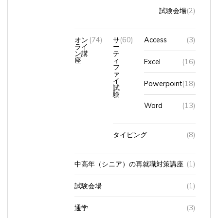
試験会場
(2)
オン
(74)
サ
(60)
Access
(3)
ライ
ー
ン講
テ
座
ィ
Excel
(16)
フ
ァ
イ
Powerpoint
(18)
試
験
Word
(13)
タイピング
(8)
中高年（シニア）の再就職対策講座
(1)
試験会場
(1)
通学
(3)