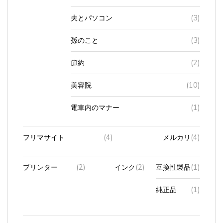
夫とパソコン
(3)
孫のこと
(3)
節約
(2)
美容院
(10)
電車内のマナー
(1)
フリマサイト
(4)
メルカリ
(4)
プリンター
(2)
インク
(2)
互換性製品
(1)
純正品
(1)
ブログ
(548)