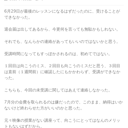
6月29日が最後のレッスンになるはずだったのに、受けることが
できなかった。
退会届は出してあるから、今更何を言っても無駄かもしれない。
それでも、なんらかの連絡があってもいいのではないかと思う。
受講時間になってもすっぽかされるのは、初めてではない。
１回目は向こうのミス、２回目も向こうのミスだと思う、３回目
は直前（１週間前）に確認したにもかかわらず、受講ができなか
った。
こちらも、今回の未受講に関してはあえて連絡しなかった。
7月分の会費を取られるのは嫌だったので、このまま、納得はいか
ないけど終わらせた方がいいのかと思った。
元々映像の授業がない講座って、向こうにとってはなんのメリッ
トもないはずだから。