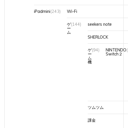
iPadmini
(243)
Wi-Fi
ゲ
(144)
seekers note
ー
ム
SHERLOCK
ゲ
(94)
NINTENDO
ー
Switch２
ム
機
ツムツム
課金