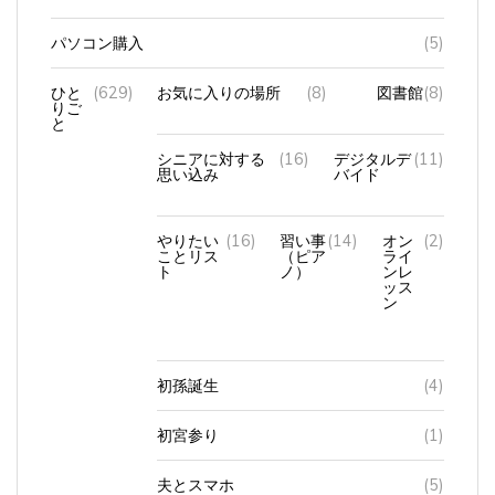
パソコン購入
(5)
ひと
(629)
お気に入りの場所
(8)
図書館
(8)
りご
と
シニアに対する
(16)
デジタルデ
(11)
思い込み
バイド
やりたい
(16)
習い事
(14)
オン
(2)
ことリス
（ピア
ライ
ト
ノ）
ンレ
ッス
ン
初孫誕生
(4)
初宮参り
(1)
夫とスマホ
(5)