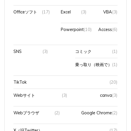
Officeソフト
(17)
Excel
(3)
VBA
(3)
Powerpoint
(10)
Access
(6)
SNS
(3)
コミック
(1)
乗っ取り（映画で）
(1)
TikTok
(20)
Webサイト
(3)
canva
(3)
Webブラウザ
(2)
Google Chrome
(2)
X（旧Twitter）
(17)