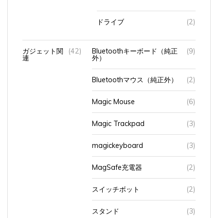
ドライブ
(2)
ガジェット関
(42)
Bluetoothキーボード（純正
(9)
連
外）
Bluetoothマウス（純正外）
(2)
Magic Mouse
(6)
Magic Trackpad
(3)
magickeyboard
(3)
MagSafe充電器
(2)
スイッチボット
(2)
スタンド
(3)