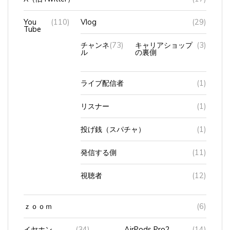
You
(110)
Vlog
(29)
Tube
チャンネ
(73)
キャリアショップ
(3)
ル
の裏側
ライブ配信者
(1)
リスナー
(1)
投げ銭（スパチャ）
(1)
発信する側
(11)
視聴者
(12)
ｚｏｏｍ
(6)
イヤホン
(34)
AirPods Pro2
(14)