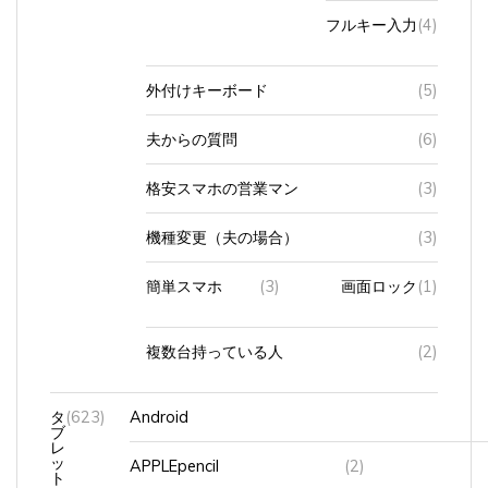
フルキー入力
(4)
外付けキーボード
(5)
夫からの質問
(6)
格安スマホの営業マン
(3)
機種変更（夫の場合）
(3)
簡単スマホ
(3)
画面ロック
(1)
複数台持っている人
(2)
タ
(623)
Android
ブ
レ
ッ
APPLEpencil
(2)
ト