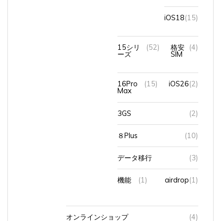
iOS18
(15)
15シリ
(52)
格安
(4)
ーズ
SIM
16Pro
(15)
iOS26
(2)
Max
3GS
(2)
８Plus
(10)
データ移行
(3)
機能
(1)
airdrop
(1)
オンラインショップ
(4)