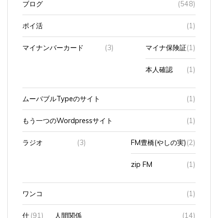
ポイ活
(1)
マイナンバーカード
(3)
マイナ保険証
(1)
本人確認
(1)
ムーバブルTypeのサイト
(1)
もう一つのWordpressサイト
(1)
ラジオ
(3)
FM豊橋(やしの実)
(2)
zip FM
(1)
ワンコ
(1)
仕
(91)
人間関係
(14)
事